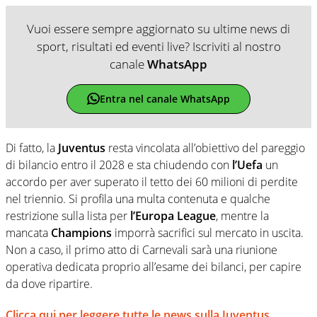
Vuoi essere sempre aggiornato su ultime news di
sport, risultati ed eventi live? Iscriviti al nostro
canale
WhatsApp
Entra nel canale WhatsApp
Di fatto, la
Juventus
resta vincolata all’obiettivo del pareggio
di bilancio entro il 2028 e sta chiudendo con
l’Uefa
un
accordo per aver superato il tetto dei 60 milioni di perdite
nel triennio. Si profila una multa contenuta e qualche
restrizione sulla lista per
l’Europa League
, mentre la
mancata
Champions
imporrà sacrifici sul mercato in uscita.
Non a caso, il primo atto di Carnevali sarà una riunione
operativa dedicata proprio all’esame dei bilanci, per capire
da dove ripartire.
Clicca qui per leggere tutte le news sulla Juventus