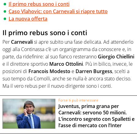
Il primo rebus sono i conti
Caso Vlahovic: con Carnevali si riapre tutto
La nuova offerta
Il primo rebus sono i conti
Per
Carnevali
si apre subito una fase delicata. Ad attenderlo
oggi alla Continassa c’è un organigramma da conoscere e, in
parte, da ridefinire: al suo fianco resteranno
Giorgio Chiellini
e il direttore sportivo
Marco Ottolini
. Più in bilico, invece, le
posizioni di
Francois Modesto
e
Darren Burgess
, scelti a
suo tempo da Comolli, anche se nulla è ancora stato deciso.
Ma il vero rebus per il nuovo dirigente sono i conti.
Forse ti può interessare
Juventus, prima grana per
Carnevali: servono 50 milioni.
L’incontro segreto con Spalletti e
l’asse di mercato con l’Inter