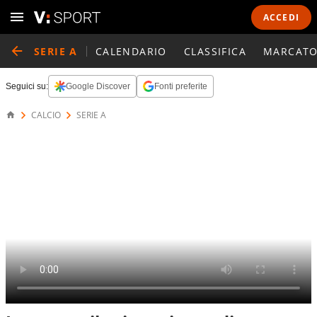
ACCEDI
SERIE A
CALENDARIO
CLASSIFICA
MARCATO
Seguici su:
Google Discover
Fonti preferite
CALCIO
SERIE A