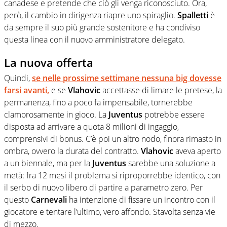
canadese e pretende che ciò gli venga riconosciuto. Ora,
però, il cambio in dirigenza riapre uno spiraglio.
Spalletti
è
da sempre il suo più grande sostenitore e ha condiviso
questa linea con il nuovo amministratore delegato.
La nuova offerta
Quindi,
se nelle prossime settimane nessuna big dovesse
farsi avanti,
e se
Vlahovic
accettasse di limare le pretese, la
permanenza, fino a poco fa impensabile, tornerebbe
clamorosamente in gioco. La
Juventus
potrebbe essere
disposta ad arrivare a quota 8 milioni di ingaggio,
comprensivi di bonus. C’è poi un altro nodo, finora rimasto in
ombra, ovvero la durata del contratto.
Vlahovic
aveva aperto
a un biennale, ma per la
Juventus
sarebbe una soluzione a
metà: fra 12 mesi il problema si riproporrebbe identico, con
il serbo di nuovo libero di partire a parametro zero. Per
questo
Carnevali
ha intenzione di fissare un incontro con il
giocatore e tentare l’ultimo, vero affondo. Stavolta senza vie
di mezzo.