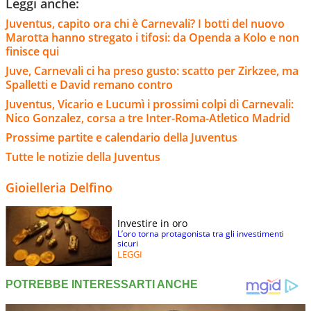
Leggi anche:
Juventus, capito ora chi è Carnevali? I botti del nuovo
Marotta hanno stregato i tifosi: da Openda a Kolo e non
finisce qui
Juve, Carnevali ci ha preso gusto: scatto per Zirkzee, ma
Spalletti e David remano contro
Juventus, Vicario e Lucumì i prossimi colpi di Carnevali:
Nico Gonzalez, corsa a tre Inter-Roma-Atletico Madrid
Prossime partite e calendario della Juventus
Tutte le notizie della Juventus
Gioielleria Delfino
Investire in oro
L’oro torna protagonista tra gli investimenti
sicuri
LEGGI