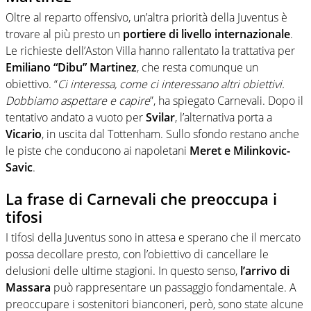
Oltre al reparto offensivo, un’altra priorità della Juventus è
trovare al più presto un
portiere di livello internazionale
.
Le richieste dell’Aston Villa hanno rallentato la trattativa per
Emiliano “Dibu” Martinez
, che resta comunque un
obiettivo. “
Ci interessa, come ci interessano altri obiettivi.
Dobbiamo aspettare e capire
”, ha spiegato Carnevali. Dopo il
tentativo andato a vuoto per
Svilar
, l’alternativa porta a
Vicario
, in uscita dal Tottenham. Sullo sfondo restano anche
le piste che conducono ai napoletani
Meret e Milinkovic-
Savic
.
La frase di Carnevali che preoccupa i
tifosi
I tifosi della Juventus sono in attesa e sperano che il mercato
possa decollare presto, con l’obiettivo di cancellare le
delusioni delle ultime stagioni. In questo senso,
l’arrivo di
Massara
può rappresentare un passaggio fondamentale. A
preoccupare i sostenitori bianconeri, però, sono state alcune