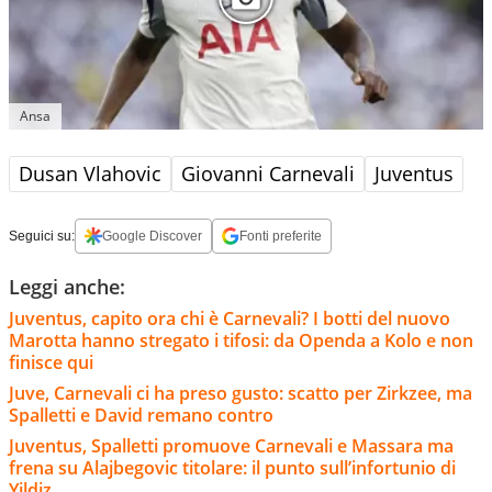
Ansa
Dusan Vlahovic
Giovanni Carnevali
Juventus
Seguici su:
Google Discover
Fonti preferite
Leggi anche:
Juventus, capito ora chi è Carnevali? I botti del nuovo
Marotta hanno stregato i tifosi: da Openda a Kolo e non
finisce qui
Juve, Carnevali ci ha preso gusto: scatto per Zirkzee, ma
Spalletti e David remano contro
Juventus, Spalletti promuove Carnevali e Massara ma
frena su Alajbegovic titolare: il punto sull’infortunio di
Yildiz