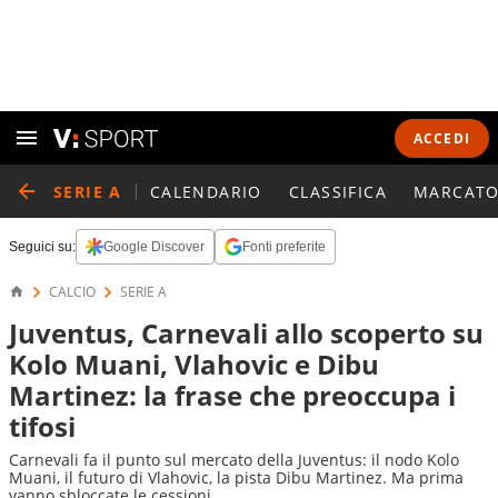
ACCEDI
SERIE A
CALENDARIO
CLASSIFICA
MARCATO
Seguici su:
Google Discover
Fonti preferite
CALCIO
SERIE A
Juventus, Carnevali allo scoperto su
Kolo Muani, Vlahovic e Dibu
Martinez: la frase che preoccupa i
tifosi
Carnevali fa il punto sul mercato della Juventus: il nodo Kolo
Muani, il futuro di Vlahovic, la pista Dibu Martinez. Ma prima
vanno sbloccate le cessioni