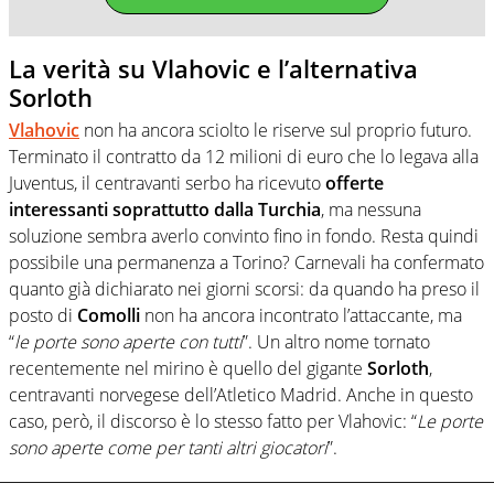
La verità su Vlahovic e l’alternativa
Sorloth
Vlahovic
non ha ancora sciolto le riserve sul proprio futuro.
Terminato il contratto da 12 milioni di euro che lo legava alla
Juventus, il centravanti serbo ha ricevuto
offerte
interessanti soprattutto dalla Turchia
, ma nessuna
soluzione sembra averlo convinto fino in fondo. Resta quindi
possibile una permanenza a Torino? Carnevali ha confermato
quanto già dichiarato nei giorni scorsi: da quando ha preso il
posto di
Comolli
non ha ancora incontrato l’attaccante, ma
“
le porte sono aperte con tutti
”. Un altro nome tornato
recentemente nel mirino è quello del gigante
Sorloth
,
centravanti norvegese dell’Atletico Madrid. Anche in questo
caso, però, il discorso è lo stesso fatto per Vlahovic: “
Le porte
sono aperte come per tanti altri giocatori
”.