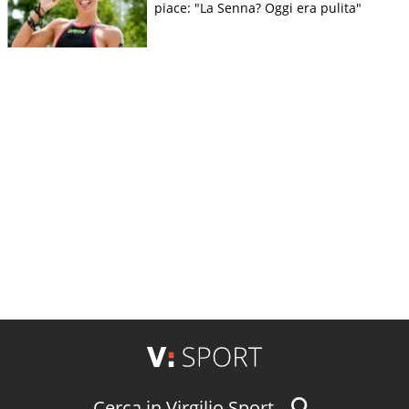
piace: "La Senna? Oggi era pulita"
Cerca in Virgilio Sport...