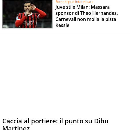
Forse ti può interessare
Juve stile Milan: Massara
sponsor di Theo Hernandez,
Carnevali non molla la pista
Kessie
Caccia al portiere: il punto su Dibu
Martinez