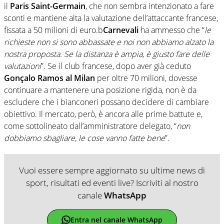
il
Paris Saint-Germain
, che non sembra intenzionato a fare
sconti e mantiene alta la valutazione dell’attaccante francese,
fissata a 50 milioni di euro.b
Carnevali
ha ammesso che “
le
richieste non si sono abbassate e noi non abbiamo alzato la
nostra proposta. Se la distanza è ampia, è giusto fare delle
valutazioni
”. Se il club francese, dopo aver già ceduto
Gonçalo Ramos al Milan
per oltre 70 milioni, dovesse
continuare a mantenere una posizione rigida, non è da
escludere che i bianconeri possano decidere di cambiare
obiettivo. Il mercato, però, è ancora alle prime battute e,
come sottolineato dall’amministratore delegato, “
non
dobbiamo sbagliare, le cose vanno fatte bene
”.
Vuoi essere sempre aggiornato su ultime news di
sport, risultati ed eventi live? Iscriviti al nostro
canale
WhatsApp
Entra nel canale WhatsApp