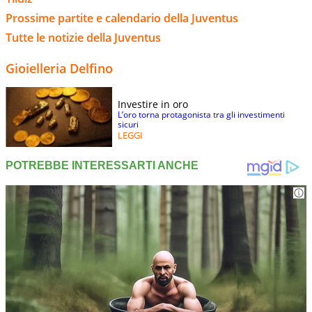
Prossime partite e calendario della Juventus
Tutte le notizie della Juventus
Gioielleria Delfino
Investire in oro
L’oro torna protagonista tra gli investimenti
sicuri
LEGGI