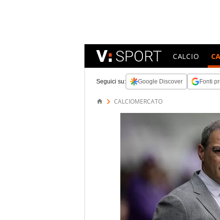
CALCIO
C
Seguici su:
Google Discover
Fonti pr
CALCIOMERCATO