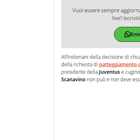
Vuoi essere sempre aggiornat
live? Iscrivi
Ent
All’indomani della decisione di chi
della richiesta di
patteggiamento d
presidente della
Juventus
e cugino
Scanavino
non può e non deve esse