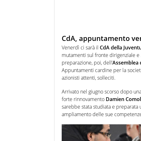
CdA, appuntamento ven
Venerdì ci sarà il
CdA della Juvent
mutamenti sul fronte dirigenziale e 
preparazione, poi, dell’
Assemblea d
Appuntamenti cardine per la societ
azionisti attenti, solleciti.
Arrivato nel giugno scorso dopo una 
forte rinnovamento
Damien
Comoll
sarebbe stata studiata e preparata
ampliamento delle sue competenze 