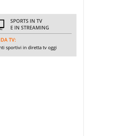
SPORTS IN TV
E IN STREAMING
DA TV:
ti sportivi in diretta tv oggi