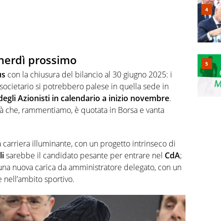
erdì prossimo
us
con la chiusura del bilancio al 30 giugno 2025: i
societario si potrebbero palese in quella sede in
egli Azionisti in calendario a inizio novembre
.
à che, rammentiamo, è quotata in Borsa e vanta
carriera illuminante, con un progetto intrinseco di
i
sarebbe il candidato pesante per entrare nel
CdA
;
 una nuova carica da amministratore delegato, con un
nell’ambito sportivo.