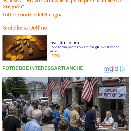
esclusiva: “Bravo Carnevali! Rispetto per Locatelli e Di
Gregorio”
Tutte le notizie del Bologna
Gioielleria Delfino
Investire in oro
L’oro torna protagonista tra gli investimenti
sicuri
LEGGI