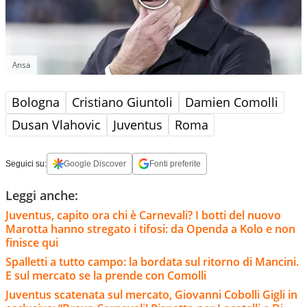
Ansa
Bologna
Cristiano Giuntoli
Damien Comolli
Dusan Vlahovic
Juventus
Roma
Seguici su:
Google Discover
Fonti preferite
Leggi anche:
Juventus, capito ora chi è Carnevali? I botti del nuovo
Marotta hanno stregato i tifosi: da Openda a Kolo e non
finisce qui
Spalletti a tutto campo: la bordata sul ritorno di Mancini.
E sul mercato se la prende con Comolli
Juventus scatenata sul mercato, Giovanni Cobolli Gigli in