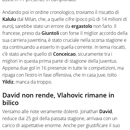
Andando poi in ordine cronologico, troviamo il riscatto di
Kalulu
dal Milan, che, a quelle cifre (poco più di 14 milioni di
euro), sarebbe stato un errore da
ergastolo
non farlo. Il
francese, preso da
Giuntoli
con forse il miglior accordo della
sua carriera juventina, è stato cruciale nella scorsa stagione e
sta continuando a esserlo in quella corrente. In tema riscatti,
c’è stato anche quello di
Conceicao
, sicuramente tra i
migliori in questa prima parte di stagione della Juventus.
Appena due gol in 16 presenze in tutte le competizioni, ma
ripaga con l’estro in fase offensiva, che in casa Juve, tolto
Yildiz
, manca da troppo.
David non rende, Vlahovic rimane in
bilico
Veniamo alle note veramente dolenti. Jonathan
David
,
reduce dai 25 gol della passata stagione, arrivava con un
carico di aspettative enorme. Anche per giustificare il suo