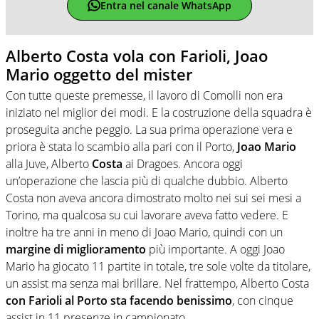
Entra nel canale WhatsApp
Alberto Costa vola con Farioli, Joao
Mario oggetto del mister
Con tutte queste premesse, il lavoro di Comolli non era
iniziato nel miglior dei modi. E la costruzione della squadra è
proseguita anche peggio. La sua prima operazione vera e
priora è stata lo scambio alla pari con il Porto,
Joao Mario
alla Juve, Alberto
Costa
ai Dragoes. Ancora oggi
un’operazione che lascia più di qualche dubbio. Alberto
Costa non aveva ancora dimostrato molto nei sui sei mesi a
Torino, ma qualcosa su cui lavorare aveva fatto vedere. E
inoltre ha tre anni in meno di Joao Mario, quindi con un
margine di miglioramento
più importante. A oggi Joao
Mario ha giocato 11 partite in totale, tre sole volte da titolare,
un assist ma senza mai brillare. Nel frattempo, Alberto Costa
con Farioli al Porto sta facendo benissimo
, con cinque
assist in 11 presenze in campionato.