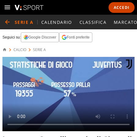
ACCEDI
SERIE A
CALENDARIO
CLASSIFICA
MARCATO
Seguici su:
Google Discover
Fonti preferite
CALCIO
SERIE A