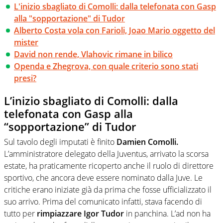
L'inizio sbagliato di Comolli: dalla telefonata con Gasp
alla "sopportazione" di Tudor
Alberto Costa vola con Farioli, Joao Mario oggetto del
mister
David non rende, Vlahovic rimane in bilico
Openda e Zhegrova, con quale criterio sono stati
presi?
L’inizio sbagliato di Comolli: dalla
telefonata con Gasp alla
“sopportazione” di Tudor
Sul tavolo degli imputati è finito
Damien Comolli.
L’amministratore delegato della Juventus, arrivato la scorsa
estate, ha praticamente ricoperto anche il ruolo di direttore
sportivo, che ancora deve essere nominato dalla Juve. Le
critiche erano iniziate già da prima che fosse ufficializzato il
suo arrivo. Prima del comunicato infatti, stava facendo di
tutto per
rimpiazzare Igor Tudor
in panchina. L’ad non ha