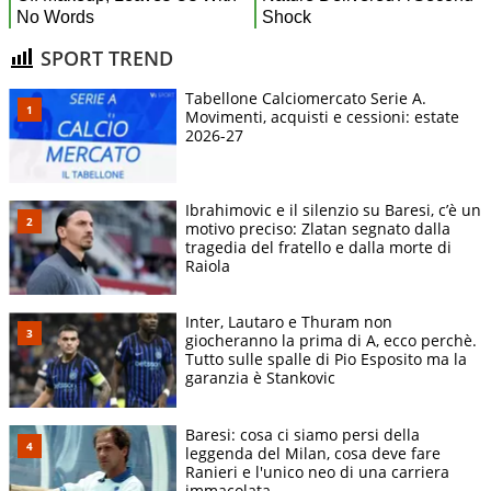
SPORT TREND
Tabellone Calciomercato Serie A.
Movimenti, acquisti e cessioni: estate
2026-27
Ibrahimovic e il silenzio su Baresi, c’è un
motivo preciso: Zlatan segnato dalla
tragedia del fratello e dalla morte di
Raiola
Inter, Lautaro e Thuram non
giocheranno la prima di A, ecco perchè.
Tutto sulle spalle di Pio Esposito ma la
garanzia è Stankovic
Baresi: cosa ci siamo persi della
leggenda del Milan, cosa deve fare
Ranieri e l'unico neo di una carriera
immacolata