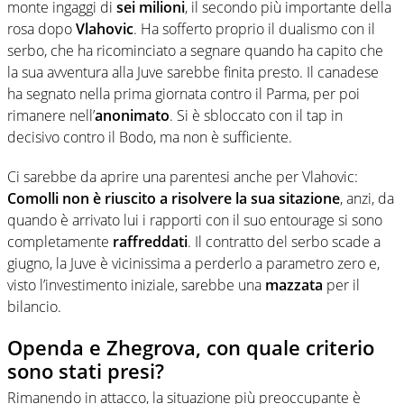
monte ingaggi di
sei milioni
, il secondo più importante della
rosa dopo
Vlahovic
. Ha sofferto proprio il dualismo con il
serbo, che ha ricominciato a segnare quando ha capito che
la sua avventura alla Juve sarebbe finita presto. Il canadese
ha segnato nella prima giornata contro il Parma, per poi
rimanere nell’
anonimato
. Si è sbloccato con il tap in
decisivo contro il Bodo, ma non è sufficiente.
Ci sarebbe da aprire una parentesi anche per Vlahovic:
Comolli non è riuscito a risolvere la sua sitazione
, anzi, da
quando è arrivato lui i rapporti con il suo entourage si sono
completamente
raffreddati
. Il contratto del serbo scade a
giugno, la Juve è vicinissima a perderlo a parametro zero e,
visto l’investimento iniziale, sarebbe una
mazzata
per il
bilancio.
Openda e Zhegrova, con quale criterio
sono stati presi?
Rimanendo in attacco, la situazione più preoccupante è