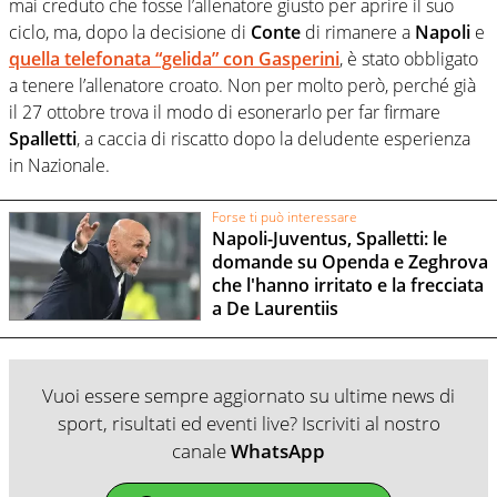
mai creduto che fosse l’allenatore giusto per aprire il suo
ciclo, ma, dopo la decisione di
Conte
di rimanere a
Napoli
e
quella telefonata “gelida” con Gasperini
, è stato obbligato
a tenere l’allenatore croato. Non per molto però, perché già
il 27 ottobre trova il modo di esonerarlo per far firmare
Spalletti
, a caccia di riscatto dopo la deludente esperienza
in Nazionale.
Forse ti può interessare
Napoli-Juventus, Spalletti: le
domande su Openda e Zeghrova
che l'hanno irritato e la frecciata
a De Laurentiis
Vuoi essere sempre aggiornato su ultime news di
sport, risultati ed eventi live? Iscriviti al nostro
canale
WhatsApp