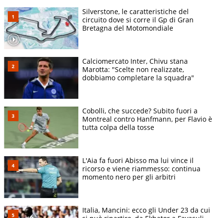
Silverstone, le caratteristiche del
circuito dove si corre il Gp di Gran
Bretagna del Motomondiale
Calciomercato Inter, Chivu stana
Marotta: "Scelte non realizzate,
dobbiamo completare la squadra"
Cobolli, che succede? Subito fuori a
Montreal contro Hanfmann, per Flavio è
tutta colpa della tosse
L'Aia fa fuori Abisso ma lui vince il
ricorso e viene riammesso: continua
momento nero per gli arbitri
Italia, Mancini: ecco gli Under 23 da cui