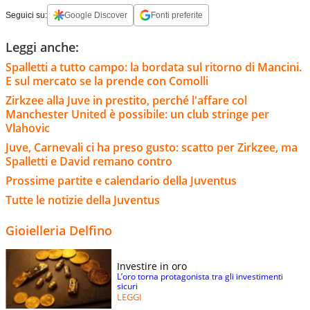
Seguici su:
Google Discover
Fonti preferite
Leggi anche:
Spalletti a tutto campo: la bordata sul ritorno di Mancini.
E sul mercato se la prende con Comolli
Zirkzee alla Juve in prestito, perché l'affare col
Manchester United è possibile: un club stringe per
Vlahovic
Juve, Carnevali ci ha preso gusto: scatto per Zirkzee, ma
Spalletti e David remano contro
Prossime partite e calendario della Juventus
Tutte le notizie della Juventus
Gioielleria Delfino
Investire in oro
L’oro torna protagonista tra gli investimenti
sicuri
LEGGI