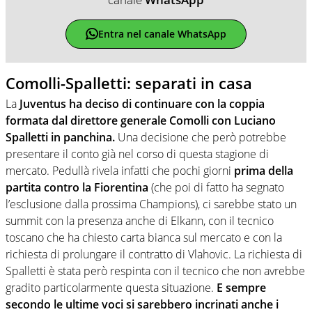
Entra nel canale WhatsApp
Comolli-Spalletti: separati in casa
La
Juventus ha deciso di continuare con la coppia
formata dal direttore generale Comolli con Luciano
Spalletti in panchina.
Una decisione che però potrebbe
presentare il conto già nel corso di questa stagione di
mercato. Pedullà rivela infatti che pochi giorni
prima della
partita contro la Fiorentina
(che poi di fatto ha segnato
l’esclusione dalla prossima Champions), ci sarebbe stato un
summit con la presenza anche di Elkann, con il tecnico
toscano che ha chiesto carta bianca sul mercato e con la
richiesta di prolungare il contratto di Vlahovic. La richiesta di
Spalletti è stata però respinta con il tecnico che non avrebbe
gradito particolarmente questa situazione.
E sempre
secondo le ultime voci si sarebbero incrinati anche i