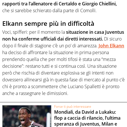
rapporti tra l’allenatore di Certaldo e Giorgio Chiellini,
che si sarebbe schierato dalla parte di Comolli.
Elkann sempre più in difficoltà
Voci, spifferi: per il momento la
situazione in casa Juventus
non ha conferme ufficiali dai diretti interessati.
Di sicuro
dopo il finale di stagione c’è un po’ di amarezza.
John Elkann
ha deciso di affrontare la situazione in prima persona
prendendo quella che per molti tifosi è stata una “mezza
decisione”: restano tutti e si continua così. Una situazione
però che rischia di diventare esplosiva se gli intenti non
dovessero allinearsi già in questa fase di mercato al punto c’è
chi è pronto a scommettere che Luciano Spalletti è pronto
anche a rassegnare le dimissioni.
Forse ti può interessare
Mondiali, da David a Lukaku:
flop a caccia di rilancio, l’ultima
speranza di Juventus, Milan e