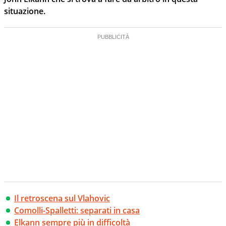
situazione.
Il retroscena sul Vlahovic
Comolli-Spalletti: separati in casa
Elkann sempre più in difficoltà