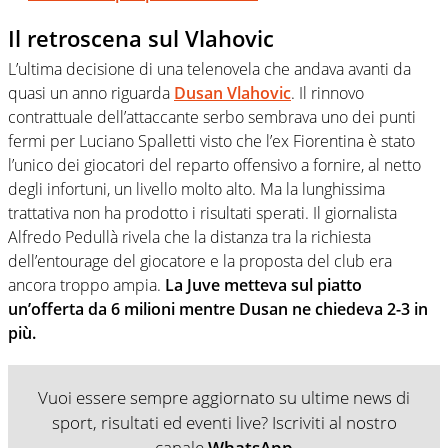
Il retroscena sul Vlahovic
L’ultima decisione di una telenovela che andava avanti da
quasi un anno riguarda
Dusan Vlahovic
. Il rinnovo
contrattuale dell’attaccante serbo sembrava uno dei punti
fermi per Luciano Spalletti visto che l’ex Fiorentina è stato
l’unico dei giocatori del reparto offensivo a fornire, al netto
degli infortuni, un livello molto alto. Ma la lunghissima
trattativa non ha prodotto i risultati sperati. Il giornalista
Alfredo Pedullà rivela che la distanza tra la richiesta
dell’entourage del giocatore e la proposta del club era
ancora troppo ampia.
La Juve metteva sul piatto
un’offerta da 6 milioni mentre Dusan ne chiedeva 2-3 in
più.
Vuoi essere sempre aggiornato su ultime news di
sport, risultati ed eventi live? Iscriviti al nostro
canale
WhatsApp