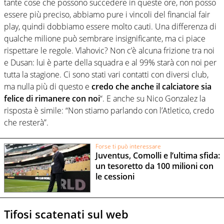
tante cose che possono succedere in queste ore, non posso
essere più preciso, abbiamo pure i vincoli del financial fair
play, quindi dobbiamo essere molto cauti. Una differenza di
qualche milione può sembrare insignificante, ma ci piace
rispettare le regole. Vlahovic? Non c’è alcuna frizione tra noi
e Dusan: lui è parte della squadra e al 99% starà con noi per
tutta la stagione. Ci sono stati vari contatti con diversi club,
ma nulla più di questo e
credo che anche il calciatore sia
felice di rimanere con noi
“. E anche su Nico Gonzalez la
risposta è simile: “Non stiamo parlando con l’Atletico, credo
che resterà”.
Forse ti può interessare
Juventus, Comolli e l’ultima sfida:
un tesoretto da 100 milioni con
le cessioni
Tifosi scatenati sul web