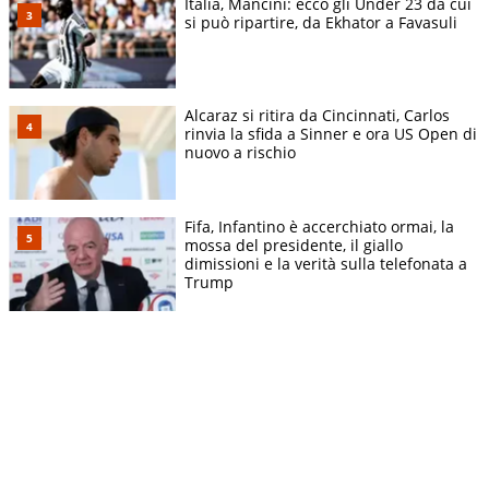
Italia, Mancini: ecco gli Under 23 da cui
si può ripartire, da Ekhator a Favasuli
Alcaraz si ritira da Cincinnati, Carlos
rinvia la sfida a Sinner e ora US Open di
nuovo a rischio
Fifa, Infantino è accerchiato ormai, la
mossa del presidente, il giallo
dimissioni e la verità sulla telefonata a
Trump