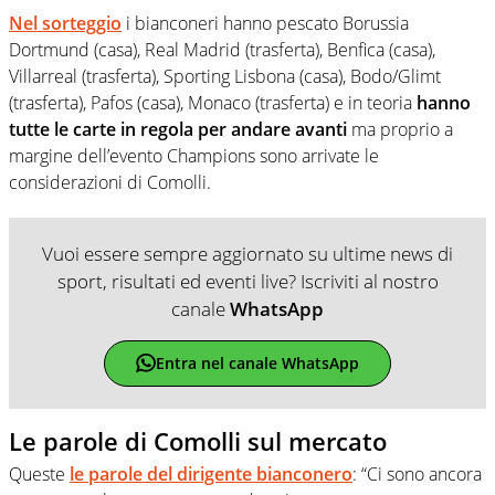
Nel sorteggio
i bianconeri hanno pescato Borussia
Dortmund (casa), Real Madrid (trasferta), Benfica (casa),
Villarreal (trasferta), Sporting Lisbona (casa), Bodo/Glimt
(trasferta), Pafos (casa), Monaco (trasferta) e in teoria
hanno
tutte le carte in regola per andare avanti
ma proprio a
margine dell’evento Champions sono arrivate le
considerazioni di Comolli.
Vuoi essere sempre aggiornato su ultime news di
sport, risultati ed eventi live? Iscriviti al nostro
canale
WhatsApp
Entra nel canale WhatsApp
Le parole di Comolli sul mercato
Queste
le parole del dirigente bianconero
: “Ci sono ancora