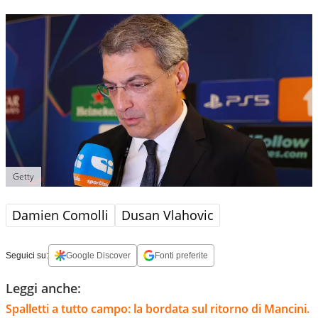
Getty
Damien Comolli
Dusan Vlahovic
Seguici su:
Google Discover
Fonti preferite
Leggi anche:
Spalletti a tutto campo: la bordata sul ritorno di Mancini.