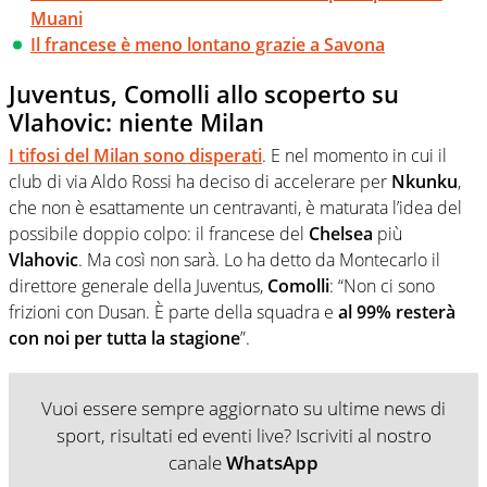
Muani
Il francese è meno lontano grazie a Savona
Juventus, Comolli allo scoperto su
Vlahovic: niente Milan
I tifosi del Milan sono disperati
. E nel momento in cui il
club di via Aldo Rossi ha deciso di accelerare per
Nkunku
,
che non è esattamente un centravanti, è maturata l’idea del
possibile doppio colpo: il francese del
Chelsea
più
Vlahovic
. Ma così non sarà. Lo ha detto da Montecarlo il
direttore generale della Juventus,
Comolli
: “Non ci sono
frizioni con Dusan. È parte della squadra e
al 99% resterà
con noi per tutta la stagione
”.
Vuoi essere sempre aggiornato su ultime news di
sport, risultati ed eventi live? Iscriviti al nostro
canale
WhatsApp