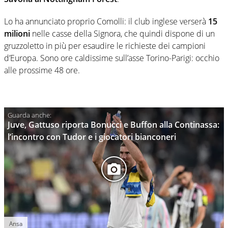
Lo ha annunciato proprio Comolli: il club inglese verserà
15
milioni
nelle casse della Signora, che quindi dispone di un
gruzzoletto in più per esaudire le richieste dei campioni
d’Europa. Sono ore caldissime sull’asse Torino-Parigi: occhio
alle prossime 48 ore.
Juve, Gattuso riporta Bonucci e Buffon alla Continassa:
l’incontro con Tudor e i giocatori bianconeri
Ansa