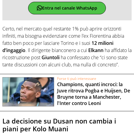
Entra nel canale WhatsApp
Certo, nel mercato quel restante 1% può aprire orizzonti
infiniti, ma bisogna evidenziare come l’ex Fiorentina abbia
fatto ben poco per lasciare Torino e i suoi
12 milioni
d’ingaggio
. Il dirigente bianconero a cui
Elkann
ha affidato la
ricostruzione post
Giuntoli
ha confessato che “ci sono state
tante discussioni con alcuni club, ma nulla di concreto”.
Forse ti può interessare
Champions, quanti incroci: la
Juve ritrova Pogba e Huijsen, De
Bruyne torna a Manchester,
l'Inter contro Leoni
La decisione su Dusan non cambia i
piani per Kolo Muani