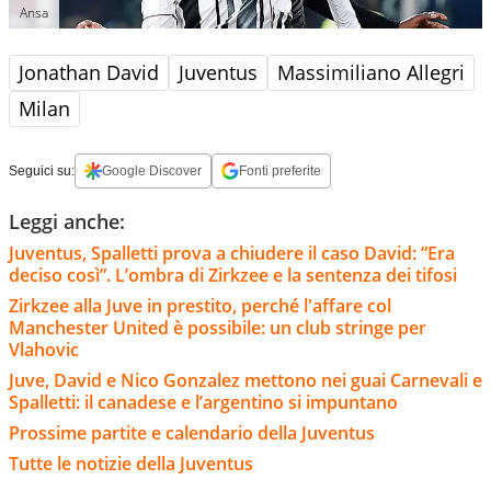
Ansa
Jonathan David
Juventus
Massimiliano Allegri
Milan
Seguici su:
Google Discover
Fonti preferite
Leggi anche:
Juventus, Spalletti prova a chiudere il caso David: “Era
deciso così”. L’ombra di Zirkzee e la sentenza dei tifosi
Zirkzee alla Juve in prestito, perché l'affare col
Manchester United è possibile: un club stringe per
Vlahovic
Juve, David e Nico Gonzalez mettono nei guai Carnevali e
Spalletti: il canadese e l’argentino si impuntano
Prossime partite e calendario della Juventus
Tutte le notizie della Juventus