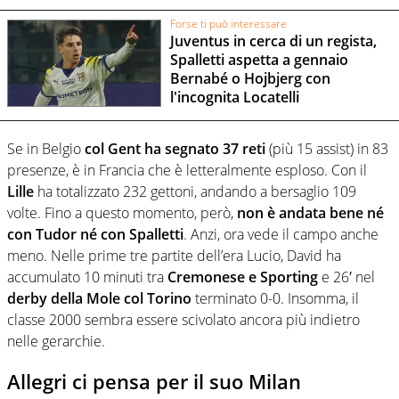
Forse ti può interessare
Juventus in cerca di un regista,
Spalletti aspetta a gennaio
Bernabé o Hojbjerg con
l'incognita Locatelli
Se in Belgio
col Gent ha segnato 37 reti
(più 15 assist) in 83
presenze, è in Francia che è letteralmente esploso. Con il
Lille
ha totalizzato 232 gettoni, andando a bersaglio 109
volte. Fino a questo momento, però,
non è andata bene né
con Tudor né con Spalletti
. Anzi, ora vede il campo anche
meno. Nelle prime tre partite dell’era Lucio, David ha
accumulato 10 minuti tra
Cremonese e Sporting
e 26′ nel
derby della Mole col Torino
terminato 0-0. Insomma, il
classe 2000 sembra essere scivolato ancora più indietro
nelle gerarchie.
Allegri ci pensa per il suo Milan