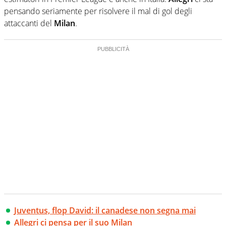
pensando seriamente per risolvere il mal di gol degli
attaccanti del
Milan
.
Juventus, flop David: il canadese non segna mai
Allegri ci pensa per il suo Milan