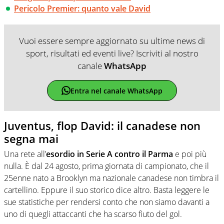
Pericolo Premier: quanto vale David
Vuoi essere sempre aggiornato su ultime news di
sport, risultati ed eventi live? Iscriviti al nostro
canale
WhatsApp
Entra nel canale WhatsApp
Juventus, flop David: il canadese non
segna mai
Una rete all’
esordio in Serie A contro il Parma
e poi più
nulla. È dal 24 agosto, prima giornata di campionato, che il
25enne nato a Brooklyn ma nazionale canadese non timbra il
cartellino. Eppure il suo storico dice altro. Basta leggere le
sue statistiche per rendersi conto che non siamo davanti a
uno di quegli attaccanti che ha scarso fiuto del gol.