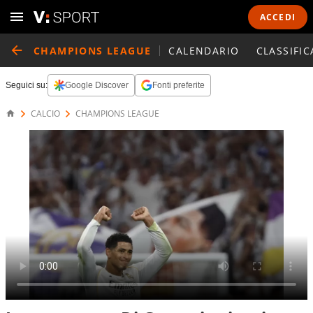
ACCEDI
CHAMPIONS LEAGUE
CALENDARIO
CLASSIFIC
Seguici su:
Google Discover
Fonti preferite
CALCIO
CHAMPIONS LEAGUE