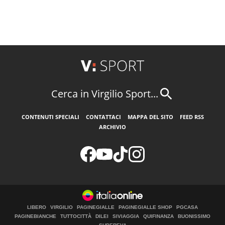
Cerca in Virgilio Sport...
CONTENUTI SPECIALI
CONTATTACI
MAPPA DEL SITO
FEED RSS
ARCHIVIO
LIBERO
VIRGILIO
PAGINEGIALLE
PAGINEGIALLE SHOP
PGCASA
PAGINEBIANCHE
TUTTOCITTÀ
DILEI
SIVIAGGIA
QUIFINANZA
BUONISSIMO