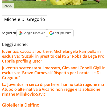
ANSA
Michele Di Gregorio
Seguici su:
Google Discover
Fonti preferite
Leggi anche:
Juventus, caccia al portiere. Michelangelo Rampulla in
esclusiva: “Suzuki in prestito dal PSG? Roba da Lega Pro.
Caprile profilo giusto”
Juventus scatenata sul mercato, Giovanni Cobolli Gigli in
esclusiva: “Bravo Carnevali! Rispetto per Locatelli e Di
Gregorio”
La Juventus in cerca di portiere, hanno tutti ragione ma
Atubolo alternativa a Vicario non regge e la soluzione
rimane Milinkovic-Savic
Gioielleria Delfino