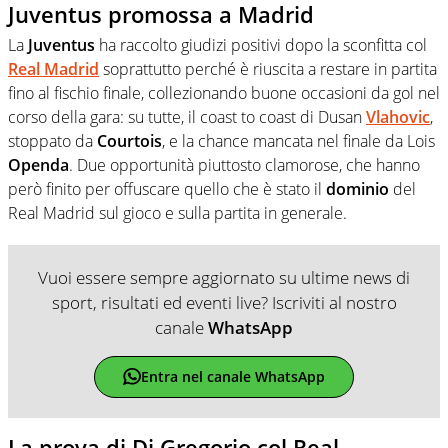
Juventus promossa a Madrid
La
Juventus
ha raccolto giudizi positivi dopo la sconfitta col
Real Madrid
soprattutto perché è riuscita a restare in partita
fino al fischio finale, collezionando buone occasioni da gol nel
corso della gara: su tutte, il coast to coast di Dusan
Vlahovic
,
stoppato da
Courtois
, e la chance mancata nel finale da Lois
Openda
. Due opportunità piuttosto clamorose, che hanno
però finito per offuscare quello che è stato il
dominio
del
Real Madrid sul gioco e sulla partita in generale.
Vuoi essere sempre aggiornato su ultime news di
sport, risultati ed eventi live? Iscriviti al nostro
canale
WhatsApp
Entra nel canale WhatsApp
La prova di Di Gregorio col Real