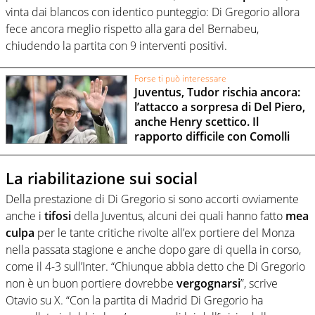
vinta dai blancos con identico punteggio: Di Gregorio allora
fece ancora meglio rispetto alla gara del Bernabeu,
chiudendo la partita con 9 interventi positivi.
Forse ti può interessare
Juventus, Tudor rischia ancora:
l’attacco a sorpresa di Del Piero,
anche Henry scettico. Il
rapporto difficile con Comolli
La riabilitazione sui social
Della prestazione di Di Gregorio si sono accorti ovviamente
anche i
tifosi
della Juventus, alcuni dei quali hanno fatto
mea
culpa
per le tante critiche rivolte all’ex portiere del Monza
nella passata stagione e anche dopo gare di quella in corso,
come il 4-3 sull’Inter. “Chiunque abbia detto che Di Gregorio
non è un buon portiere dovrebbe
vergognarsi
”, scrive
Otavio su X. “Con la partita di Madrid Di Gregorio ha