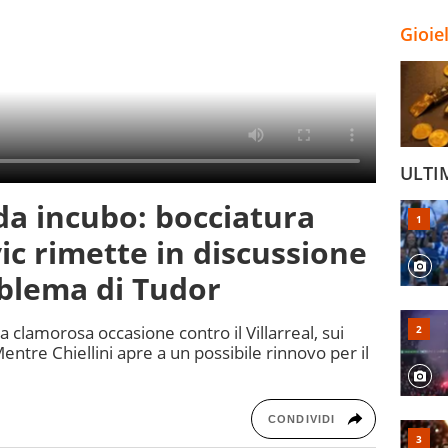
Gioie
ULTI
da incubo: bocciatura
c rimette in discussione
oblema di Tudor
a clamorosa occasione contro il Villarreal, sui
entre Chiellini apre a un possibile rinnovo per il
CONDIVIDI