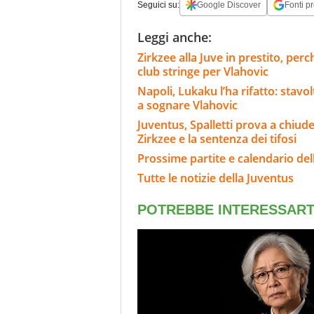
Seguici su:
Google Discover
Fonti pr
Leggi anche:
Zirkzee alla Juve in prestito, per
club stringe per Vlahovic
Napoli, Lukaku l’ha rifatto: stavo
a sognare Vlahovic
Juventus, Spalletti prova a chiude
Zirkzee e la sentenza dei tifosi
Prossime partite e calendario del
Tutte le notizie della Juventus