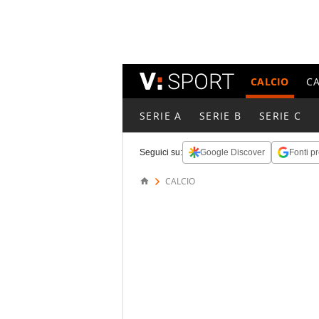
CALCIO
C
SERIE A
SERIE B
SERIE C
Seguici su:
Google Discover
Fonti pr
CALCIO