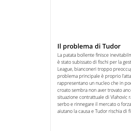
Il problema di Tudor
La patata bollente finisce inevitabi
è stato subissato di fischi per la ge
League, bianconeri troppo preoccupat
problema principale è proprio l’att
rappresentano un nucleo che in poch
croato sembra non aver trovato ancor
situazione contrattuale di Vlahovic
serbo e rinnegare il mercato o forza
aiutano la causa e Tudor rischia di fi