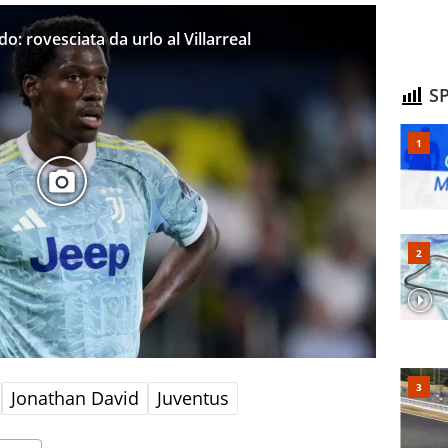
o: rovesciata da urlo al Villarreal
SP
Jonathan David
Juventus