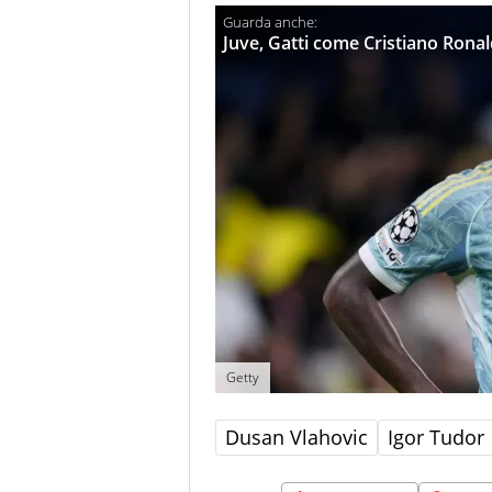
Juve, Gatti come Cristiano Ronald
Getty
Dusan Vlahovic
Igor Tudor