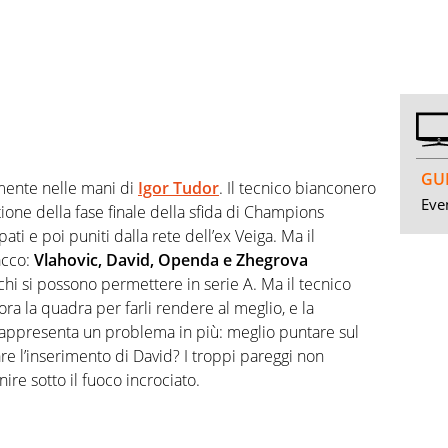
GUI
lmente nelle mani di
Igor Tudor
. Il tecnico bianconero
Even
stione della fase finale della sfida di Champions
i e poi puniti dalla rete dell’ex Veiga. Ma il
acco:
Vlahovic, David, Openda e Zhegrova
i si possono permettere in serie A. Ma il tecnico
a la quadra per farli rendere al meglio, e la
 rappresenta un problema in più: meglio puntare sul
re l’inserimento di David? I troppi pareggi non
nire sotto il fuoco incrociato.