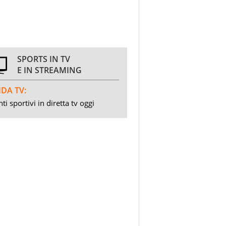
SPORTS IN TV
E IN STREAMING
DA TV:
ti sportivi in diretta tv oggi