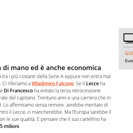
GUI
Even
ta di mano ed è anche economica
a tra i più costanti della Serie A eppure non entra mai
. Ci riferiamo a
Wladimiro Falcone
. Se il
Lecce
ha
se
Di Francesco
ha evitato la terza retrocessione
rate del capitano. Trentuno anni e una carriera che in
 20. Lo affermiamo senza remore: avrebbe meritato di
ontro il Lecce, ci mancherebbe. Ma l’Europa sarebbe il
 le sue qualità. E pensare che il suo cartellino ha
5 milioni
.