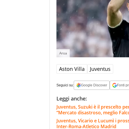
Ansa
Aston Villa
Juventus
Seguici su:
Google Discover
Fonti pr
Leggi anche:
Juventus, Suzuki è il prescelto pe
“Mercato disastroso, meglio Falc
Juventus, Vicario e Lucumì i pross
Inter-Roma-Atletico Madrid