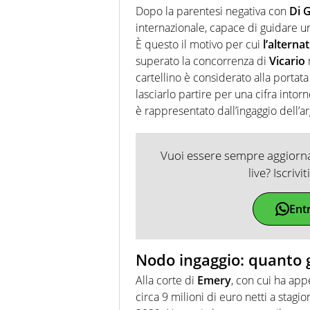
Dopo la parentesi negativa con
Di 
internazionale, capace di guidare u
È questo il motivo per cui
l’alterna
superato la concorrenza di
Vicario
cartellino è considerato alla portata
lasciarlo partire per una cifra intorno
è rappresentato dall’ingaggio dell’a
Vuoi essere sempre aggiornat
live? Iscrivi
Ent
Nodo ingaggio: quanto
Alla corte di
Emery
, con cui ha app
circa 9 milioni di euro netti a stagi