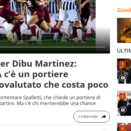
Gioie
ULTI
per Dibu Martinez:
 c’è un portiere
tovalutato che costa poco
ntentare Spalletti, che chiede un portiere di
partire. Ma c’è chi meriterebbe una chance
CONDIVIDI