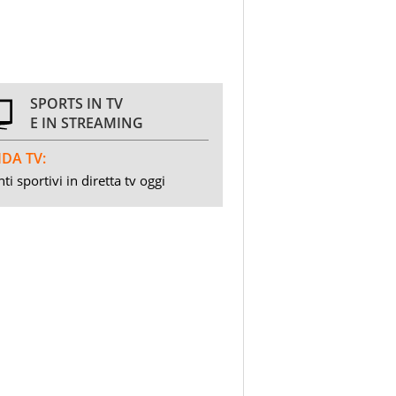
SPORTS IN TV
E IN STREAMING
DA TV:
ti sportivi in diretta tv oggi