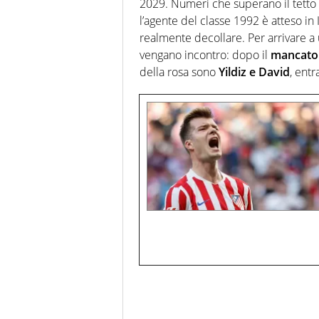
2029. Numeri che superano il tetto sa
l’agente del classe 1992 è atteso in I
realmente decollare. Per arrivare a 
vengano incontro: dopo il
mancato 
della rosa sono
Yildiz e David
, entr