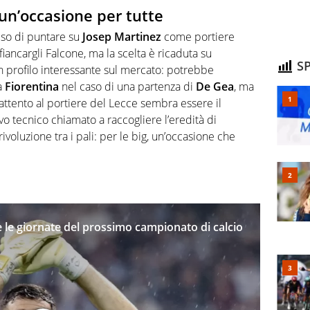
 un’occasione per tutte
so di puntare su
Josep Martinez
come portiere
iancargli Falcone, ma la scelta è ricaduta su
SP
n profilo interessante sul mercato: potrebbe
a
Fiorentina
nel caso di una partenza di
De Gea
, ma
ttento al portiere del Lecce sembra essere il
vo tecnico chiamato a raccogliere l’eredità di
ivoluzione tra i pali: per le big, un’occasione che
e le giornate del prossimo campionato di calcio