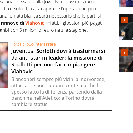
lariale fissato dalla Juve. Nei prossimi giorni
talia e solo allora si capirà se l’operazione potrà
una fumata bianca sarà necessario che le parti si
rinnovo di
Vlahovic
, infatti, i giocatori più pagati
ambi con 6 milioni di euro netti a stagione.
Forse ti può interessare
Juventus, Sorloth dovrà trasformarsi
da anti-star in leader: la missione di
Spalletti per non far rimpiangere
Vlahovic
Bianconeri sempre più vicini al norvegese,
attaccante poco appariscente ma che ha
spesso fatto la differenza partendo dalla
panchina nell’Atletico: a Torino dovrà
cambiare status