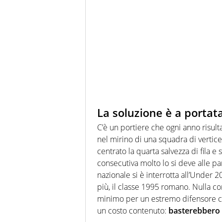
La soluzione è a porta
C’è un portiere che ogni anno risult
nel mirino di una squadra di vertice
centrato la quarta salvezza di fila e 
consecutiva molto lo si deve alle pa
nazionale si è interrotta all’Under
più, il classe 1995 romano. Nulla c
minimo per un estremo difensore con
un costo contenuto:
basterebbero 