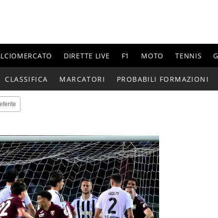
ALCIOMERCATO
DIRETTE LIVE
F1
MOTO
TENNIS
G
CLASSIFICA
MARCATORI
PROBABILI FORMAZIONI
eferite