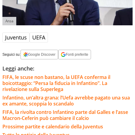
Ansa
Juventus
UEFA
Seguici su:
Google Discover
Fonti preferite
Leggi anche:
FIFA, le scuse non bastano, la UEFA conferma il
boicottaggio: “Persa la fiducia in Infantino”. La
rivelazione sulla Superlega
Infantino, un’altra grana: l’Uefa avrebbe pagato una sua
ex amante, scoppia lo scandalo
FIFA, la rivolta contro Infantino parte dal Galles e l’asse
Macron-Ceferin può cambiare il calcio
Prossime partite e calendario della Juventus
Tutte le notizie della Juventus