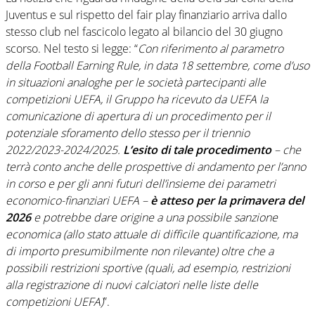
Juventus e sul rispetto del fair play finanziario arriva dallo
stesso club nel fascicolo legato al bilancio del 30 giugno
scorso. Nel testo si legge: “
Con riferimento al parametro
della Football Earning Rule, in data 18 settembre, come d’uso
in situazioni analoghe per le società partecipanti alle
competizioni UEFA, il Gruppo ha ricevuto da UEFA la
comunicazione di apertura di un procedimento per il
potenziale sforamento dello stesso per il triennio
2022/2023-2024/2025.
L’esito di tale procedimento
– che
terrà conto anche delle prospettive di andamento per l’anno
in corso e per gli anni futuri dell’insieme dei parametri
economico-finanziari UEFA –
è atteso per la primavera del
2026
e potrebbe dare origine a una possibile sanzione
economica (allo stato attuale di difficile quantificazione, ma
di importo presumibilmente non rilevante) oltre che a
possibili restrizioni sportive (quali, ad esempio, restrizioni
alla registrazione di nuovi calciatori nelle liste delle
competizioni UEFA)
”.