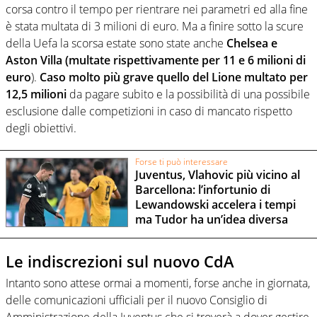
corsa contro il tempo per rientrare nei parametri ed alla fine
è stata multata di 3 milioni di euro. Ma a finire sotto la scure
della Uefa la scorsa estate sono state anche
Chelsea e
Aston Villa (multate rispettivamente per 11 e 6 milioni di
euro
).
Caso molto più grave quello del Lione multato per
12,5 milioni
da pagare subito e la possibilità di una possibile
esclusione dalle competizioni in caso di mancato rispetto
degli obiettivi.
Forse ti può interessare
Juventus, Vlahovic più vicino al
Barcellona: l’infortunio di
Lewandowski accelera i tempi
ma Tudor ha un’idea diversa
Le indiscrezioni sul nuovo CdA
Intanto sono attese ormai a momenti, forse anche in giornata,
delle comunicazioni ufficiali per il nuovo Consiglio di
Amministrazione della Juventus che si troverà a dover gestire