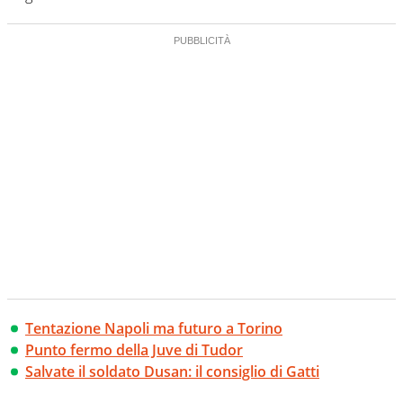
Tentazione Napoli ma futuro a Torino
Punto fermo della Juve di Tudor
Salvate il soldato Dusan: il consiglio di Gatti