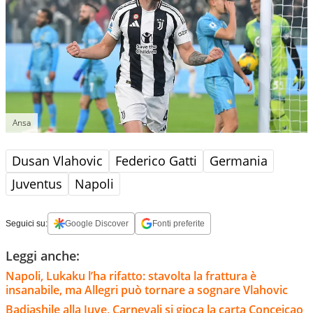
Ansa
Dusan Vlahovic
Federico Gatti
Germania
Juventus
Napoli
Seguici su:
Google Discover
Fonti preferite
Leggi anche:
Napoli, Lukaku l’ha rifatto: stavolta la frattura è
insanabile, ma Allegri può tornare a sognare Vlahovic
Badiashile alla Juve, Carnevali si gioca la carta Conceicao