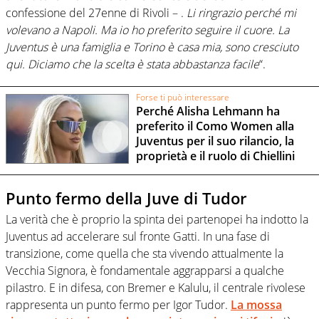
confessione del 27enne di Rivoli – .
Li ringrazio perché mi
volevano a Napoli. Ma io ho preferito seguire il cuore. La
Juventus è una famiglia e Torino è casa mia, sono cresciuto
qui. Diciamo che la scelta è stata abbastanza facile
“.
Forse ti può interessare
Perché Alisha Lehmann ha
preferito il Como Women alla
Juventus per il suo rilancio, la
proprietà e il ruolo di Chiellini
Punto fermo della Juve di Tudor
La verità che è proprio la spinta dei partenopei ha indotto la
Juventus ad accelerare sul fronte Gatti. In una fase di
transizione, come quella che sta vivendo attualmente la
Vecchia Signora, è fondamentale aggrapparsi a qualche
pilastro. E in difesa, con Bremer e Kalulu, il centrale rivolese
rappresenta un punto fermo per Igor Tudor.
La mossa