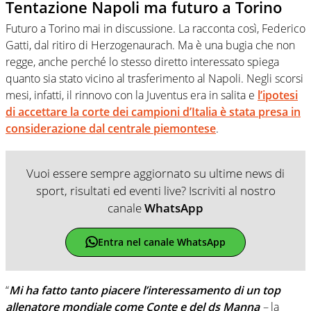
Tentazione Napoli ma futuro a Torino
Futuro a Torino mai in discussione. La racconta così, Federico
Gatti, dal ritiro di Herzogenaurach. Ma è una bugia che non
regge, anche perché lo stesso diretto interessato spiega
quanto sia stato vicino al trasferimento al Napoli. Negli scorsi
mesi, infatti, il rinnovo con la Juventus era in salita e
l’ipotesi
di accettare la corte dei campioni d’Italia è stata presa in
considerazione dal centrale piemontese
.
Vuoi essere sempre aggiornato su ultime news di
sport, risultati ed eventi live? Iscriviti al nostro
canale
WhatsApp
Entra nel canale WhatsApp
“
Mi ha fatto tanto piacere l’interessamento di un top
allenatore mondiale come Conte e del ds Manna
–
la