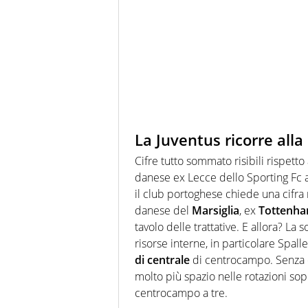
La Juventus ricorre alla
Cifre tutto sommato risibili rispetto
danese ex Lecce dello Sporting Fc a
il club portoghese chiede una cifra m
danese del
Marsiglia
, ex
Tottenh
tavolo delle trattative. E allora? La 
risorse interne, in particolare Spall
di centrale
di centrocampo. Senza d
molto più spazio nelle rotazioni sop
centrocampo a tre.