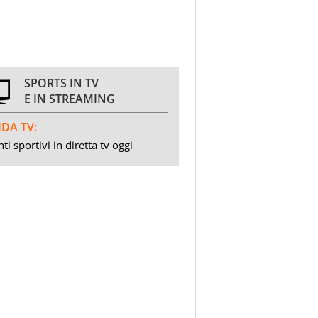
SPORTS IN TV
E IN STREAMING
DA TV:
ti sportivi in diretta tv oggi