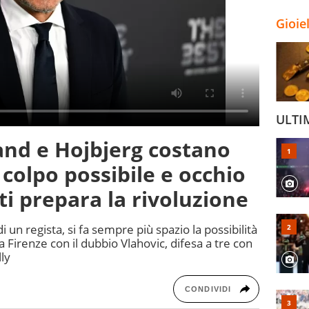
Gioie
ULTI
and e Hojbjerg costano
 colpo possibile e occhio
tti prepara la rivoluzione
i un regista, si fa sempre più spazio la possibilità
 a Firenze con il dubbio Vlahovic, difesa a tre con
ly
CONDIVIDI