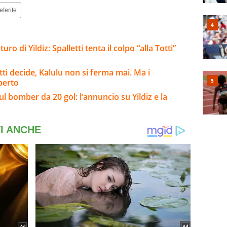
eferite
ro di Yildiz: Spalletti tenta il colpo “alla Totti”
ti decide, Kalulu non si ferma mai. Ma i
perto
ul bomber da 20 gol: l’annuncio su Yildiz e la