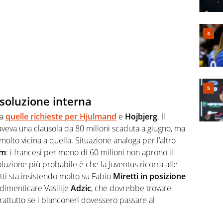
 soluzione interna
 a
quelle richieste per Hjulmand
e
Hojbjerg
. Il
veva una clausola da 80 milioni scaduta a giugno, ma
olto vicina a quella. Situazione analoga per l’altro
am
: i francesi per meno di 60 milioni non aprono il
soluzione più probabile è che la Juventus ricorra alle
etti sta insistendo molto su Fabio
Miretti in posizione
imenticare Vasilije
Adzic
, che dovrebbe trovare
rattutto se i bianconeri dovessero passare al