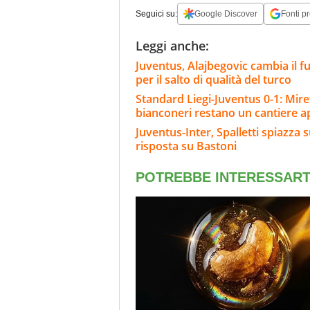
Seguici su:
Google Discover
Fonti pr
Leggi anche:
Juventus, Alajbegovic cambia il futu
per il salto di qualità del turco
Standard Liegi-Juventus 0-1: Miret
bianconeri restano un cantiere a
Juventus-Inter, Spalletti spiazza s
risposta su Bastoni