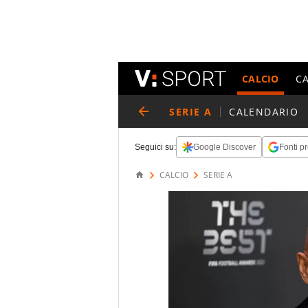
CALCIO
C
SERIE A
CALENDARIO
Seguici su:
Google Discover
Fonti pr
CALCIO
SERIE A