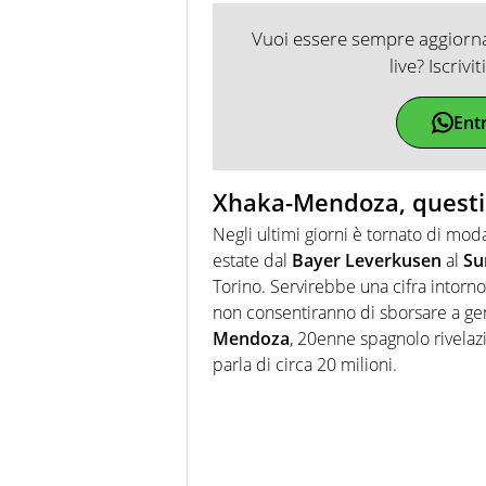
Vuoi essere sempre aggiornat
live? Iscrivi
Ent
Xhaka-Mendoza, questio
Negli ultimi giorni è tornato di mo
estate dal
Bayer Leverkusen
al
Su
Torino. Servirebbe una cifra intorno
non consentiranno di sborsare a gen
Mendoza
, 20enne spagnolo rivelazi
parla di circa 20 milioni.