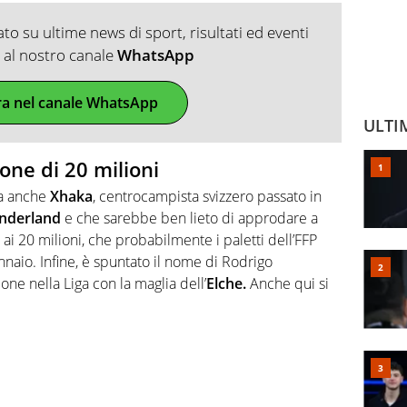
o su ultime news di sport, risultati ed eventi
ti al nostro canale
WhatsApp
ra nel canale WhatsApp
ULTI
ne di 20 milioni
da anche
Xhaka
, centrocampista svizzero passato in
nderland
e che sarebbe ben lieto di approdare a
 ai 20 milioni, che probabilmente i paletti dell’FFP
naio. Infine, è spuntato il nome di Rodrigo
one nella Liga con la maglia dell’
Elche.
Anche qui si