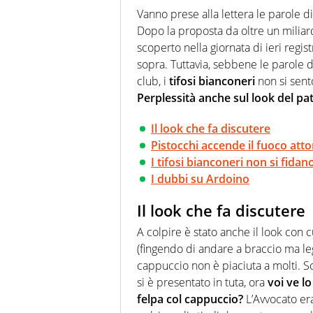
modo di concentrarsi sulle inte
Vanno prese alla lettera le parole d
Dopo la proposta da oltre un miliardo
scoperto nella giornata di ieri regis
sopra. Tuttavia, sebbene le parole 
club, i
tifosi bianconeri
non si sent
Perplessità anche sul look del p
Il look che fa discutere
Pistocchi accende il fuoco att
I tifosi bianconeri non si fidan
I dubbi su Ardoino
Il look che fa discutere
A colpire è stato anche il look con 
(fingendo di andare a braccio ma le
cappuccio non è piaciuta a molti. Sc
si è presentato in tuta, ora
voi ve l
felpa col cappuccio?
L’Avvocato era