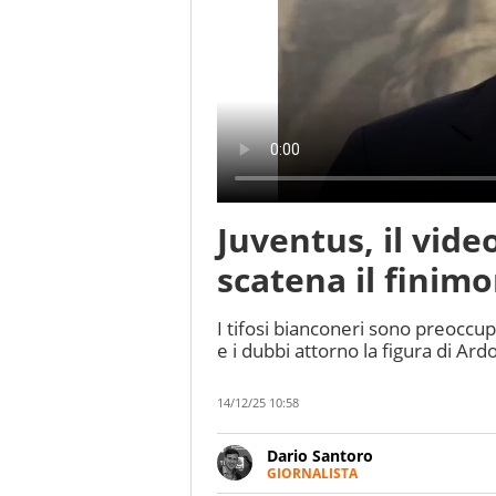
Juventus, il vide
scatena il finimo
I tifosi bianconeri sono preoccup
e i dubbi attorno la figura di A
14/12/25 10:58
Dario Santoro
GIORNALISTA
Scrive, commenta, racconta lo s