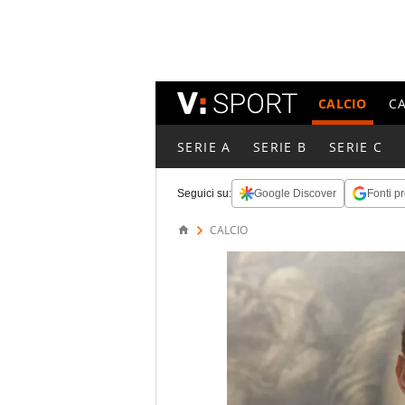
CALCIO
C
SERIE A
SERIE B
SERIE C
Seguici su:
Google Discover
Fonti pr
CALCIO