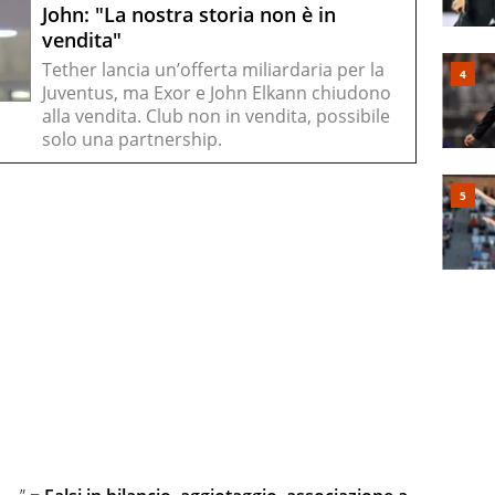
John: "La nostra storia non è in
vendita"
Tether lancia un’offerta miliardaria per la
Juventus, ma Exor e John Elkann chiudono
alla vendita. Club non in vendita, possibile
solo una partnership.