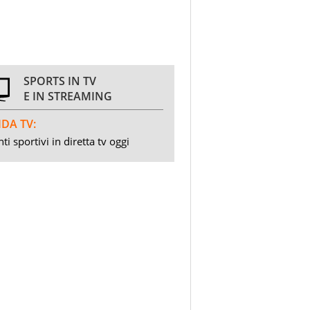
SPORTS IN TV
E IN STREAMING
DA TV:
ti sportivi in diretta tv oggi