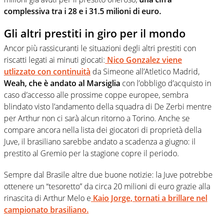
complessiva tra i 28 e i 31.5 milioni di euro.
Gli altri prestiti in giro per il mondo
Ancor più rassicuranti le situazioni degli altri prestiti con
riscatti legati ai minuti giocati:
Nico Gonzalez viene
utlizzato con continuità
da Simeone all’Atletico Madrid,
Weah, che è andato al Marsiglia
con l’obbligo d’acquisto in
caso d’accesso alle prossime coppe europee, sembra
blindato visto l’andamento della squadra di De Zerbi mentre
per Arthur non ci sarà alcun ritorno a Torino. Anche se
compare ancora nella lista dei giocatori di proprietà della
Juve, il brasiliano sarebbe andato a scadenza a giugno: il
prestito al Gremio per la stagione copre il periodo.
Sempre dal Brasile altre due buone notizie: la Juve potrebbe
ottenere un “tesoretto” da circa 20 milioni di euro grazie alla
rinascita di Arthur Melo e
Kaio Jorge, tornati a brillare nel
campionato brasiliano.