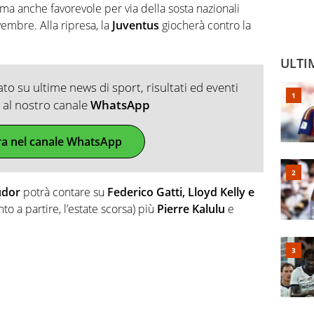
, ma anche favorevole per via della sosta nazionali
embre. Alla ripresa, la
Juventus
giocherà contro la
ULTI
o su ultime news di sport, risultati ed eventi
ti al nostro canale
WhatsApp
ra nel canale WhatsApp
udor
potrà contare su
Federico Gatti, Lloyd Kelly e
o a partire, l’estate scorsa) più
Pierre Kalulu
e