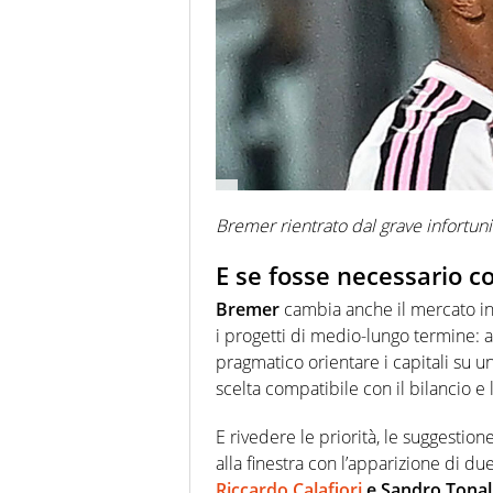
Bremer rientrato dal grave infortun
E se fosse necessario 
Bremer
cambia anche il mercato in
i progetti di medio-lungo termine: a
pragmatico orientare i capitali su un
scelta compatibile con il bilancio e
E rivedere le priorità, le suggestion
alla finestra con l’apparizione di du
Riccardo Calafiori
e Sandro Tonali