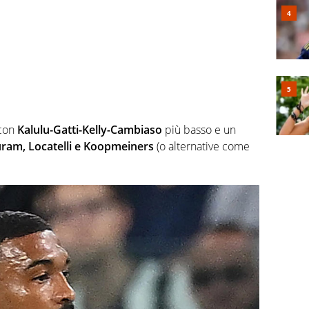
 con
Kalulu-Gatti-Kelly-Cambiaso
più basso e un
ram, Locatelli e Koopmeiners
(o alternative come