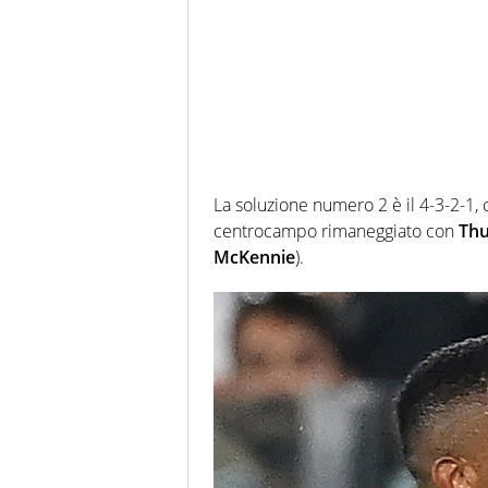
La soluzione numero 2 è il 4-3-2-1,
centrocampo rimaneggiato con
Thu
McKennie
).