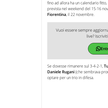
fino ad allora ha un calendario fitto
prevista nel weekend del 15-16 nov
Fiorentina
, il 22 novembre.
Vuoi essere sempre aggiornat
live? Iscrivi
Ent
Se dovesse rimanere sul 3-4-2-1,
T
Daniele Rugani
(che sembrava pront
optare per un trio in difesa.