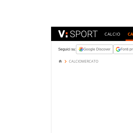
CALCIO
C
Seguici su:
Google Discover
Fonti pr
CALCIOMERCATO