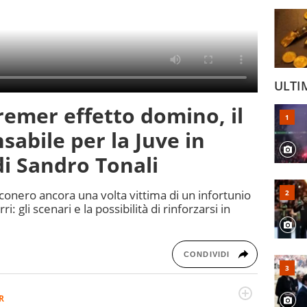
ULTI
remer effetto domino, il
sabile per la Juve in
 di Sandro Tonali
conero ancora una volta vittima di un infortunio
ri: gli scenari e la possibilità di rinforzarsi in
CONDIVIDI
R