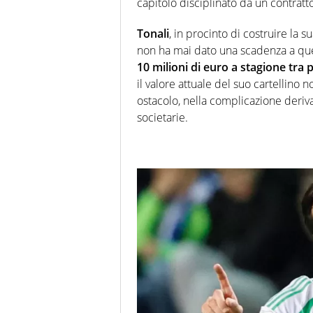
capitolo disciplinato da un contratt
Tonali
, in procinto di costruire la 
non ha mai dato una scadenza a que
10 milioni di euro a stagione tra 
il valore attuale del suo cartellino 
ostacolo, nella complicazione deriv
societarie.