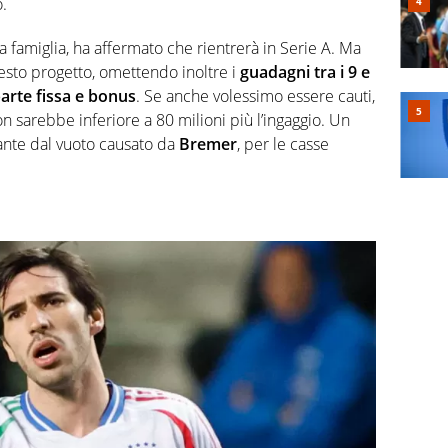
o.
sua famiglia, ha affermato che rientrerà in Serie A. Ma
sto progetto, omettendo inoltre i
guadagni tra i 9 e
parte fissa e bonus
. Se anche volessimo essere cauti,
non sarebbe inferiore a 80 milioni più l’ingaggio. Un
ante dal vuoto causato da
Bremer
, per le casse