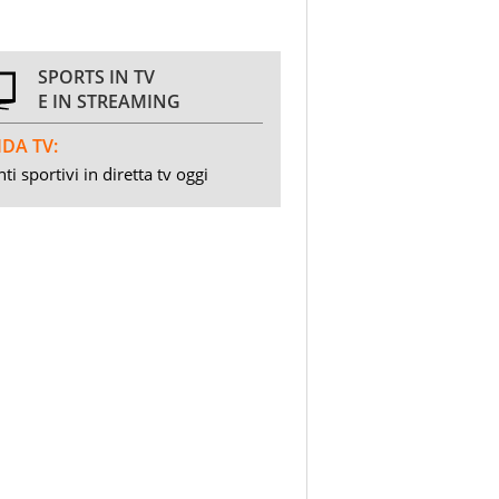
SPORTS IN TV
E IN STREAMING
DA TV:
ti sportivi in diretta tv oggi