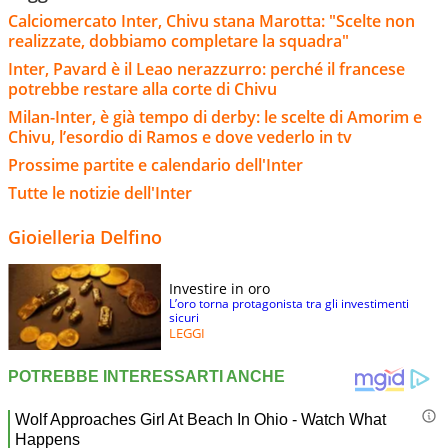
Calciomercato Inter, Chivu stana Marotta: "Scelte non
realizzate, dobbiamo completare la squadra"
Inter, Pavard è il Leao nerazzurro: perché il francese
potrebbe restare alla corte di Chivu
Milan-Inter, è già tempo di derby: le scelte di Amorim e
Chivu, l’esordio di Ramos e dove vederlo in tv
Prossime partite e calendario dell'Inter
Tutte le notizie dell'Inter
Gioielleria Delfino
Investire in oro
L’oro torna protagonista tra gli investimenti
sicuri
LEGGI