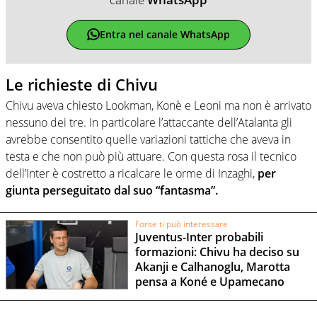
Entra nel canale WhatsApp
Le richieste di Chivu
Chivu aveva chiesto Lookman, Konè e Leoni ma non è arrivato
nessuno dei tre. In particolare l’attaccante dell’Atalanta gli
avrebbe consentito quelle variazioni tattiche che aveva in
testa e che non può più attuare. Con questa rosa il tecnico
dell’Inter è costretto a ricalcare le orme di Inzaghi,
per
giunta perseguitato dal suo “fantasma”.
Forse ti può interessare
Juventus-Inter probabili
formazioni: Chivu ha deciso su
Akanji e Calhanoglu, Marotta
pensa a Koné e Upamecano