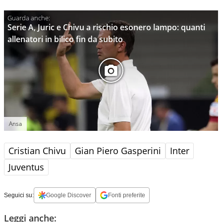
Serie A, Juric e Chivu a rischio esonero lampo: quanti
allenatori in bilico fin da subito
Ansa
Cristian Chivu
Gian Piero Gasperini
Inter
Juventus
Seguici su:
Google Discover
Fonti preferite
Leggi anche: