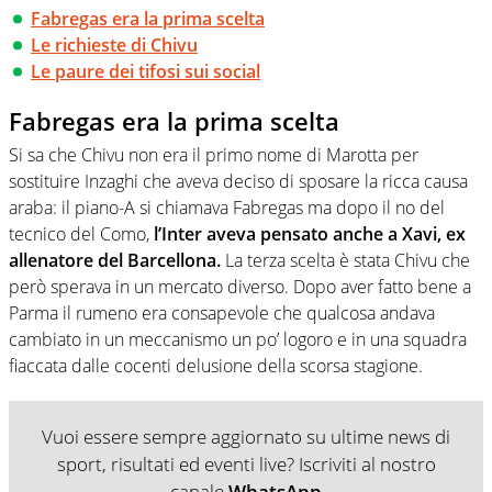
Fabregas era la prima scelta
Le richieste di Chivu
Le paure dei tifosi sui social
Fabregas era la prima scelta
Si sa che Chivu non era il primo nome di Marotta per
sostituire Inzaghi che aveva deciso di sposare la ricca causa
araba: il piano-A si chiamava Fabregas ma dopo il no del
tecnico del Como,
l’Inter aveva pensato anche a Xavi, ex
allenatore del Barcellona.
La terza scelta è stata Chivu che
però sperava in un mercato diverso. Dopo aver fatto bene a
Parma il rumeno era consapevole che qualcosa andava
cambiato in un meccanismo un po’ logoro e in una squadra
fiaccata dalle cocenti delusione della scorsa stagione.
Vuoi essere sempre aggiornato su ultime news di
sport, risultati ed eventi live? Iscriviti al nostro
canale
WhatsApp