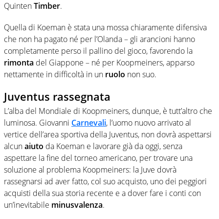
Quinten
Timber
.
Quella di Koeman è stata una mossa chiaramente difensiva
che non ha pagato né per l’Olanda – gli arancioni hanno
completamente perso il pallino del gioco, favorendo la
rimonta
del Giappone – né per Koopmeiners, apparso
nettamente in difficoltà in un
ruolo
non suo.
Juventus rassegnata
L’alba del Mondiale di Koopmeiners, dunque, è tutt’altro che
luminosa. Giovanni
Carnevali
, l’uomo nuovo arrivato al
vertice dell’area sportiva della Juventus, non dovrà aspettarsi
alcun
aiuto
da Koeman e lavorare già da oggi, senza
aspettare la fine del torneo americano, per trovare una
soluzione al problema Koopmeiners: la Juve dovrà
rassegnarsi ad aver fatto, col suo acquisto, uno dei peggiori
acquisti della sua storia recente e a dover fare i conti con
un’inevitabile
minusvalenza
.