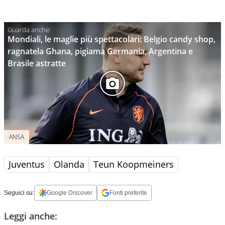
Mondiali, le maglie più spettacolari: Belgio candy shop,
ragnatela Ghana, pigiama Germania, Argentina e
Brasile astratte
ANSA
Juventus
Olanda
Teun Koopmeiners
Seguici su:
Google Discover
Fonti preferite
Leggi anche: