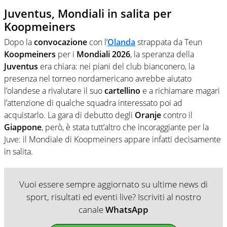
Juventus, Mondiali in salita per
Koopmeiners
Dopo la
convocazione
con l’
Olanda
strappata da Teun
Koopmeiners
per i
Mondiali
2026
, la speranza della
Juventus
era chiara: nei piani del club bianconero, la
presenza nel torneo nordamericano avrebbe aiutato
l’olandese a rivalutare il suo
cartellino
e a richiamare magari
l’attenzione di qualche squadra interessato poi ad
acquistarlo. La gara di debutto degli
Oranje
contro il
Giappone
, però, è stata tutt’altro che incoraggiante per la
Juve: il Mondiale di Koopmeiners appare infatti decisamente
in salita.
Vuoi essere sempre aggiornato su ultime news di
sport, risultati ed eventi live? Iscriviti al nostro
canale
WhatsApp