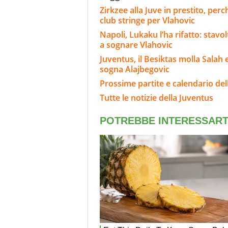
Zirkzee alla Juve in prestito, per
club stringe per Vlahovic
Napoli, Lukaku l’ha rifatto: stavo
a sognare Vlahovic
Juventus, il Besiktas molla Salah 
sogna Alajbegovic
Prossime partite e calendario del
Tutte le notizie della Juventus