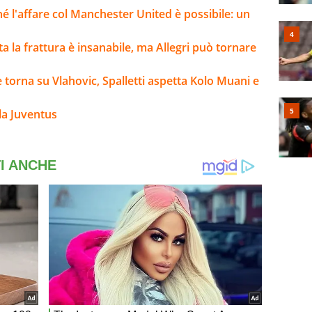
ché l'affare col Manchester United è possibile: un
lta la frattura è insanabile, ma Allegri può tornare
e torna su Vlahovic, Spalletti aspetta Kolo Muani e
la Juventus