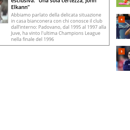
esclusiva: “Una sola certezza, John
Elkann”
Abbiamo parlato della delicata situazione
in casa bianconera con chi conosce il club
dall’interno: Padovano, dal 1995 al 1997 alla
Juve, ha vinto l'ultima Champions League
nella finale del 1996