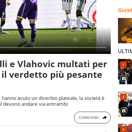
Gioie
ULTI
li e Vlahovic multati per
 il verdetto più pesante
 hanno avuto un diverbio plateale, la società è
ial devono andare via entrambi
CONDIVIDI