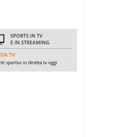
SPORTS IN TV
E IN STREAMING
DA TV:
ti sportivi in diretta tv oggi