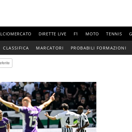
ALCIOMERCATO
DIRETTE LIVE
F1
MOTO
TENNIS
G
CLASSIFICA
MARCATORI
PROBABILI FORMAZIONI
eferite