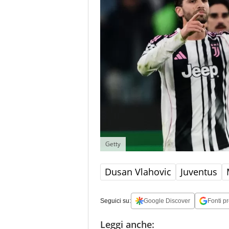
Getty
Dusan Vlahovic
Juventus
Seguici su:
Google Discover
Fonti pr
Leggi anche: