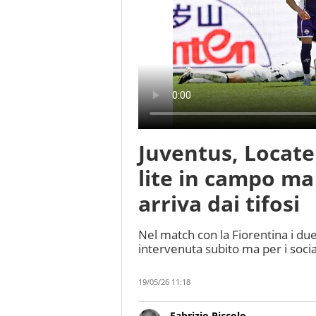
Juventus, Locatel
lite in campo ma
arriva dai tifosi
Nel match con la Fiorentina i due
intervenuta subito ma per i soc
19/05/26 11:18
Fabrizio Piccolo