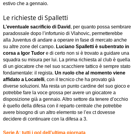
estivo che a gennaio.
Le richieste di Spalletti
L’eventuale sacrificio di David
, per quanto possa sembrare
paradossale dopo l’infortunio di Vlahovic, permetterebbe
alla Juventus di andare a operare in fase di mercato anche
su altre zone del campo.
Luciano Spalletti è subentrato in
corsa a Igor Tudor
e di certo non si è trovato a guidare una
squadra su misura per lui. La prima richiesta al club è quella
di un giocatore che nel suo scacchiere tattico è sempre stato
fondamentale: il regista.
Un ruolo che al momento viene
affidato a Locatelli
, con il tecnico che ha provato già
diverse soluzioni. Ma resta un punto cardine del suo gioco e
potrebbe fare la voce grossa per avere un giocatore a
disposizione già a gennaio. Altro settore da tenere d’occhio
è quello della difesa con il reparto centrale che potrebbe
avere bisogno di un altro elemento se l’ex ct dovesse
decidere di continuare con la difesa a 3.
Serie A: tutti i gol dell’ultima giornata