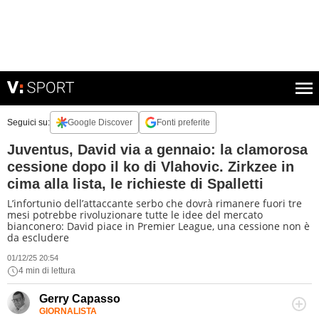
Seguici su:
Google Discover
Fonti preferite
Juventus, David via a gennaio: la clamorosa
cessione dopo il ko di Vlahovic. Zirkzee in
cima alla lista, le richieste di Spalletti
L’infortunio dell’attaccante serbo che dovrà rimanere fuori tre
mesi potrebbe rivoluzionare tutte le idee del mercato
bianconero: David piace in Premier League, una cessione non è
da escludere
01/12/25 20:54
4 min di lettura
Gerry Capasso
GIORNALISTA