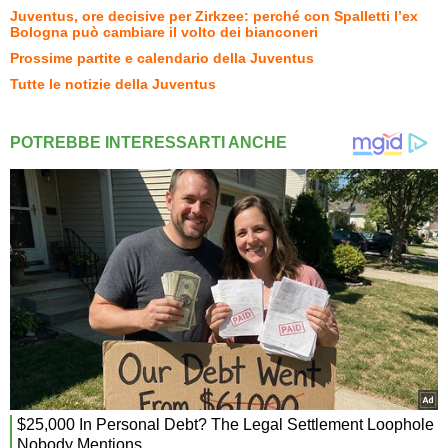
Juventus, ore decisive per Zirkzee: perché con Spalletti l’ex
Bologna può cambiare il volto dei bianconeri
Prossime partite e calendario della Juventus
Tutte le notizie della Juventus