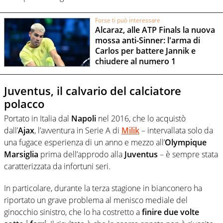
Forse ti può interessare
Alcaraz, alle ATP Finals la nuova
mossa anti-Sinner: l'arma di
Carlos per battere Jannik e
chiudere al numero 1
Juventus, il calvario del calciatore
polacco
Portato in Italia dal
Napoli
nel 2016, che lo acquistò
dall’
Ajax
, l’avventura in Serie A di
Milik
– intervallata solo da
una fugace esperienza di un anno e mezzo all’
Olympique
Marsiglia
prima dell’approdo alla
Juventus
– è sempre stata
caratterizzata da infortuni seri.
In particolare, durante la terza stagione in bianconero ha
riportato un grave problema al menisco mediale del
ginocchio sinistro, che lo ha costretto a
finire due volte