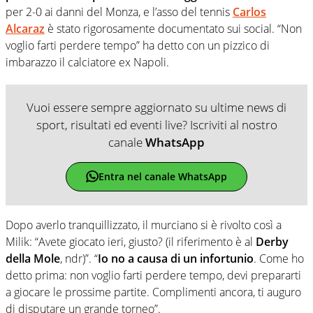
per 2-0 ai danni del Monza, e l’asso del tennis
Carlos
Alcaraz
è stato rigorosamente documentato sui social. “Non
voglio farti perdere tempo” ha detto con un pizzico di
imbarazzo il calciatore ex Napoli.
Vuoi essere sempre aggiornato su ultime news di
sport, risultati ed eventi live? Iscriviti al nostro
canale
WhatsApp
Entra nel canale WhatsApp
Dopo averlo tranquillizzato, il murciano si è rivolto così a
Milik: “Avete giocato ieri, giusto? (il riferimento è al
Derby
della Mole
, ndr)”. “
Io no a causa di un infortunio
. Come ho
detto prima: non voglio farti perdere tempo, devi prepararti
a giocare le prossime partite. Complimenti ancora, ti auguro
di disputare un grande torneo”.