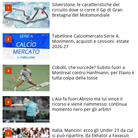
Silverstone, le caratteristiche del
circuito dove si corre il Gp di Gran
Bretagna del Motomondiale
Tabellone Calciomercato Serie A.
Movimenti, acquisti e cessioni: estate
2026-27
Cobolli, che succede? Subito fuori a
Montreal contro Hanfmann, per Flavio è
tutta colpa della tosse
L'Aia fa fuori Abisso ma lui vince il
ricorso e viene riammesso: continua
momento nero per gli arbitri
Italia, Mancini: ecco gli Under 23 da cui
si può ripartire, da Ekhator a Favasuli