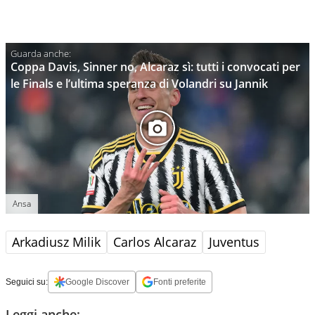
Coppa Davis, Sinner no, Alcaraz sì: tutti i convocati per
le Finals e l’ultima speranza di Volandri su Jannik
Ansa
Arkadiusz Milik
Carlos Alcaraz
Juventus
Seguici su:
Google Discover
Fonti preferite
Leggi anche: