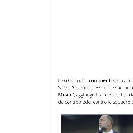
E su Openda i
commenti
sono ancor
Salvo. “Openda pessimo, e sui socia
Muani
”, aggiunge Francesco, ricord
da contropiede, contro le squadre ch