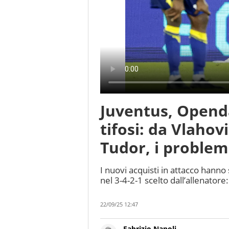
Juventus, Openda
tifosi: da Vlahov
Tudor, i problemi
I nuovi acquisti in attacco hanno
nel 3-4-2-1 scelto dall’allenatore:
22/09/25 12:47
Fabrizio Napoli