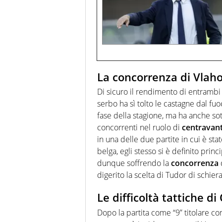
La concorrenza di Vlaho
Di sicuro il rendimento di entrambi 
serbo ha sì tolto le castagne dal fu
fase della stagione, ma ha anche sot
concorrenti nel ruolo di
centravant
in una delle due partite in cui è stat
belga, egli stesso si è definito pri
dunque soffrendo la
concorrenza
digerito la scelta di Tudor di schiera
Le difficoltà tattiche d
Dopo la partita come “9” titolare con