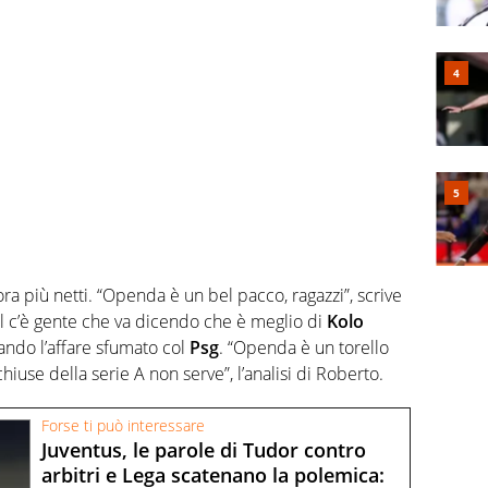
a più netti. “Openda è un bel pacco, ragazzi”, scrive
l c’è gente che va dicendo che è meglio di
Kolo
ando l’affare sfumato col
Psg
. “Openda è un torello
iuse della serie A non serve”, l’analisi di Roberto.
Forse ti può interessare
Juventus, le parole di Tudor contro
arbitri e Lega scatenano la polemica: