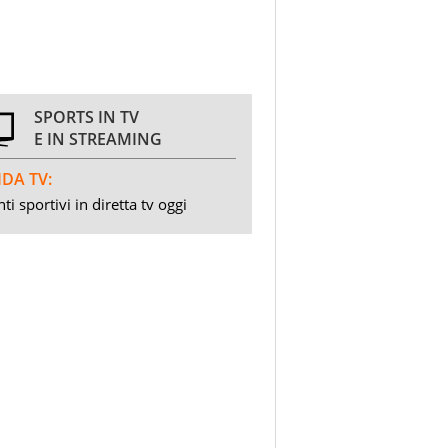
SPORTS IN TV
E IN STREAMING
DA TV:
ti sportivi in diretta tv oggi