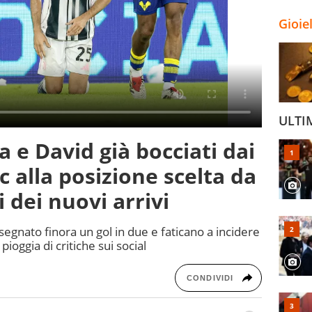
Gioie
ULTI
 e David già bocciati dai
ic alla posizione scelta da
 dei nuovi arrivi
 segnato finora un gol in due e faticano a incidere
 pioggia di critiche sui social
CONDIVIDI