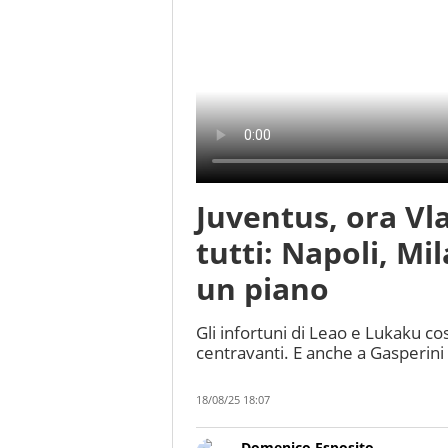
Juventus, ora Vl
tutti: Napoli, M
un piano
Gli infortuni di Leao e Lukaku co
centravanti. E anche a Gasperini 
18/08/25 18:07
Domenico Esposito