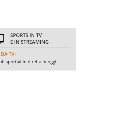
SPORTS IN TV
E IN STREAMING
DA TV:
ti sportivi in diretta tv oggi