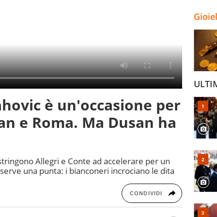
Gioie
ULTI
ahovic è un'occasione per
ilan e Roma. Ma Dusan ha
stringono Allegri e Conte ad accelerare per un
serve una punta: i bianconeri incrociano le dita
CONDIVIDI