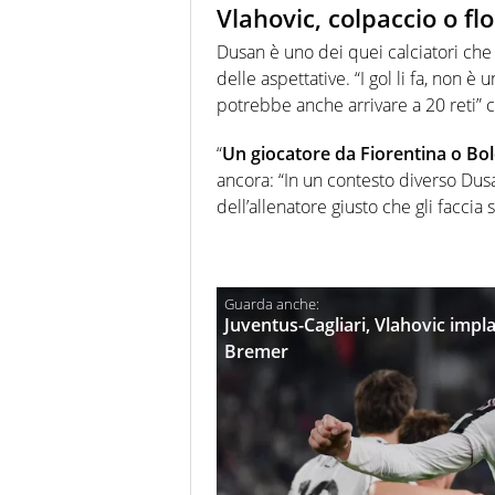
Vlahovic, colpaccio o flo
Dusan è uno dei quei calciatori che
delle aspettative. “I gol li fa, non
potrebbe anche arrivare a 20 reti”
“
Un giocatore da Fiorentina o Bo
ancora: “In un contesto diverso Du
dell’allenatore giusto che gli faccia s
Juventus-Cagliari, Vlahovic impla
Bremer