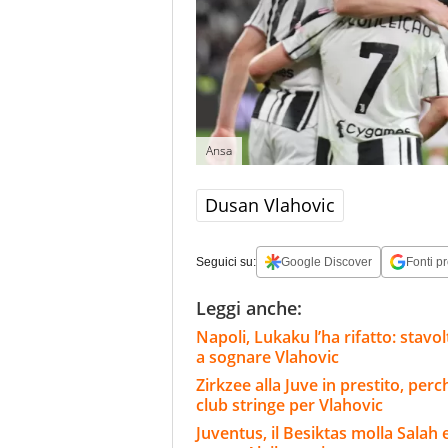
Ansa
Dusan Vlahovic
Seguici su:
Google Discover
Fonti pr
Leggi anche:
Napoli, Lukaku l’ha rifatto: stavo
a sognare Vlahovic
Zirkzee alla Juve in prestito, per
club stringe per Vlahovic
Juventus, il Besiktas molla Salah 