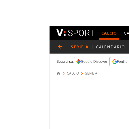
CALCIO
C
SERIE A
CALENDARIO
Seguici su:
Google Discover
Fonti pr
CALCIO
SERIE A