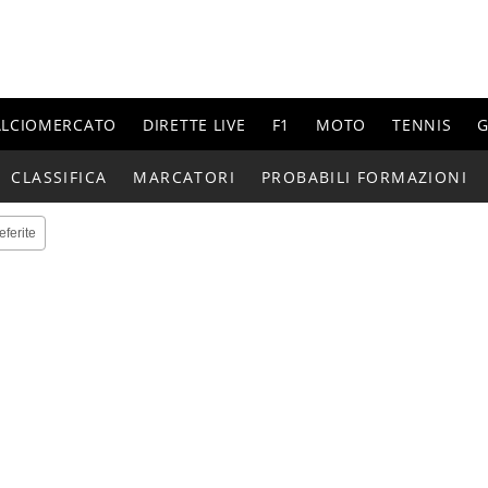
ALCIOMERCATO
DIRETTE LIVE
F1
MOTO
TENNIS
G
CLASSIFICA
MARCATORI
PROBABILI FORMAZIONI
eferite