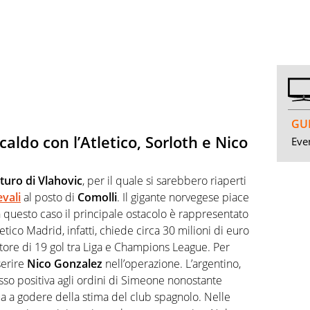
GUI
caldo con l’Atletico, Sorloth e Nico
Even
turo di Vlahovic
, per il quale si sarebbero riaperti
vali
al posto di
Comolli
. Il gigante norvegese piace
 questo caso il principale ostacolo è rappresentato
letico Madrid, infatti, chiede circa 30 milioni di euro
utore di 19 gol tra Liga e Champions League. Per
serire
Nico Gonzalez
nell’operazione. L’argentino,
so positiva agli ordini di Simeone nonostante
a a godere della stima del club spagnolo. Nelle