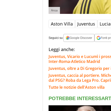
Ansa
Aston Villa
Juventus
Lucia
Seguici su:
Google Discover
Fonti pr
Leggi anche:
Juventus, Vicario e Lucumì i pross
Inter-Roma-Atletico Madrid
Juventus, oltre a Di Gregorio per 
Juventus, caccia al portiere. Mich
dal PSG? Roba da Lega Pro. Capril
Tutte le notizie dell'Aston villa