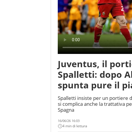
Juventus, il port
Spalletti: dopo A
spunta pure il p
Spalletti insiste per un portiere
si complica anche la trattativa p
Spagna
16/06/26 16:03
4 min di lettura