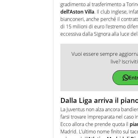
gradimento al trasferimento a Torin
dell’Aston Villa
. Il club inglese, in
bianconeri, anche perché il contrat
di 15 milioni di euro l’estremo difens
eccessiva dalla Signora alla luce del
Vuoi essere sempre aggiornat
live? Iscrivi
Ent
Dalla Liga arriva il pia
La Juventus non alza ancora bandie
farsi trovare impreparata nel caso in
Ecco allora che prende quota il
pia
Madrid. L’ultimo nome finito sul ta