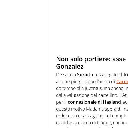
Non solo portiere: asse 
Gonzalez
L’assalto a
Sorloth
resta legato al
fu
alcuni spiragli dopo l’arrivo di
Carne
da tempo alla Juventus, ma anche in
dalla valutazione del cartellino. L’At
per il
connazionale di Haaland
, a
questo motivo Madama spera di in
reduce da una stagione nel comples
qualche acciacco di troppo, continu