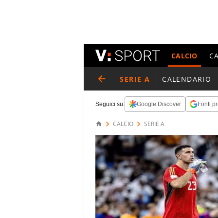
CALCIO
C
SERIE A
CALENDARIO
Seguici su:
Google Discover
Fonti pr
CALCIO
SERIE A