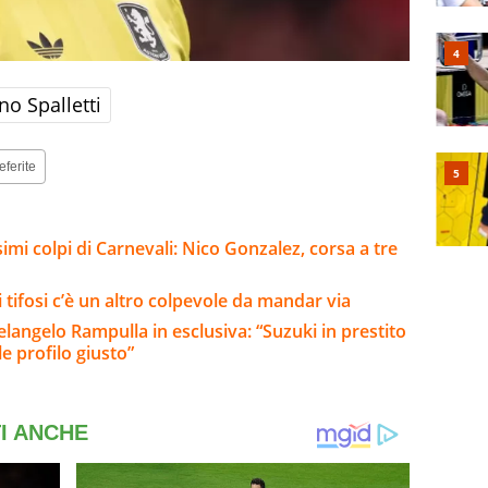
no Spalletti
eferite
imi colpi di Carnevali: Nico Gonzalez, corsa a tre
i tifosi c’è un altro colpevole da mandar via
elangelo Rampulla in esclusiva: “Suzuki in prestito
e profilo giusto”