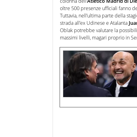
colonna dell’
Atletico Madrid di D
oltre 500 presenze ufficiali fanno d
Tuttavia, nell’ultima parte della st
strada all’ex Udinese e Atalanta
Jua
Oblak potrebbe valutare la possibilit
massimi livelli, magari proprio in Se