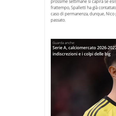
prossime settimane si capirà se esis
frattempo, Spalletti ha già contattato
caso di permanenza, dunque, Nico po
passato.
Serie A, calciomercato 2026-2027: t
indiscrezioni e i colpi delle big