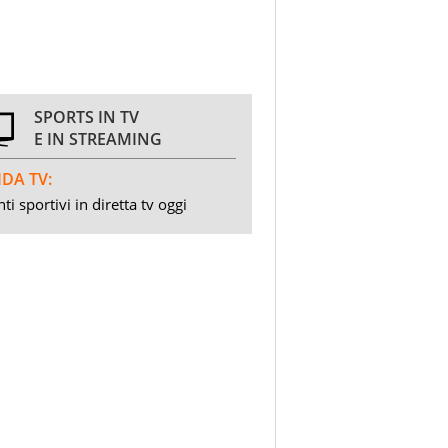
SPORTS IN TV
E IN STREAMING
DA TV:
ti sportivi in diretta tv oggi