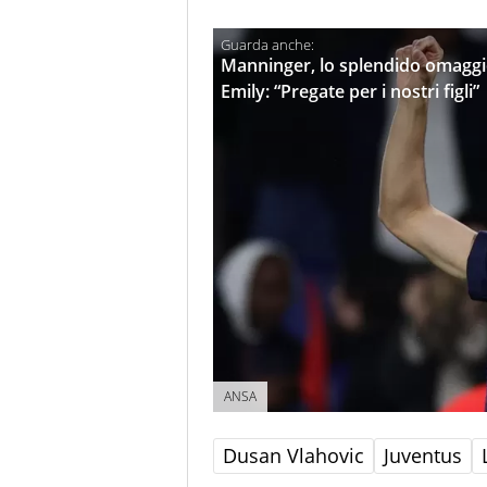
Manninger, lo splendido omaggio 
Emily: “Pregate per i nostri figli”
ANSA
Dusan Vlahovic
Juventus