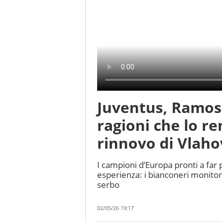
Juventus, Ramos s
ragioni che lo re
rinnovo di Vlaho
I campioni d’Europa pronti a far 
esperienza: i bianconeri monitora
serbo
02/05/26 19:17