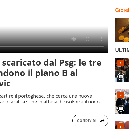
Gioie
ULTI
caricato dal Psg: le tre
ndono il piano B al
vic
partire il portoghese, che cerca una nuova
no la situazione in attesa di risolvere il nodo
CONDIVIDI