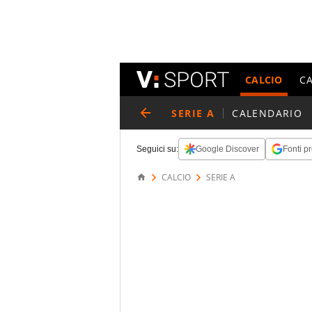
CALCIO
C
SERIE A
CALENDARIO
Seguici su:
Google Discover
Fonti pr
CALCIO
SERIE A