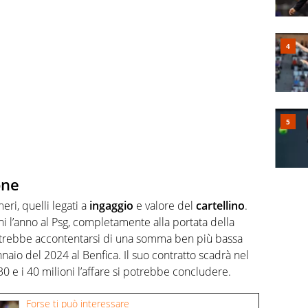
one
eri, quelli legati a
ingaggio
e valore del
cartellino
.
i l’anno al Psg, completamente alla portata della
potrebbe accontentarsi di una somma ben più bassa
nnaio del 2024 al Benfica. Il suo contratto scadrà nel
30 e i 40 milioni l’affare si potrebbe concludere.
Forse ti può interessare