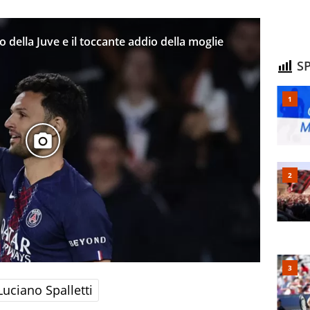
della Juve e il toccante addio della moglie
SP
Luciano Spalletti