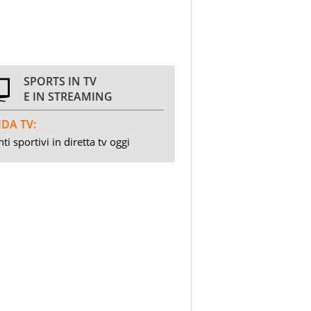
SPORTS IN TV
E IN STREAMING
DA TV:
ti sportivi in diretta tv oggi