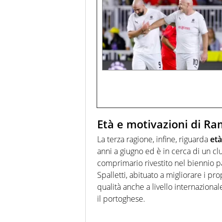
Età e motivazioni di R
La terza ragione, infine, riguarda
età
anni a giugno ed è in cerca di un cl
comprimario rivestito nel biennio p
Spalletti, abituato a migliorare i pro
qualità anche a livello internazional
il portoghese.