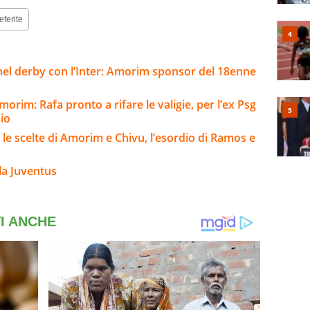
eferite
el derby con l’Inter: Amorim sponsor del 18enne
rim: Rafa pronto a rifare le valigie, per l’ex Psg
io
 le scelte di Amorim e Chivu, l’esordio di Ramos e
la Juventus