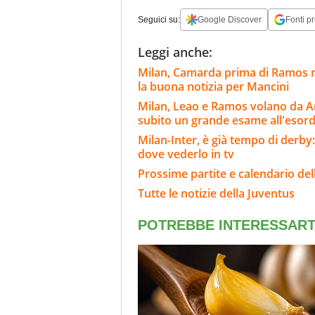
Seguici su:
Google Discover
Fonti pr
Leggi anche:
Milan, Camarda prima di Ramos n
la buona notizia per Mancini
Milan, Leao e Ramos volano da Amo
subito un grande esame all'esord
Milan-Inter, è già tempo di derby:
dove vederlo in tv
Prossime partite e calendario del
Tutte le notizie della Juventus