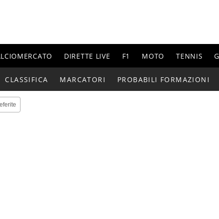
ALCIOMERCATO
DIRETTE LIVE
F1
MOTO
TENNIS
G
CLASSIFICA
MARCATORI
PROBABILI FORMAZIONI
eferite