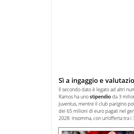
Sì a ingaggio e valutazi
Il secondo dato è legato ad altri num
Ramos ha uno
stipendio
da 3 milion
Juventus, mentre il club parigino 
dei 65 milioni di euro pagati nel ge
2028: insomma, con un’offerta tra i 