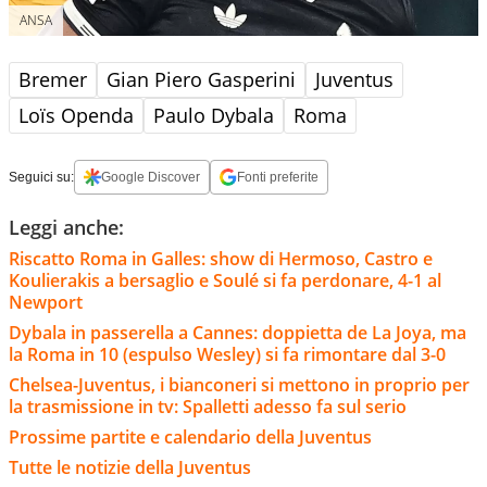
ANSA
Bremer
Gian Piero Gasperini
Juventus
Loïs Openda
Paulo Dybala
Roma
Seguici su:
Google Discover
Fonti preferite
Leggi anche:
Riscatto Roma in Galles: show di Hermoso, Castro e
Koulierakis a bersaglio e Soulé si fa perdonare, 4-1 al
Newport
Dybala in passerella a Cannes: doppietta de La Joya, ma
la Roma in 10 (espulso Wesley) si fa rimontare dal 3-0
Chelsea-Juventus, i bianconeri si mettono in proprio per
la trasmissione in tv: Spalletti adesso fa sul serio
Prossime partite e calendario della Juventus
Tutte le notizie della Juventus