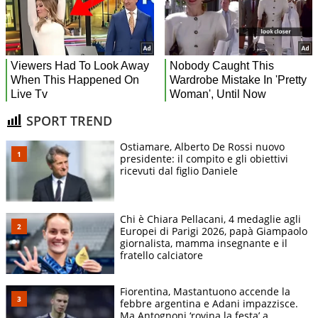
SPORT TREND
Ostiamare, Alberto De Rossi nuovo
presidente: il compito e gli obiettivi
ricevuti dal figlio Daniele
Chi è Chiara Pellacani, 4 medaglie agli
Europei di Parigi 2026, papà Giampaolo
giornalista, mamma insegnante e il
fratello calciatore
Fiorentina, Mastantuono accende la
febbre argentina e Adani impazzisce.
Ma Antognoni ‘rovina la festa’ a