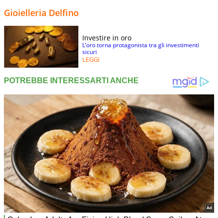
Gioielleria Delfino
Investire in oro
L’oro torna protagonista tra gli investimenti
sicuri
LEGGI