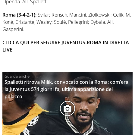
Openda. All. Spalletti.
Roma (3-4-2-1):
Svilar; Rensch, Mancini, Ziolkowski; Celik, M.
Koné, Cristante, Wesley; Soulé, Pellegrini; Dybala. All.
Gasperini.
CLICCA QUI PER SEGUIRE JUVENTUS-ROMA IN DIRETTA
LIVE
Spalletti ritrova Milik, convocato con la Roma: com’era
la Juventus 574 giorni fa, ultima apparizione del
polacco