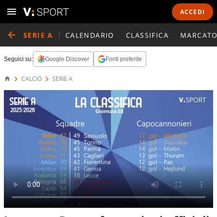
ACCEDI
SERIE A
CALENDARIO
CLASSIFICA
MARCATO
Seguici su:
Google Discover
Fonti preferite
CALCIO
SERIE A