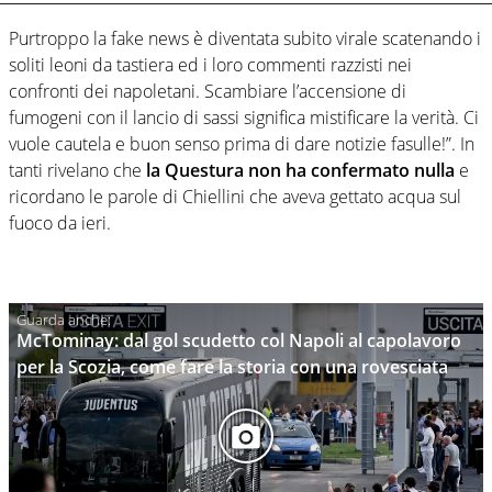
Purtroppo la fake news è diventata subito virale scatenando i
soliti leoni da tastiera ed i loro commenti razzisti nei
confronti dei napoletani. Scambiare l’accensione di
fumogeni con il lancio di sassi significa mistificare la verità. Ci
vuole cautela e buon senso prima di dare notizie fasulle!”. In
tanti rivelano che
la Questura non ha confermato nulla
e
ricordano le parole di Chiellini che aveva gettato acqua sul
fuoco da ieri.
McTominay: dal gol scudetto col Napoli al capolavoro
per la Scozia, come fare la storia con una rovesciata