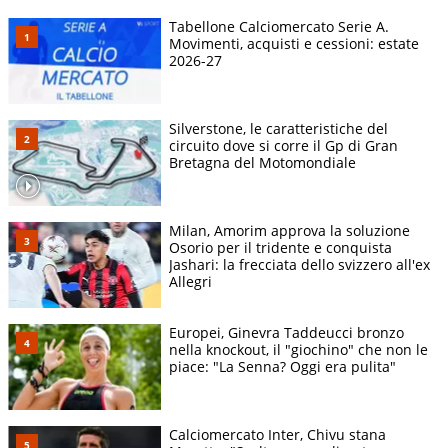
Tabellone Calciomercato Serie A.
Movimenti, acquisti e cessioni: estate
2026-27
Silverstone, le caratteristiche del
circuito dove si corre il Gp di Gran
Bretagna del Motomondiale
Milan, Amorim approva la soluzione
Osorio per il tridente e conquista
Jashari: la frecciata dello svizzero all'ex
Allegri
Europei, Ginevra Taddeucci bronzo
nella knockout, il "giochino" che non le
piace: "La Senna? Oggi era pulita"
Calciomercato Inter, Chivu stana