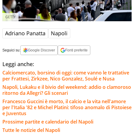
GETTY
Adriano Panatta
Napoli
Seguici su:
Google Discover
Fonti preferite
Leggi anche:
Calciomercato, borsino di oggi: come vanno le trattative
per Frattesi, Zirkzee, Nico Gonzalez, Soulé e Nusa
Napoli, Lukaku e il bivio del weekend: addio o clamoroso
ritorno da Allegri? Gli scenari
Francesco Guccini è morto, il calcio e la vita nell'amore
per l'Italia '82 e Michel Platini: tifoso anomalo di Pistoiese
e Juventus
Prossime partite e calendario del Napoli
Tutte le notizie del Napoli