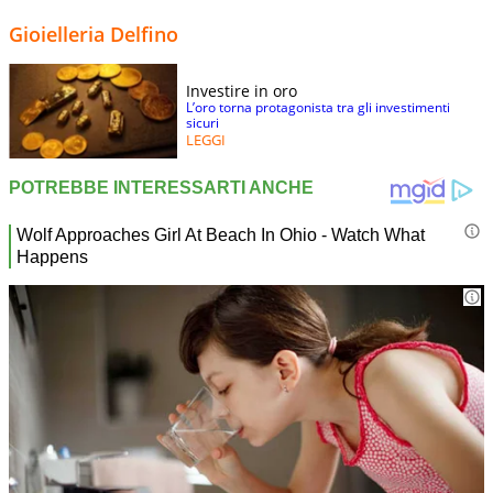
Gioielleria Delfino
Investire in oro
L’oro torna protagonista tra gli investimenti
sicuri
LEGGI