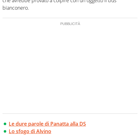
che avrebbe provato a colpire con un oggetto il bus
bianconero.
Le dure parole di Panatta alla DS
Lo sfogo di Alvino