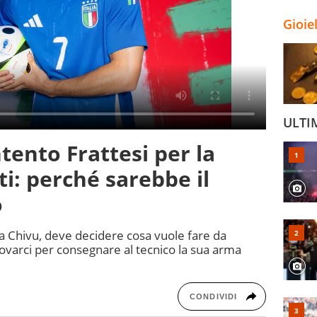
Gioie
ULTI
tento Frattesi per la
tti: perché sarebbe il
o
da Chivu, deve decidere cosa vuole fare da
rovarci per consegnare al tecnico la sua arma
CONDIVIDI