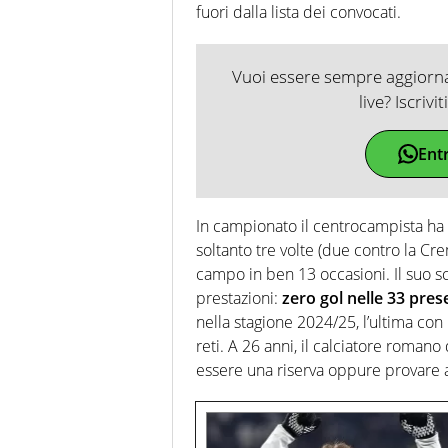
fuori dalla lista dei convocati.
Vuoi essere sempre aggiornat
live? Iscrivi
Ent
In campionato il centrocampista ha
soltanto tre volte (due contro la Cr
campo in ben 13 occasioni. Il suo sc
prestazioni:
zero gol nelle 33 pre
nella stagione 2024/25, l’ultima con
reti. A 26 anni, il calciatore roman
essere una riserva oppure provare 