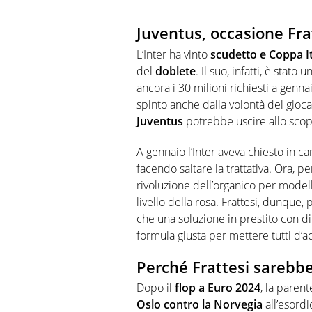
Juventus, occasione Fr
L’Inter ha vinto
scudetto e Coppa It
del
doblete
. Il suo, infatti, è sta
ancora i 30 milioni richiesti a genn
spinto anche dalla volontà del gioca
Juventus
potrebbe uscire allo scop
A gennaio l’Inter aveva chiesto in 
facendo saltare la trattativa. Ora, p
rivoluzione dell’organico per modell
livello della rosa. Frattesi, dunque
che una soluzione in prestito con di
formula giusta per mettere tutti d’a
Perché Frattesi sarebbe
Dopo il
flop a Euro 2024
, la parent
Oslo contro la Norvegia
all’esordi