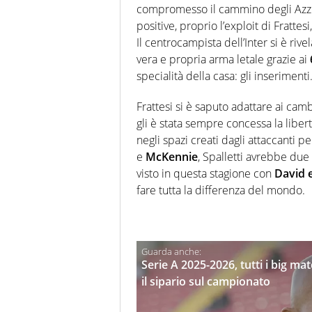
compromesso il cammino degli Azzurr
positive, proprio l’exploit di Frattes
Il centrocampista dell’Inter si è rive
vera e propria arma letale grazie ai
specialità della casa: gli inserimenti
Frattesi si è saputo adattare ai cambi
gli è stata sempre concessa la libertà
negli spazi creati dagli attaccanti p
e
McKennie
, Spalletti avrebbe due 
visto in questa stagione con
David 
fare tutta la differenza del mondo.
Serie A 2025-2026, tutti i big ma
il sipario sul campionato