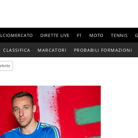
ALCIOMERCATO
DIRETTE LIVE
F1
MOTO
TENNIS
G
CLASSIFICA
MARCATORI
PROBABILI FORMAZIONI
eferite