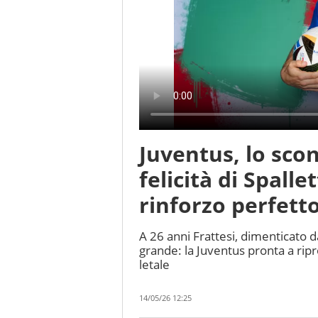
Juventus, lo scon
felicità di Spalle
rinforzo perfett
A 26 anni Frattesi, dimenticato 
grande: la Juventus pronta a rip
letale
14/05/26 12:25