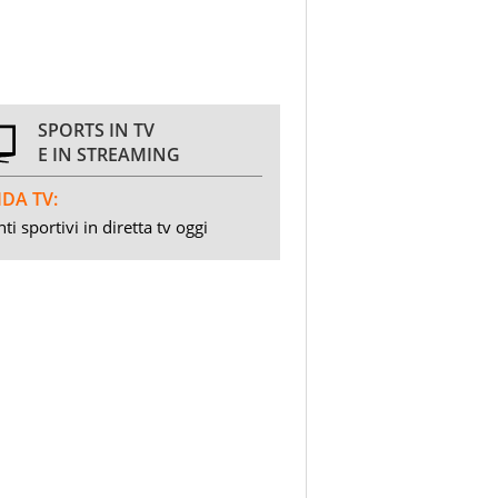
SPORTS IN TV
E IN STREAMING
DA TV:
ti sportivi in diretta tv oggi