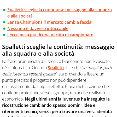
Spalletti sceglie la continuità: messaggio alla squadra
e alla società
Senza Champions il mercato cambia faccia
Nessuno è davvero intoccabile
Lecce pesa più di una partita di campionato
Spalletti sceglie la continuità: messaggio
alla squadra e alla società
La frase pronunciata dal tecnico bianconero non è casuale,
né diplomatica. Quando
Spalletti
dice che “
la maggior parte
della Juventus resterà questa
“, sta provando a fissare un
punto preciso: il progetto non può dipendere
esclusivamente da colpi a effetto. È una dichiarazione che
contiene protezione verso il gruppo, ma anche realismo
economico.
Negli ultimi anni la Juventus ha inseguito la
ricostruzione cambiando spesso uomini, idee e
riferimenti tecnici, senza però trovare una vera identità