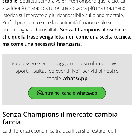
stabile
. Spalletti sembra voler interrompere quel ciclo. La
sua idea è chiara: costruire una squadra più matura, meno
isterica sul mercato e più riconoscibile sul piano mentale.
Però il problema è che la continuità funziona solo se
accompagnata dai risultati.
Senza Champions, il rischio è
che quella frase venga letta non come una scelta tecnica,
ma come una necessità finanziaria
.
Vuoi essere sempre aggiornato su ultime news di
sport, risultati ed eventi live? Iscriviti al nostro
canale
WhatsApp
Entra nel canale WhatsApp
Senza Champions il mercato cambia
faccia
La differenza economica tra qualificarsi e restare fuori