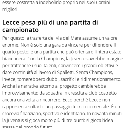
essere costretta a indebolirlo proprio nei suoi uomini
migliori.
Lecce pesa più di una partita di
campionato
Per questo la trasferta del Via del Mare assume un valore
enorme. Non è solo una gara da vincere per difendere il
quarto posto: è una partita che può orientare l’intera estate
bianconera. Con la Champions, la Juventus avrebbe margine
per trattenere i suoi talenti, convincere i grandi obiettivi e
dare continuità al lavoro di Spalletti. Senza Champions,
invece, tornerebbero dubbi, sacrifici e ridimensionamento.
Anche la narrativa attorno al progetto cambierebbe
improvvisamente: da squadra in crescita a club costretto
ancora una volta a rincorrere. Ecco perché Lecce non
rappresenta soltanto un passaggio tecnico o mentale. È un
crocevia finanziario, sportivo e identitario. In novanta minuti
la Juventus si gioca molto più di tre punti: si gioca l’idea
stessa del proprio futuro.