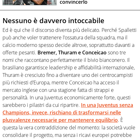
convincerlo
Nessuno è davvero intoccabile
Ed è qui che il discorso diventa più delicato. Perché Spalletti
può anche voler trattenere l’ossatura della squadra, ma il
calcio moderno spesso decide altrove, soprattutto davanti a
offerte pesanti.
Bremer, Thuram e Conceicao
sono tre
nomi che raccontano perfettamente il bivio bianconero. Il
brasiliano garantisce leadership e affidabilità internazionale,
Thuram è cresciuto fino a diventare uno dei centrocampisti
più richiesti d’Europa, mentre Conceicao ha acceso il
mercato inglese con una stagione fatta di strappi e
personalità. In una Juventus economicamente forte, questi
sarebbero i pilastri da cui ripartire.
In una Juventus senza
Champions, invece, rischiano di trasformarsi nelle
plusvalenze necessarie per mantenere equilibrio
. È
questa la vera contraddizione del momento: la società vuole
consolidare il progetto, ma senza i ricavi europei potrebbe