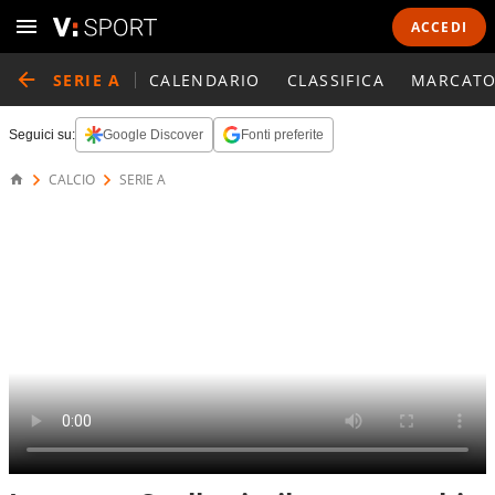
ACCEDI
SERIE A
CALENDARIO
CLASSIFICA
MARCATO
Seguici su:
Google Discover
Fonti preferite
CALCIO
SERIE A