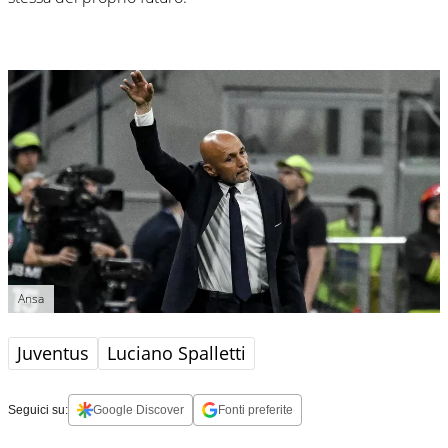
Ansa
Juventus
Luciano Spalletti
Seguici su:
Google Discover
Fonti preferite