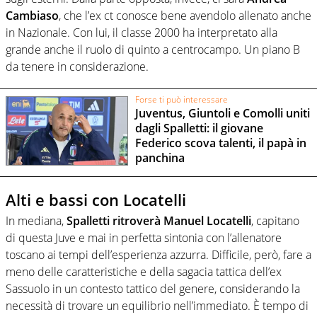
Cambiaso
, che l’ex ct conosce bene avendolo allenato anche
in Nazionale. Con lui, il classe 2000 ha interpretato alla
grande anche il ruolo di quinto a centrocampo. Un piano B
da tenere in considerazione.
Forse ti può interessare
Juventus, Giuntoli e Comolli uniti
dagli Spalletti: il giovane
Federico scova talenti, il papà in
panchina
Alti e bassi con Locatelli
In mediana,
Spalletti ritroverà Manuel Locatelli
, capitano
di questa Juve e mai in perfetta sintonia con l’allenatore
toscano ai tempi dell’esperienza azzurra. Difficile, però, fare a
meno delle caratteristiche e della sagacia tattica dell’ex
Sassuolo in un contesto tattico del genere, considerando la
necessità di trovare un equilibrio nell’immediato. È tempo di