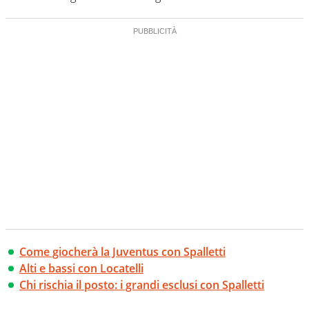
Come giocherà la Juventus con Spalletti
Alti e bassi con Locatelli
Chi rischia il posto: i grandi esclusi con Spalletti