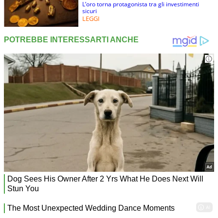
L’oro torna protagonista tra gli investimenti
sicuri
LEGGI