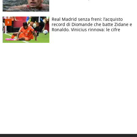
Real Madrid senza freni: l’acquisto
record di Diomande che batte Zidane e
Ronaldo. Vinicius rinnova: le cifre