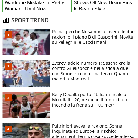
SPORT TREND
Roma, perché Nusa non arriverà: le due
ragioni e il piano B di Gasperini. Novità
su Pellegrini e Cacciamani
Zverev, addio numero 1: Sascha crolla
contro Griekspoor e nella sfida a due
con Sinner si conferma terzo. Quanti
malori a Montreal
Kelly Doualla porta l'Italia in finale ai
Mondiali U20, neanche il fumo di un
incendio la frena sui 100 metri
Paltrinieri aveva la ragione, Senna
inquinata ed Europei a rischio:
allenamenti fermi, cosa succede adesso