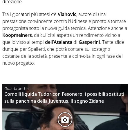
direzione.
Tra i giocatori più attesi c’è
Vlahovic
, autore di una
prestazione convincente contro l’Udinese e pronto a tornare
protagonista sotto la nuova guida tecnica. Attenzione anche a
Koopmeiners
, da cui ci si aspetta un rendimento vicino a
quello visto ai tempi
dell’Atalanta
di
Gasperini
. Tante sfide
dunque per Spalletti, che potrà contare sul sostegno
costante della società, presente e coinvolta in ogni fase del
nuovo progetto.
Comolli liquida Tudor con l'esonero, i possibili sostituti
sulla panchina della Juventus. Il sogno Zidane