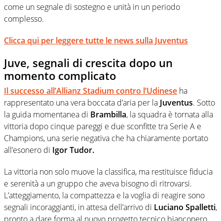
come un segnale di sostegno e unità in un periodo
complesso.
Clicca qui per leggere tutte le news sulla Juventus
Juve, segnali di crescita dopo un
momento complicato
Il successo all’Allianz Stadium contro
l’Udinese
ha
rappresentato una vera boccata d’aria per la
Juventus
. Sotto
la guida momentanea di
Brambilla
, la squadra è tornata alla
vittoria dopo cinque pareggi e due sconfitte tra Serie A e
Champions, una serie negativa che ha chiaramente portato
all’esonero di
Igor Tudor.
La vittoria non solo muove la classifica, ma restituisce fiducia
e serenità a un gruppo che aveva bisogno di ritrovarsi.
L’atteggiamento, la compattezza e la voglia di reagire sono
segnali incoraggianti, in attesa dell’arrivo di
Luciano
Spalletti
,
pronto a dare forma al nuovo progetto tecnico bianconero.