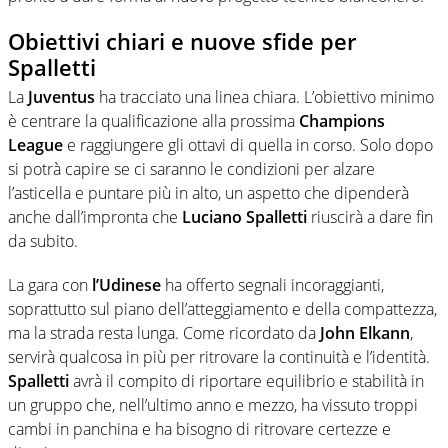
Obiettivi chiari e nuove sfide per
Spalletti
La
Juventus
ha tracciato una linea chiara. L’obiettivo minimo
è centrare la qualificazione alla prossima
Champions
League
e raggiungere gli ottavi di quella in corso. Solo dopo
si potrà capire se ci saranno le condizioni per alzare
l’asticella e puntare più in alto, un aspetto che dipenderà
anche dall’impronta che
Luciano
Spalletti
riuscirà a dare fin
da subito.
La gara con
l’Udinese
ha offerto segnali incoraggianti,
soprattutto sul piano dell’atteggiamento e della compattezza,
ma la strada resta lunga. Come ricordato da
John
Elkann
,
servirà qualcosa in più per ritrovare la continuità e l’identità.
Spalletti
avrà il compito di riportare equilibrio e stabilità in
un gruppo che, nell’ultimo anno e mezzo, ha vissuto troppi
cambi in panchina e ha bisogno di ritrovare certezze e