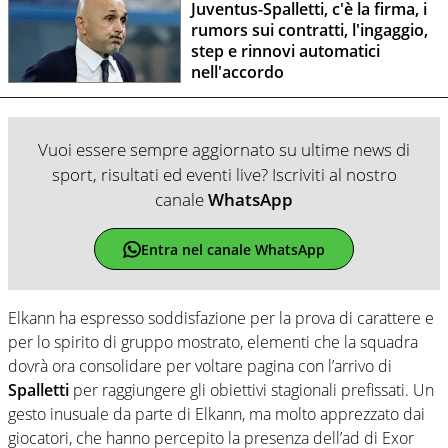
Juventus-Spalletti, c'è la firma, i
rumors sui contratti, l'ingaggio,
step e rinnovi automatici
nell'accordo
Vuoi essere sempre aggiornato su ultime news di
sport, risultati ed eventi live? Iscriviti al nostro
canale
WhatsApp
Entra nel canale WhatsApp
Elkann ha espresso soddisfazione per la prova di carattere e
per lo spirito di gruppo mostrato, elementi che la squadra
dovrà ora consolidare per voltare pagina con l’arrivo di
Spalletti
per raggiungere gli obiettivi stagionali prefissati. Un
gesto inusuale da parte di Elkann, ma molto apprezzato dai
giocatori, che hanno percepito la presenza dell’ad di Exor