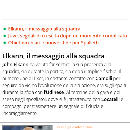
Elkann, il messaggio alla squadra
Juve, segnali di crescita dopo un momento complicato
Obiettivi chiari e nuove sfide per Spalletti
Elkann, il messaggio alla squadra
John Elkann
ha voluto far sentire la sua presenza alla
squadra, sia durante la partita, sia dopo il triplice fischio. Il
numero uno di Exor, in costante contatto con
Comolli
per
seguire da vicino l’evoluzione della situazione, era sugli spalti
durante la sfida con
l’Udinese
. Al termine della gara è poi
sceso negli spogliatoi, dove si è intrattenuto con
Locatelli
e
compagni per trasmettere un segnale di fiducia e
incoraggiamento.
Forse ti può interessare