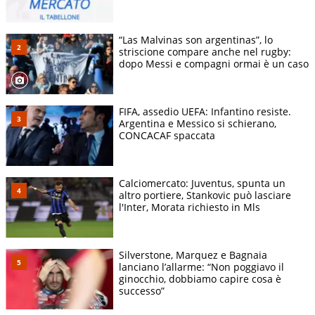
“Las Malvinas son argentinas”, lo
striscione compare anche nel rugby:
dopo Messi e compagni ormai è un caso
FIFA, assedio UEFA: Infantino resiste.
Argentina e Messico si schierano,
CONCACAF spaccata
Calciomercato: Juventus, spunta un
altro portiere, Stankovic può lasciare
l'Inter, Morata richiesto in Mls
Silverstone, Marquez e Bagnaia
lanciano l’allarme: “Non poggiavo il
ginocchio, dobbiamo capire cosa è
successo”