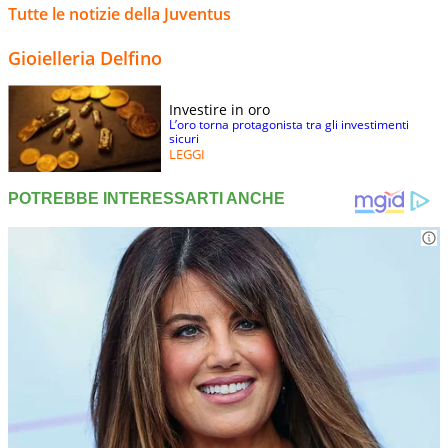
Tutte le notizie della Juventus
Gioielleria Delfino
Investire in oro
L’oro torna protagonista tra gli investimenti
sicuri
LEGGI