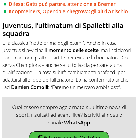
Difesa: Gatti può partire, attenzione a Bremer
Koopmeiners, Openda e Zhegrova: gli altri a rischio
Juventus, l’ultimatum di Spalletti alla
squadra
È la classica “notte prima degli esami”. Anche in casa
Juventus si avvicina il
momento delle scelte
, ma i calciatori
hanno ancora quattro partite per evitare la bocciatura. Con o
senza Champions – anche se tutto lascia pensare a una
qualificazione – la rosa subirà cambiamenti profondi per
adattarsi alle idee dell’allenatore. Lo ha confermato anche
l’ad
Damien Comolli
: “Faremo un mercato ambizioso”.
Vuoi essere sempre aggiornato su ultime news di
sport, risultati ed eventi live? Iscriviti al nostro
canale
WhatsApp
Entra nel canale WhatsApp