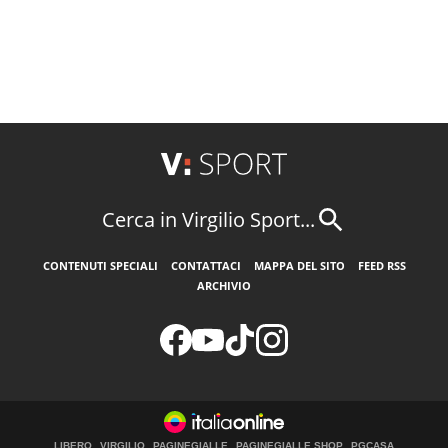
Cerca in Virgilio Sport...
CONTENUTI SPECIALI
CONTATTACI
MAPPA DEL SITO
FEED RSS
ARCHIVIO
LIBERO
VIRGILIO
PAGINEGIALLE
PAGINEGIALLE SHOP
PGCASA