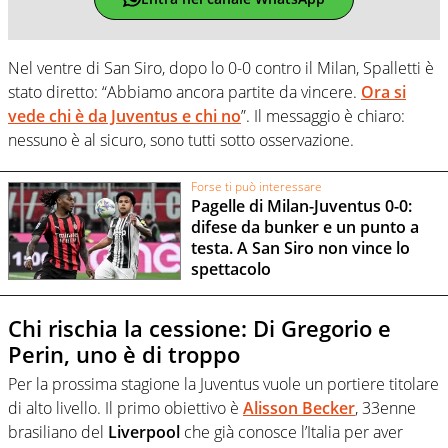
Nel ventre di San Siro, dopo lo 0-0 contro il Milan, Spalletti è
stato diretto: “Abbiamo ancora partite da vincere.
Ora si
vede chi è da Juventus e chi no
”. Il messaggio è chiaro:
nessuno è al sicuro, sono tutti sotto osservazione.
Forse ti può interessare
Pagelle di Milan-Juventus 0-0:
difese da bunker e un punto a
testa. A San Siro non vince lo
spettacolo
Chi rischia la cessione: Di Gregorio e
Perin, uno è di troppo
Per la prossima stagione la Juventus vuole un portiere titolare
di alto livello. Il primo obiettivo è
Alisson Becker
, 33enne
brasiliano del
Liverpool
che già conosce l’Italia per aver