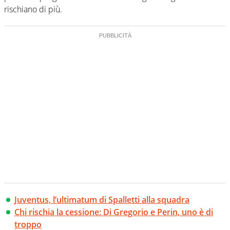
rischiano di più.
Juventus, l’ultimatum di Spalletti alla squadra
Chi rischia la cessione: Di Gregorio e Perin, uno è di
troppo