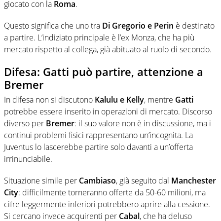
giocato con la
Roma
.
Questo significa che uno tra
Di Gregorio e Perin
è destinato
a partire. L’indiziato principale è l’ex Monza, che ha più
mercato rispetto al collega, già abituato al ruolo di secondo.
Difesa: Gatti può partire, attenzione a
Bremer
In difesa non si discutono
Kalulu e Kelly
, mentre
Gatti
potrebbe essere inserito in operazioni di mercato. Discorso
diverso per
Bremer
: il suo valore non è in discussione, ma i
continui problemi fisici rappresentano un’incognita. La
Juventus lo lascerebbe partire solo davanti a un’offerta
irrinunciabile.
Situazione simile per
Cambiaso
, già seguito dal
Manchester
City
: difficilmente torneranno offerte da 50-60 milioni, ma
cifre leggermente inferiori potrebbero aprire alla cessione.
Si cercano invece acquirenti per
Cabal
, che ha deluso