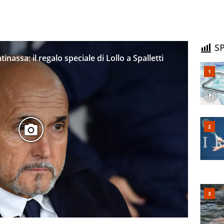
SP
inassa: il regalo speciale di Lollo a Spalletti