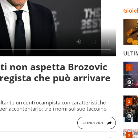
Gioie
ULTI
tti non aspetta Brozovic
l regista che può arrivare
soltanto un centrocampista con caratteristiche
 per accontentarlo: tre i nomi sul suo taccuino
CONDIVIDI