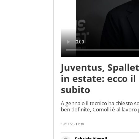
Juventus, Spalle
in estate: ecco i
subito
A gennaio il tecnico ha chiesto 
ben definite, Comolli è al lavoro
19/11/25 17:38
Fabrizio Napoli