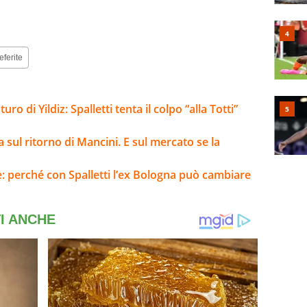
eferite
ro di Yildiz: Spalletti tenta il colpo “alla Totti”
a sul ritorno di Mancini. E sul mercato se la
e: perché con Spalletti l’ex Bologna può cambiare