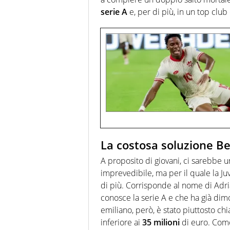
serie
A
e, per di più, in un top club
La costosa soluzione B
A proposito di giovani, ci sarebbe
imprevedibile, ma per il quale la
di più. Corrisponde al nome di Adr
conosce la serie A e che ha già dimo
emiliano, però, è stato piuttosto ch
inferiore ai
35
milioni
di euro. Comol