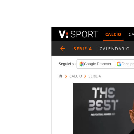
CALCIO
C
SERIE A
CALENDARIO
Seguici su:
Google Discover
Fonti pr
CALCIO
SERIE A