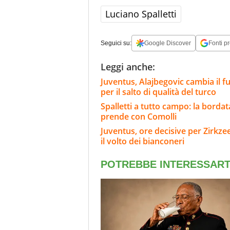
Luciano Spalletti
Seguici su:
Google Discover
Fonti pr
Leggi anche:
Juventus, Alajbegovic cambia il futu
per il salto di qualità del turco
Spalletti a tutto campo: la bordat
prende con Comolli
Juventus, ore decisive per Zirkze
il volto dei bianconeri