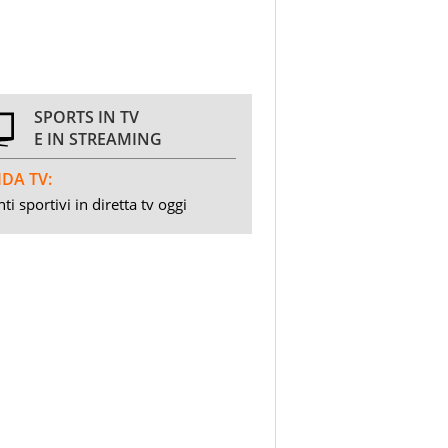
SPORTS IN TV
E IN STREAMING
DA TV:
ti sportivi in diretta tv oggi