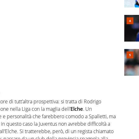
a
ore di tutt’altra prospettiva: si tratta di Rodrigo
one nella Liga con la maglia dell’
Elche
. Un
e e personalità che farebbero comodo a Spalletti, ma
in questo caso la Juventus non avrebbe difficoltà a
all’Elche. Si tratterebbe, però, di un regista chiamato
 passare da un club della provincia spagnola alla