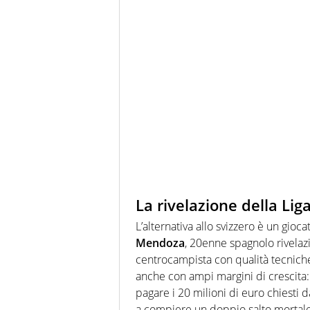
La rivelazione della Lig
L’alternativa allo svizzero è un giocat
Mendoza
, 20enne spagnolo rivelazi
centrocampista con qualità tecnich
anche con ampi margini di crescita: 
pagare i 20 milioni di euro chiesti d
a compiere un doppio salto mortale: