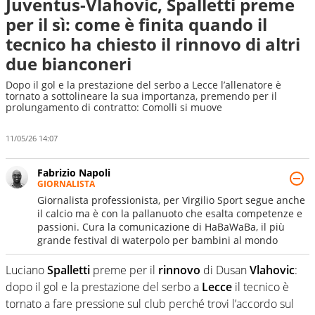
Juventus-Vlahovic, Spalletti preme
per il sì: come è finita quando il
tecnico ha chiesto il rinnovo di altri
due bianconeri
Dopo il gol e la prestazione del serbo a Lecce l’allenatore è
tornato a sottolineare la sua importanza, premendo per il
prolungamento di contratto: Comolli si muove
11/05/26 14:07
Fabrizio Napoli
GIORNALISTA
Giornalista professionista, per Virgilio Sport segue anche
il calcio ma è con la pallanuoto che esalta competenze e
passioni. Cura la comunicazione di HaBaWaBa, il più
grande festival di waterpolo per bambini al mondo
Luciano
Spalletti
preme per il
rinnovo
di Dusan
Vlahovic
:
dopo il gol e la prestazione del serbo a
Lecce
il tecnico è
tornato a fare pressione sul club perché trovi l’accordo sul