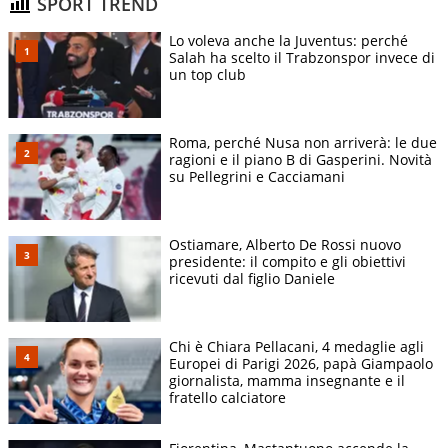
SPORT TREND
Lo voleva anche la Juventus: perché
Salah ha scelto il Trabzonspor invece di
un top club
Roma, perché Nusa non arriverà: le due
ragioni e il piano B di Gasperini. Novità
su Pellegrini e Cacciamani
Ostiamare, Alberto De Rossi nuovo
presidente: il compito e gli obiettivi
ricevuti dal figlio Daniele
Chi è Chiara Pellacani, 4 medaglie agli
Europei di Parigi 2026, papà Giampaolo
giornalista, mamma insegnante e il
fratello calciatore