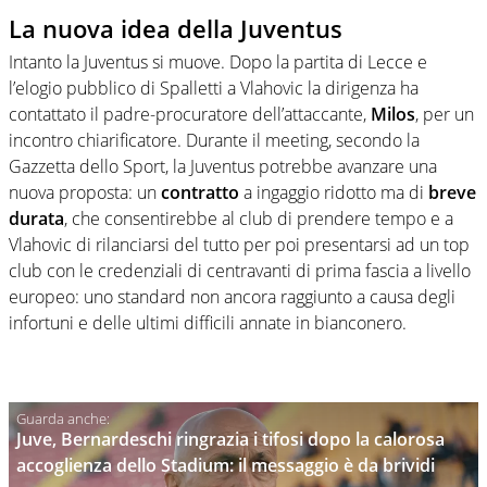
La nuova idea della Juventus
Intanto la Juventus si muove. Dopo la partita di Lecce e
l’elogio pubblico di Spalletti a Vlahovic la dirigenza ha
contattato il padre-procuratore dell’attaccante,
Milos
, per un
incontro chiarificatore. Durante il meeting, secondo la
Gazzetta dello Sport, la Juventus potrebbe avanzare una
nuova proposta: un
contratto
a ingaggio ridotto ma di
breve
durata
, che consentirebbe al club di prendere tempo e a
Vlahovic di rilanciarsi del tutto per poi presentarsi ad un top
club con le credenziali di centravanti di prima fascia a livello
europeo: uno standard non ancora raggiunto a causa degli
infortuni e delle ultimi difficili annate in bianconero.
Juve, Bernardeschi ringrazia i tifosi dopo la calorosa
accoglienza dello Stadium: il messaggio è da brividi