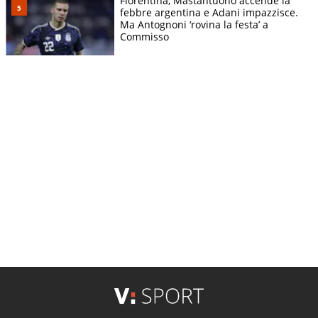
Fiorentina, Mastantuono accende la
febbre argentina e Adani impazzisce.
Ma Antognoni ‘rovina la festa’ a
Commisso