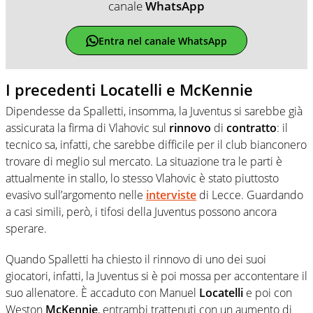
canale
WhatsApp
Entra nel canale WhatsApp
I precedenti Locatelli e McKennie
Dipendesse da Spalletti, insomma, la Juventus si sarebbe già
assicurata la firma di Vlahovic sul
rinnovo
di
contratto
: il
tecnico sa, infatti, che sarebbe difficile per il club bianconero
trovare di meglio sul mercato. La situazione tra le parti è
attualmente in stallo, lo stesso Vlahovic è stato piuttosto
evasivo sull’argomento nelle
interviste
di Lecce. Guardando
a casi simili, però, i tifosi della Juventus possono ancora
sperare.
Quando Spalletti ha chiesto il rinnovo di uno dei suoi
giocatori, infatti, la Juventus si è poi mossa per accontentare il
suo allenatore. È accaduto con Manuel
Locatelli
e poi con
Weston
McKennie
, entrambi trattenuti con un aumento di