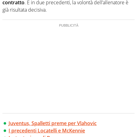
contratto
. E in due precedenti, la volontà dell’allenatore è
già risultata decisiva.
Juventus, Spalletti preme per Vlahovic
I precedenti Locatelli e McKennie