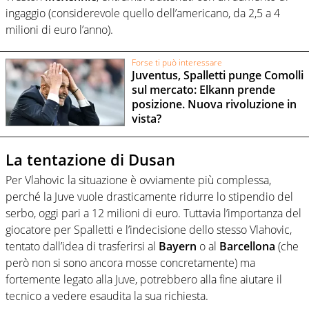
ingaggio (considerevole quello dell’americano, da 2,5 a 4
milioni di euro l’anno).
Forse ti può interessare
Juventus, Spalletti punge Comolli
sul mercato: Elkann prende
posizione. Nuova rivoluzione in
vista?
La tentazione di Dusan
Per Vlahovic la situazione è ovviamente più complessa,
perché la Juve vuole drasticamente ridurre lo stipendio del
serbo, oggi pari a 12 milioni di euro. Tuttavia l’importanza del
giocatore per Spalletti e l’indecisione dello stesso Vlahovic,
tentato dall’idea di trasferirsi al
Bayern
o al
Barcellona
(che
però non si sono ancora mosse concretamente) ma
fortemente legato alla Juve, potrebbero alla fine aiutare il
tecnico a vedere esaudita la sua richiesta.