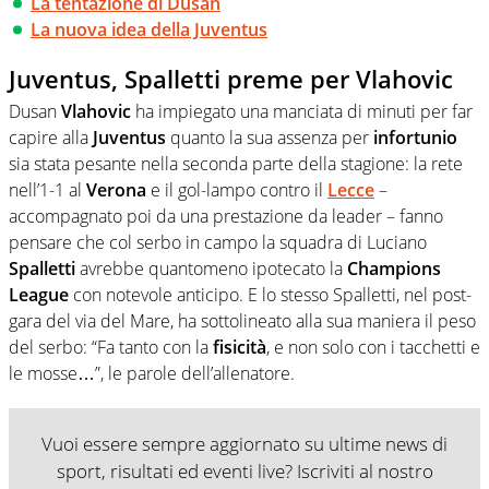
La tentazione di Dusan
La nuova idea della Juventus
Juventus, Spalletti preme per Vlahovic
Dusan
Vlahovic
ha impiegato una manciata di minuti per far
capire alla
Juventus
quanto la sua assenza per
infortunio
sia stata pesante nella seconda parte della stagione: la rete
nell’1-1 al
Verona
e il gol-lampo contro il
Lecce
–
accompagnato poi da una prestazione da leader – fanno
pensare che col serbo in campo la squadra di Luciano
Spalletti
avrebbe quantomeno ipotecato la
Champions
League
con notevole anticipo. E lo stesso Spalletti, nel post-
gara del via del Mare, ha sottolineato alla sua maniera il peso
del serbo: “Fa tanto con la
fisicità
, e non solo con i tacchetti e
le mosse…”, le parole dell’allenatore.
Vuoi essere sempre aggiornato su ultime news di
sport, risultati ed eventi live? Iscriviti al nostro