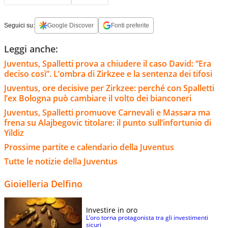
Seguici su:
Google Discover
Fonti preferite
Leggi anche:
Juventus, Spalletti prova a chiudere il caso David: “Era
deciso così”. L’ombra di Zirkzee e la sentenza dei tifosi
Juventus, ore decisive per Zirkzee: perché con Spalletti
l’ex Bologna può cambiare il volto dei bianconeri
Juventus, Spalletti promuove Carnevali e Massara ma
frena su Alajbegovic titolare: il punto sull’infortunio di
Yildiz
Prossime partite e calendario della Juventus
Tutte le notizie della Juventus
Gioielleria Delfino
Investire in oro
L’oro torna protagonista tra gli investimenti
sicuri