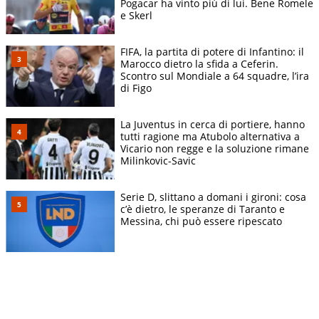
Pogacar ha vinto più di lui. Bene Romele
e Skerl
FIFA, la partita di potere di Infantino: il
Marocco dietro la sfida a Ceferin.
Scontro sul Mondiale a 64 squadre, l’ira
di Figo
La Juventus in cerca di portiere, hanno
tutti ragione ma Atubolo alternativa a
Vicario non regge e la soluzione rimane
Milinkovic-Savic
Serie D, slittano a domani i gironi: cosa
c’è dietro, le speranze di Taranto e
Messina, chi può essere ripescato