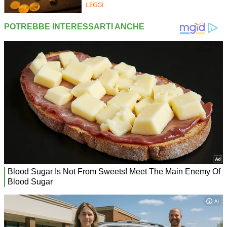
LEGGI