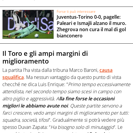
Forse ti può interessare
Juventus-Torino 0-0, pagelle:
Paleari e Ismajli alzano il muro.
Zhegrova non cura il mal di gol
bianconero
Il Toro e gli ampi margini di
miglioramento
La partita l’ha vista dalla tribuna Marco Baroni,
causa
squalifica
. Ma nessun vantaggio da questo punto di vista
checché ne dica Luis Enrique: “
Primo tempo eccessivamente
attendista, nel secondo tempo siamo scesi in campo con
altro piglio e aggressività. A
lla fine forse le occasioni
migliori le abbiamo avute noi
. Queste partite servono a
farci crescere, vedo ampi margini di miglioramento per tutti:
squadra, società, tifosi
“. Gradualmente si potrà vedere più
spesso Duvan Zapata: “
Ha bisogno solo di minutaggio
“. Le