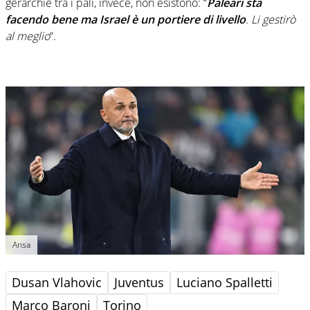
gerarchie tra i pali, invece, non esistono: “
Paleari sta
facendo bene ma Israel è un portiere di livello
. Li gestirò
al meglio
“.
Ansa
Dusan Vlahovic
Juventus
Luciano Spalletti
Marco Baroni
Torino