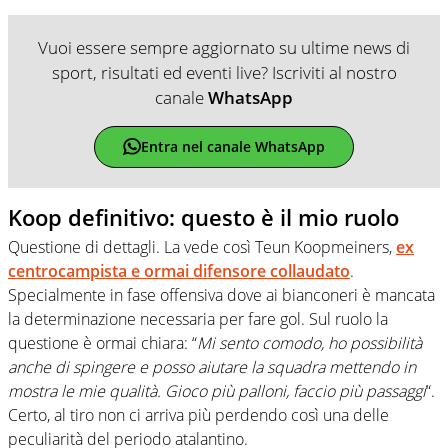
Vuoi essere sempre aggiornato su ultime news di
sport, risultati ed eventi live? Iscriviti al nostro
canale
WhatsApp
Entra nel canale WhatsApp
Koop definitivo: questo è il mio ruolo
Questione di dettagli. La vede così Teun Koopmeiners,
ex
centrocampista e ormai difensore collaudato
.
Specialmente in fase offensiva dove ai bianconeri è mancata
la determinazione necessaria per fare gol. Sul ruolo la
questione è ormai chiara: “
Mi sento comodo, ho possibilità
anche di spingere e posso aiutare la squadra mettendo in
mostra le mie qualità. Gioco più palloni, faccio più passaggi
“.
Certo, al tiro non ci arriva più perdendo così una delle
peculiarità del periodo atalantino.