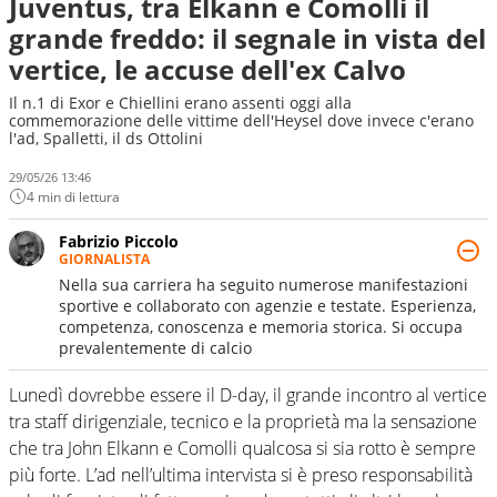
Juventus, tra Elkann e Comolli il
grande freddo: il segnale in vista del
vertice, le accuse dell'ex Calvo
Il n.1 di Exor e Chiellini erano assenti oggi alla
commemorazione delle vittime dell'Heysel dove invece c'erano
l'ad, Spalletti, il ds Ottolini
29/05/26 13:46
4 min di lettura
Fabrizio Piccolo
GIORNALISTA
Nella sua carriera ha seguito numerose manifestazioni
sportive e collaborato con agenzie e testate. Esperienza,
competenza, conoscenza e memoria storica. Si occupa
prevalentemente di calcio
Lunedì dovrebbe essere il D-day, il grande incontro al vertice
tra staff dirigenziale, tecnico e la proprietà ma la sensazione
che tra John Elkann e Comolli qualcosa si sia rotto è sempre
più forte. L’ad nell’ultima intervista si è preso responsabilità