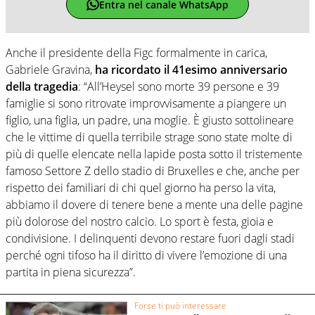
Entra nel canale WhatsApp
Anche il presidente della Figc formalmente in carica,
Gabriele Gravina,
ha ricordato il 41esimo anniversario
della tragedia
: “All’Heysel sono morte 39 persone e 39
famiglie si sono ritrovate improvvisamente a piangere un
figlio, una figlia, un padre, una moglie. È giusto sottolineare
che le vittime di quella terribile strage sono state molte di
più di quelle elencate nella lapide posta sotto il tristemente
famoso Settore Z dello stadio di Bruxelles e che, anche per
rispetto dei familiari di chi quel giorno ha perso la vita,
abbiamo il dovere di tenere bene a mente una delle pagine
più dolorose del nostro calcio. Lo sport è festa, gioia e
condivisione. I delinquenti devono restare fuori dagli stadi
perché ogni tifoso ha il diritto di vivere l’emozione di una
partita in piena sicurezza”.
Forse ti può interessare