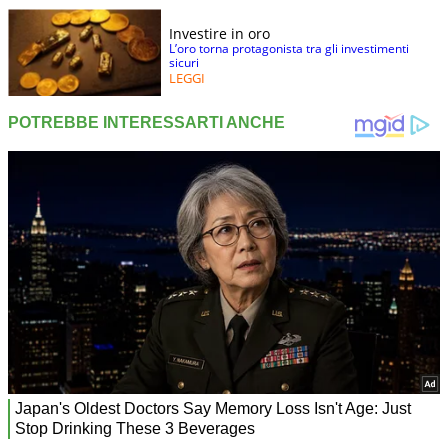
Investire in oro
L’oro torna protagonista tra gli investimenti
sicuri
LEGGI