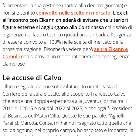
fallimentare la sua gestione (partita alla decima giornata) e
non si è sentito
coinvolto nelle scelte di mercato.
L’ex ct
all’incontro con Elkann chiederà di evitare che ulteriori
figure esterne si aggiungano alla Continassa
col rischio di
ingerenze nel lavoro tecnico quotidiano e ribadirà l’esigenza
di essere coinvolto al 100% nelle scelte di mercato della
prossima stagione. Bisognerà vedere però
se tra Elkann e
Comolli
non si arrivi a un redde rationem con conseguenze
clamorose-
Le accuse di Calvo
Ultimo segnale da non sottovalutare. In un’intervista al
Corriere della sera è uscito allo scoperto Francesco Calvo
che ebbe una doppia esperienza alla Juventus, prima tra il
2011 e il 2015 e poi dal 2022 al 2025, e che oggi è President
of Business dell’Aston Villa. Queste le sue parole: “Agnelli,
Paratici, Marotta, Conte, mi hanno insegnato tutto quello che
so: da ognuno, nel proprio campo, ho ascoltato e imparato, la