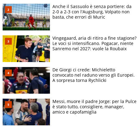
Anche il Sassuolo è senza portiere: da
2-0 a 2-3 con l'Augsburg, Volpato non
basta, che errori di Muric
Vingegaard, aria di ritiro a fine stagione?
Le voci si intensificano. Pogacar, niente
Sanremo nel 2027: vuole la Roubaix
De Giorgi ci crede: Michieletto
convocato nel raduno verso gli Europei.
A sorpresa torna Rychlicki
Messi, muore il padre Jorge: per la Pulce
è stato tutto, consigliere, manager,
amico e capofamiglia