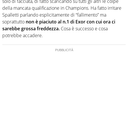
solo di facciata, di fatto scaricando su tutti gli altri le colpe
della mancata qualificazione in Champions. Ha fatto irritare
Spalletti parlando esplicitamente di “fallimento” ma
soprattutto
non è piaciuto al n.1 di Exor con cui ora ci
sarebbe grossa freddezza.
Cosa è successo e cosa
potrebbe accadere.