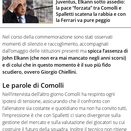
Juventus, Elkann sotto assedio:
la pace “forzata” tra Comolli e
Spalletti scatena la rabbia e con
la Ferrari va pure peggio
Nel corso della commemorazione sono stati osservati
momenti di silenzio e raccoglimento, accompagnati
dall’omaggio delle istituzioni presenti ma
spicca l’assenza di
John Elkann (che non era mai mancato negli anni scorsi)
e di colui che in questo momento è il suo più fido
scudiero, ovvero Giorgio Chiellini.
Le parole di Comolli
Nell’intervista dell’altro giorno Comolli ha respinto ogni
ipotesi di tensione, assicurando che il confronto con
l’allenatore sia costante e quotidiano ma non ha convito tutti,
l’impressione è che con Spalletti ci siano divergenze sulla
gestione del mercato e sulla valutazione dei giocatori su cui
costruire il futuro della squadra. Inoltre il tecnico non ritiene