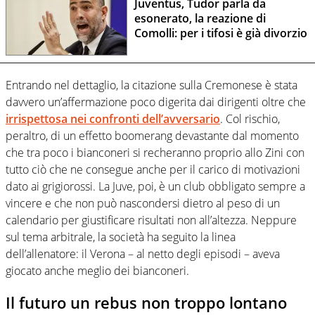
Juventus, Tudor parla da
esonerato, la reazione di
Comolli: per i tifosi è già divorzio
Entrando nel dettaglio, la citazione sulla Cremonese è stata
davvero un’affermazione poco digerita dai dirigenti oltre che
irrispettosa nei confronti dell’avversario
. Col rischio,
peraltro, di un effetto boomerang devastante dal momento
che tra poco i bianconeri si recheranno proprio allo Zini con
tutto ciò che ne consegue anche per il carico di motivazioni
dato ai grigiorossi. La Juve, poi, è un club obbligato sempre a
vincere e che non può nascondersi dietro al peso di un
calendario per giustificare risultati non all’altezza. Neppure
sul tema arbitrale, la società ha seguito la linea
dell’allenatore: il Verona – al netto degli episodi – aveva
giocato anche meglio dei bianconeri.
Il futuro un rebus non troppo lontano