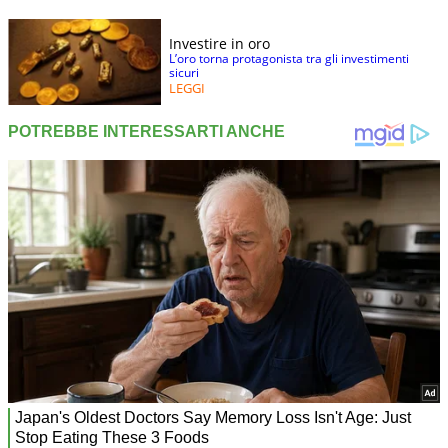
Investire in oro
L’oro torna protagonista tra gli investimenti
sicuri
LEGGI