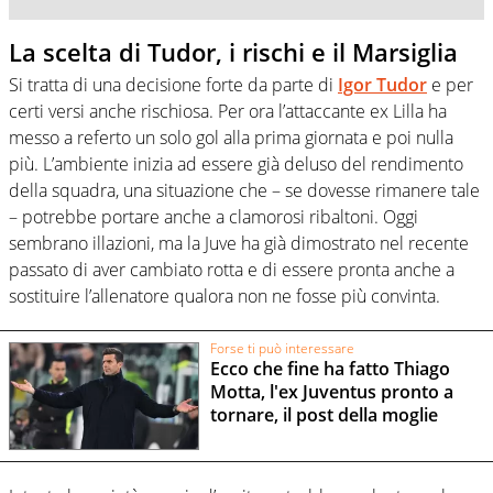
La scelta di Tudor, i rischi e il Marsiglia
Si tratta di una decisione forte da parte di
Igor Tudor
e per
certi versi anche rischiosa. Per ora l’attaccante ex Lilla ha
messo a referto un solo gol alla prima giornata e poi nulla
più. L’ambiente inizia ad essere già deluso del rendimento
della squadra, una situazione che – se dovesse rimanere tale
– potrebbe portare anche a clamorosi ribaltoni. Oggi
sembrano illazioni, ma la Juve ha già dimostrato nel recente
passato di aver cambiato rotta e di essere pronta anche a
sostituire l’allenatore qualora non ne fosse più convinta.
Forse ti può interessare
Ecco che fine ha fatto Thiago
Motta, l'ex Juventus pronto a
tornare, il post della moglie