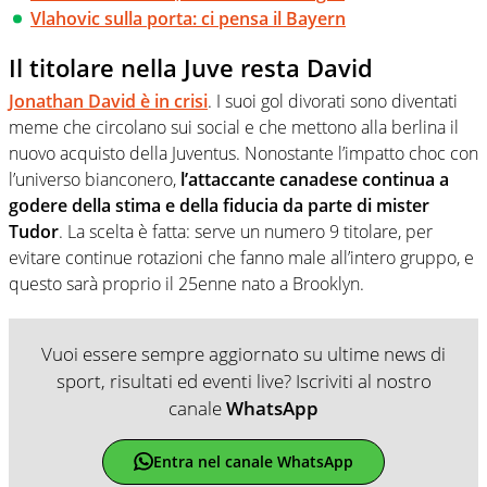
Vlahovic sulla porta: ci pensa il Bayern
Il titolare nella Juve resta David
Jonathan David è in crisi
. I suoi gol divorati sono diventati
meme che circolano sui social e che mettono alla berlina il
nuovo acquisto della Juventus. Nonostante l’impatto choc con
l’universo bianconero,
l’attaccante canadese continua a
godere della stima e della fiducia da parte di mister
Tudor
. La scelta è fatta: serve un numero 9 titolare, per
evitare continue rotazioni che fanno male all’intero gruppo, e
questo sarà proprio il 25enne nato a Brooklyn.
Vuoi essere sempre aggiornato su ultime news di
sport, risultati ed eventi live? Iscriviti al nostro
canale
WhatsApp
Entra nel canale WhatsApp