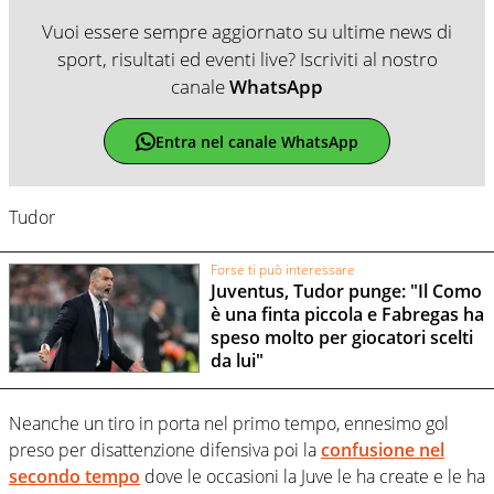
Vuoi essere sempre aggiornato su ultime news di
sport, risultati ed eventi live? Iscriviti al nostro
canale
WhatsApp
Entra nel canale WhatsApp
Tudor
Forse ti può interessare
Juventus, Tudor punge: "Il Como
è una finta piccola e Fabregas ha
speso molto per giocatori scelti
da lui"
Neanche un tiro in porta nel primo tempo, ennesimo gol
preso per disattenzione difensiva poi la
confusione nel
secondo tempo
dove le occasioni la Juve le ha create e le ha