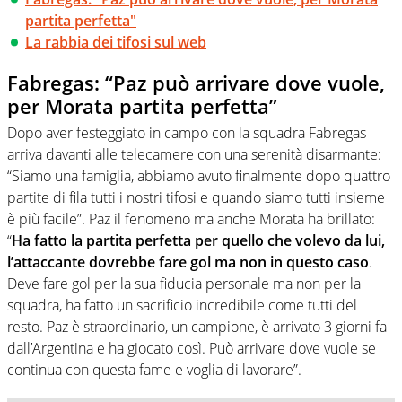
partita perfetta"
La rabbia dei tifosi sul web
Fabregas: “Paz può arrivare dove vuole,
per Morata partita perfetta”
Dopo aver festeggiato in campo con la squadra Fabregas
arriva davanti alle telecamere con una serenità disarmante:
“Siamo una famiglia, abbiamo avuto finalmente dopo quattro
partite di fila tutti i nostri tifosi e quando siamo tutti insieme
è più facile”. Paz il fenomeno ma anche Morata ha brillato:
“
Ha fatto la partita perfetta per quello che volevo da lui,
l’attaccante dovrebbe fare gol ma non in questo caso
.
Deve fare gol per la sua fiducia personale ma non per la
squadra, ha fatto un sacrificio incredibile come tutti del
resto. Paz è straordinario, un campione, è arrivato 3 giorni fa
dall’Argentina e ha giocato così. Può arrivare dove vuole se
continua con questa fame e voglia di lavorare”.