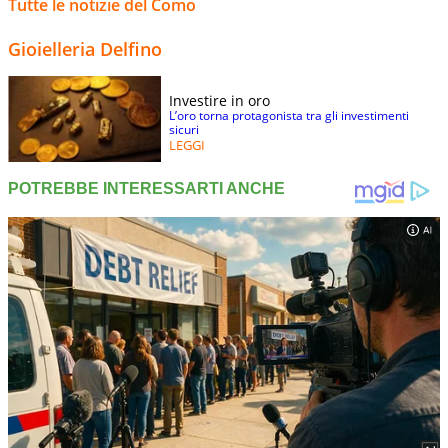
Tutte le notizie del Como
Gioielleria Delfino
Investire in oro
L’oro torna protagonista tra gli investimenti
sicuri
LEGGI