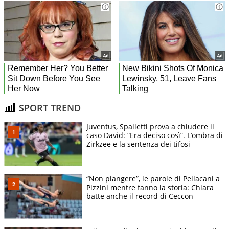
SPORT TREND
Juventus, Spalletti prova a chiudere il
caso David: “Era deciso così”. L’ombra di
Zirkzee e la sentenza dei tifosi
“Non piangere”, le parole di Pellacani a
Pizzini mentre fanno la storia: Chiara
batte anche il record di Ceccon