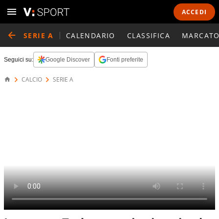
ACCEDI
SERIE A
CALENDARIO
CLASSIFICA
MARCATO
Seguici su:
Google Discover
Fonti preferite
CALCIO
SERIE A