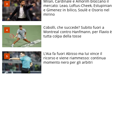
Milan, Cardinale e Amorim bloccano il
mercato: Leao, Loftus-Cheek, Estupinian
e Gimenez in bilico, Soulè e Osorio nel
mirino
Cobolli, che succede? Subito fuori a
Montreal contro Hanfmann, per Flavio è
tutta colpa della tosse
L'Aia fa fuori Abisso ma lui vince il
ricorso e viene riammesso: continua
momento nero per gli arbitri