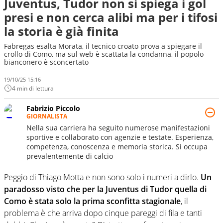
Juventus, Tudor non si spiega i gol
presi e non cerca alibi ma per i tifosi
la storia è già finita
Fabregas esalta Morata, il tecnico croato prova a spiegare il
crollo di Como, ma sul web è scattata la condanna, il popolo
bianconero è sconcertato
19/10/25 15:16
4 min di lettura
Fabrizio Piccolo
GIORNALISTA
Nella sua carriera ha seguito numerose manifestazioni
sportive e collaborato con agenzie e testate. Esperienza,
competenza, conoscenza e memoria storica. Si occupa
prevalentemente di calcio
Peggio di Thiago Motta e non sono solo i numeri a dirlo.
Un
paradosso visto che per la Juventus di Tudor quella di
Como è stata solo la prima sconfitta stagionale
, il
problema è che arriva dopo cinque pareggi di fila e tanti