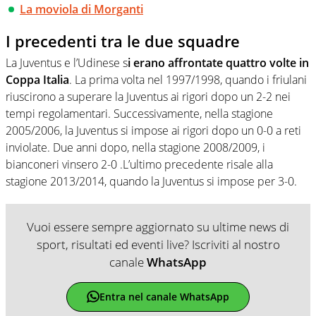
La moviola di Morganti
I precedenti tra le due squadre
La Juventus e l’Udinese s
i erano affrontate quattro volte in
Coppa Italia
. La prima volta nel 1997/1998, quando i friulani
riuscirono a superare la Juventus ai rigori dopo un 2-2 nei
tempi regolamentari. Successivamente, nella stagione
2005/2006, la Juventus si impose ai rigori dopo un 0-0 a reti
inviolate. Due anni dopo, nella stagione 2008/2009, i
bianconeri vinsero 2-0 .L’ultimo precedente risale alla
stagione 2013/2014, quando la Juventus si impose per 3-0.
Vuoi essere sempre aggiornato su ultime news di
sport, risultati ed eventi live? Iscriviti al nostro
canale
WhatsApp
Entra nel canale WhatsApp