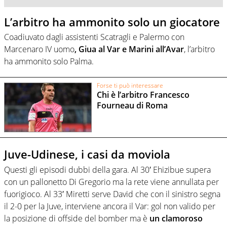
L’arbitro ha ammonito solo un giocatore
Coadiuvato dagli assistenti Scatragli e Palermo con
Marcenaro IV uomo
, Giua al Var e Marini all’Avar
, l’arbitro
ha ammonito solo Palma.
Forse ti può interessare
Chi è l’arbitro Francesco
Fourneau di Roma
Juve-Udinese, i casi da moviola
Questi gli episodi dubbi della gara. Al 30′ Ehizibue supera
con un pallonetto Di Gregorio ma la rete viene annullata per
fuorigioco. Al 33′ Miretti serve David che con il sinistro segna
il 2-0 per la Juve, interviene ancora il Var: gol non valido per
la posizione di offside del bomber ma è
un clamoroso