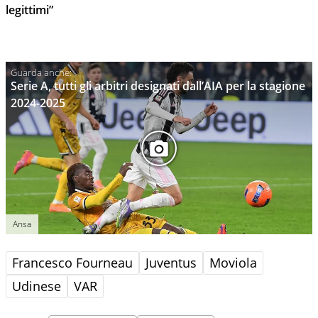
legittimi”
Serie A, tutti gli arbitri designati dall’AIA per la stagione
2024-2025
Ansa
Francesco Fourneau
Juventus
Moviola
Udinese
VAR