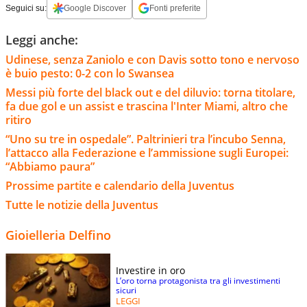
Seguici su:
Google Discover
Fonti preferite
Leggi anche:
Udinese, senza Zaniolo e con Davis sotto tono e nervoso
è buio pesto: 0-2 con lo Swansea
Messi più forte del black out e del diluvio: torna titolare,
fa due gol e un assist e trascina l'Inter Miami, altro che
ritiro
“Uno su tre in ospedale”. Paltrinieri tra l’incubo Senna,
l’attacco alla Federazione e l’ammissione sugli Europei:
“Abbiamo paura”
Prossime partite e calendario della Juventus
Tutte le notizie della Juventus
Gioielleria Delfino
Investire in oro
L’oro torna protagonista tra gli investimenti
sicuri
LEGGI