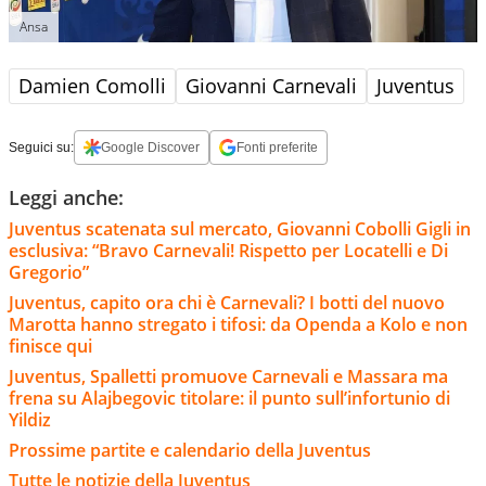
Ansa
Damien Comolli
Giovanni Carnevali
Juventus
Seguici su:
Google Discover
Fonti preferite
Leggi anche:
Juventus scatenata sul mercato, Giovanni Cobolli Gigli in
esclusiva: “Bravo Carnevali! Rispetto per Locatelli e Di
Gregorio”
Juventus, capito ora chi è Carnevali? I botti del nuovo
Marotta hanno stregato i tifosi: da Openda a Kolo e non
finisce qui
Juventus, Spalletti promuove Carnevali e Massara ma
frena su Alajbegovic titolare: il punto sull’infortunio di
Yildiz
Prossime partite e calendario della Juventus
Tutte le notizie della Juventus