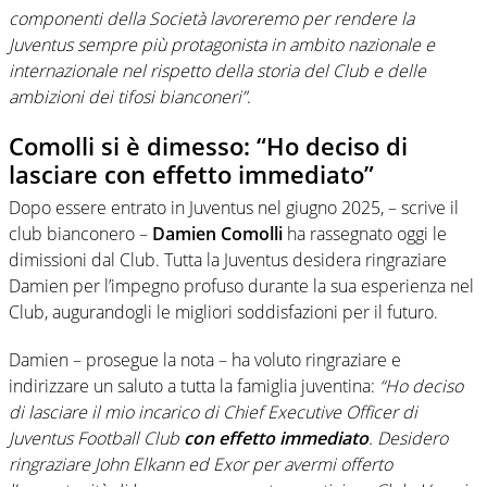
componenti della Società lavoreremo per rendere la
Juventus sempre più protagonista in ambito nazionale e
internazionale nel rispetto della storia del Club e delle
ambizioni dei tifosi bianconeri”
.
Comolli si è dimesso: “Ho deciso di
lasciare con effetto immediato”
Dopo essere entrato in Juventus nel giugno 2025, – scrive il
club bianconero –
Damien Comolli
ha rassegnato oggi le
dimissioni dal Club. Tutta la Juventus desidera ringraziare
Damien per l’impegno profuso durante la sua esperienza nel
Club, augurandogli le migliori soddisfazioni per il futuro.
Damien – prosegue la nota – ha voluto ringraziare e
indirizzare un saluto a tutta la famiglia juventina:
“Ho deciso
di lasciare il mio incarico di Chief Executive Officer di
Juventus Football Club
con effetto immediato
. Desidero
ringraziare John Elkann ed Exor per avermi offerto