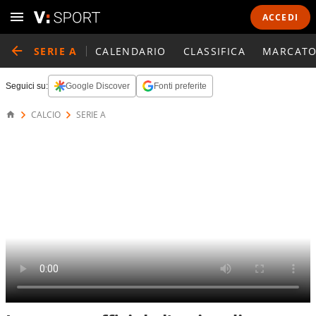
ACCEDI
SERIE A
CALENDARIO
CLASSIFICA
MARCATO
Seguici su:
Google Discover
Fonti preferite
CALCIO
SERIE A