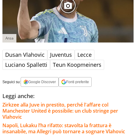
Ansa
Dusan Vlahovic
Juventus
Lecce
Luciano Spalletti
Teun Koopmeiners
Seguici su:
Google Discover
Fonti preferite
Leggi anche:
Zirkzee alla Juve in prestito, perché l'affare col
Manchester United è possibile: un club stringe per
Vlahovic
Napoli, Lukaku l’ha rifatto: stavolta la frattura è
insanabile, ma Allegri può tornare a sognare Vlahovic