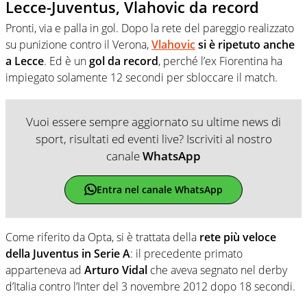
Lecce-Juventus, Vlahovic da record
Pronti, via e palla in gol. Dopo la rete del pareggio realizzato
su punizione contro il Verona,
Vlahovic
si è ripetuto anche
a Lecce
. Ed è un
gol da record
, perché l’ex Fiorentina ha
impiegato solamente 12 secondi per sbloccare il match.
Vuoi essere sempre aggiornato su ultime news di
sport, risultati ed eventi live? Iscriviti al nostro
canale
WhatsApp
Entra nel canale WhatsApp
Come riferito da Opta, si è trattata della
rete più veloce
della Juventus in Serie A
: il precedente primato
apparteneva ad
Arturo Vidal
che aveva segnato nel derby
d’Italia contro l’Inter del 3 novembre 2012 dopo 18 secondi.