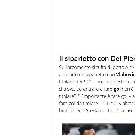
Il siparietto con Del Pie
Sull’argomento si tuffa di petto Ale
avviando un siparietto con
Vlahovi
titolare per 90’’…, ma in questo fra
si trova, ed entrare e fare
gol
non è 
titolare”. “L’importante è fare gol 
fare gol da titolare…”. E qui Vlahov
bianconera: “Certamente…”, si lasci