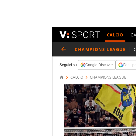
CALCIO
C
CHAMPIONS LEAGUE
Seguici su:
Google Discover
Fonti pr
CALCIO
CHAMPIONS LEAGUE