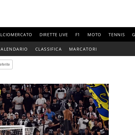
ALCIOMERCATO
DIRETTE LIVE
F1
MOTO
TENNIS
G
CALENDARIO
CLASSIFICA
MARCATORI
eferite