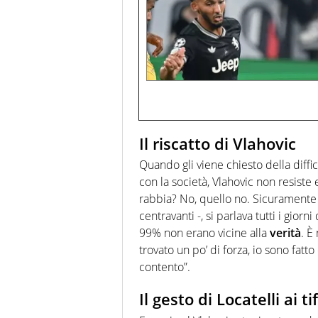
Il riscatto di Vlahovic
Quando gli viene chiesto della diffic
con la società, Vlahovic non resiste 
rabbia? No, quello no. Sicuramente 
centravanti -, si parlava tutti i gior
99% non erano vicine alla
verità
. È
trovato un po’ di forza, io sono fa
contento”.
Il gesto di Locatelli ai ti