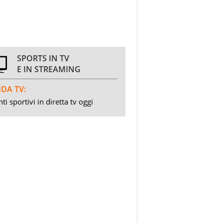
SPORTS IN TV
E IN STREAMING
DA TV:
ti sportivi in diretta tv oggi