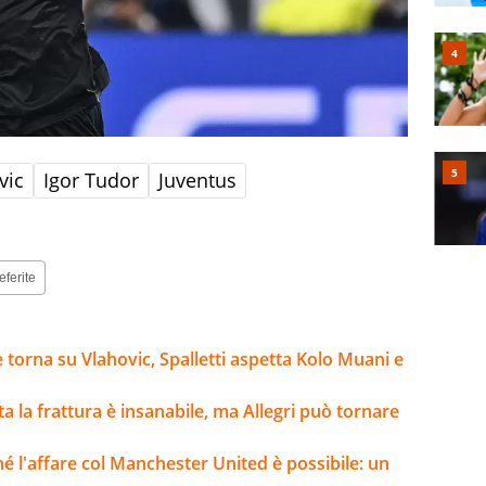
vic
Igor Tudor
Juventus
eferite
e torna su Vlahovic, Spalletti aspetta Kolo Muani e
lta la frattura è insanabile, ma Allegri può tornare
ché l'affare col Manchester United è possibile: un