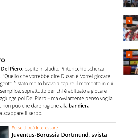
ro
x
Del Piero
: ospite in studio, Pinturicchio scherza
c
. “Quello che vorrebbe dire Dusan è ‘vorrei giocare
ngente è stato molto bravo a capire il momento in cui
semplice, soprattutto per chi è abituato a giocare
– aggiunge poi Del Piero – ma ovviamente penso voglia
ic non può che dare ragione alla
bandiera
a scappare il serbo.
Forse ti può interessare
Juventus-Borussia Dortmund, svista