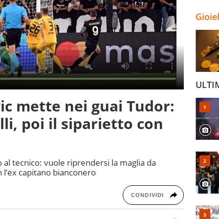
Gioie
ULTI
ic mette nei guai Tudor:
lli, poi il siparietto con
al tecnico: vuole riprendersi la maglia da
on l’ex capitano bianconero
CONDIVIDI