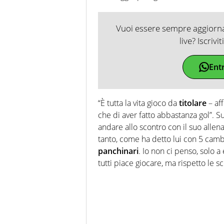
Vuoi essere sempre aggiornat
live? Iscrivi
Ent
“È tutta la vita gioco da
titolare
– aff
che di aver fatto abbastanza gol”. S
andare allo scontro con il suo allen
tanto, come ha detto lui con 5 cambi
panchinari
. Io non ci penso, solo 
tutti piace giocare, ma rispetto le sc