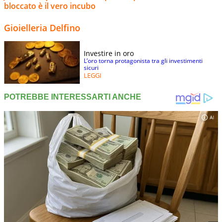
bloccato è il vero incubo
Gioielleria Delfino
Investire in oro
L’oro torna protagonista tra gli investimenti
sicuri
LEGGI