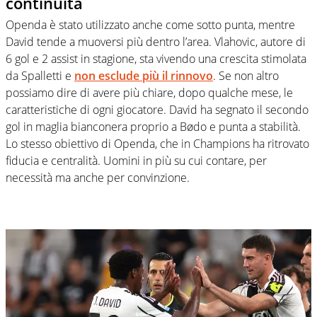
continuità
Openda è stato utilizzato anche come sotto punta, mentre
David tende a muoversi più dentro l’area. Vlahovic, autore di
6 gol e 2 assist in stagione, sta vivendo una crescita stimolata
da Spalletti e
non esclude più il rinnovo
. Se non altro
possiamo dire di avere più chiare, dopo qualche mese, le
caratteristiche di ogni giocatore. David ha segnato il secondo
gol in maglia bianconera proprio a Bødo e punta a stabilità.
Lo stesso obiettivo di Openda, che in Champions ha ritrovato
fiducia e centralità. Uomini in più su cui contare, per
necessità ma anche per convinzione.