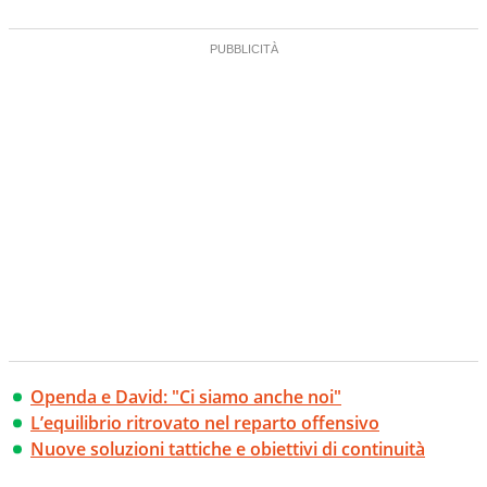
Openda e David: "Ci siamo anche noi"
L’equilibrio ritrovato nel reparto offensivo
Nuove soluzioni tattiche e obiettivi di continuità