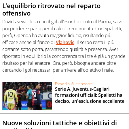
L’equilibrio ritrovato nel reparto
offensivo
David aveva illuso con il gol all’esordio contro il Parma, salvo
poi perdere spazio per il calo di rendimento. Con Spalletti,
però, Openda ha avuto maggior fiducia, risultando più
efficace anche al fianco di
Vlahovic
. Il serbo resta il più
costante sotto porta, garantendo qualità e presenza. Aver
riportato in equilibrio la concorrenza tra i tre è già un grande
risultato per l’allenatore. Ora, però, bisogna andare oltre
cercando i gol necessari per arrivare all’obiettivo finale.
Forse ti può interessare
Serie A, Juventus-Cagliari,
formazioni ufficiali: Spalletti ha
deciso, un'esclusione eccellente
Nuove soluzioni tattiche e obiettivi di