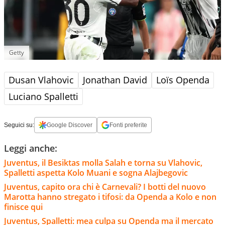
Getty
Dusan Vlahovic
Jonathan David
Loïs Openda
Luciano Spalletti
Seguici su:
Google Discover
Fonti preferite
Leggi anche:
Juventus, il Besiktas molla Salah e torna su Vlahovic,
Spalletti aspetta Kolo Muani e sogna Alajbegovic
Juventus, capito ora chi è Carnevali? I botti del nuovo
Marotta hanno stregato i tifosi: da Openda a Kolo e non
finisce qui
Juventus, Spalletti: mea culpa su Openda ma il mercato