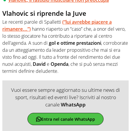
Vlahovic si riprende la Juve
Le recenti parole di Spalletti
(“lui avrebbe piacere a
rimanere…”)
hanno riaperto un “caso” che, a onor del vero,
lo stesso giocatore ha contributo a riportare al centro
dell’agenda. A suon di
gol e ottime prestazioni
, corroborate
da un atteggiamento da leader propositivo che mai si era
visto fino ad oggi. Il tutto a fronte del rendimento dei due
nuovi acquisti,
David
e
Openda
, che si può senza mezzi
termini definire deludente.
Vuoi essere sempre aggiornato su ultime news di
sport, risultati ed eventi live? Iscriviti al nostro
canale
WhatsApp
Entra nel canale WhatsApp