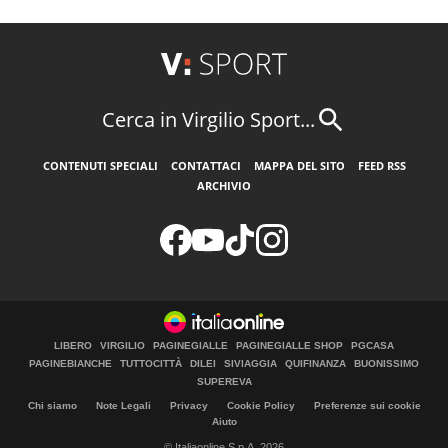
Cerca in Virgilio Sport...
CONTENUTI SPECIALI
CONTATTACI
MAPPA DEL SITO
FEED RSS
ARCHIVIO
LIBERO
VIRGILIO
PAGINEGIALLE
PAGINEGIALLE SHOP
PGCASA
PAGINEBIANCHE
TUTTOCITTÀ
DILEI
SIVIAGGIA
QUIFINANZA
BUONISSIMO
SUPEREVA
Chi siamo
Note Legali
Privacy
Cookie Policy
Preferenze sui cookie
Aiuto
© Italiaonline S.p.A. 2026