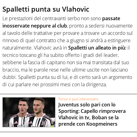
Spalletti punta su Vlahovic
Le prestazioni del centravanti serbo non sono
passate
inosservate neppure al club
, pronto a sedersi nuovamente
al tavolo delle trattative per provare a trovare un accordo sul
rinnovo di quel contratto che a giugno si andrà a estinguere
naturalmente. Vlahovic avrà in
Spalletti un alleato in più:
il
tecnico toscano gli ha subito offerto i gradi del leader,
sebbene la fascia di capitano non sia mai transitata dal suo
braccio, ma le parole rese nelle ultime uscite non lasciano
dubbi. Spalletti punta su di lui, e di certo sarà un argomento
di cui parlare nei prossimi mesi con la dirigenza.
Forse ti può interessare
Juventus solo pari con lo
Sporting: Capello rimprovera
Vlahovic in tv, Boban se la
prende con Koopmeiners