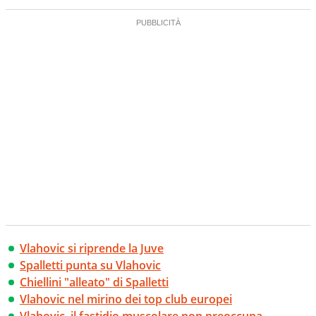
creano contenuti 100% originali ed esclusivi.
Vlahovic si riprende la Juve
Spalletti punta su Vlahovic
Chiellini "alleato" di Spalletti
Vlahovic nel mirino dei top club europei
Vlahovic, il fastidio muscolare non preoccupa