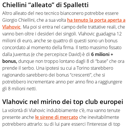
Chiellini “alleato” di Spalletti
Altro alleato del neo tecnico bianconero potrebbe essere
Giorgio Chiellini, che a sua volta
ha tenuto la porta aperta a
Vlahovic
. Ma poi si entra nel campo delle trattative reali, che
vanno ben oltre i desideri dei singoli. Vlahovic guadagna 12
milioni di euro, anche se quattro di questi sono un bonus
concordato al momento della firma. Il tetto massimo fissato
dalla Juventus (e che percepisce David) è di
6 milioni +
bonus,
dunque non troppo lontano dagli 8 di “base” che ora
prende il serbo. Una ipotesi su cui a Torino starebbero
ragionando sarebbero dei bonus “crescenti”, che si
potrebbero incrementare anno per anno fino a raggiungere
gli 8 milioni netti.
Vlahovic nel mirino dei top club europei
La volontà di Vlahovic indubbiamente c’è, ma vanno tenute
presente anche
le sirene di mercato
che inevitabilmente
potrebbero attrarlo: su di lui pare esserci l’interesse di top