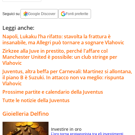
Seguici su:
Google Discover
Fonti preferite
Leggi anche:
Napoli, Lukaku l’ha rifatto: stavolta la frattura è
insanabile, ma Allegri può tornare a sognare Vlahovic
Zirkzee alla Juve in prestito, perché l'affare col
Manchester United è possibile: un club stringe per
Vlahovic
Juventus, altra beffa per Carnevali: Martinez si allontana,
il piano B è Suzuki. In attacco non va meglio: rispunta
Vlahovic
Prossime partite e calendario della Juventus
Tutte le notizie della Juventus
Gioielleria Delfino
Investire in oro
L’oro torna protagonista tra gli investimenti