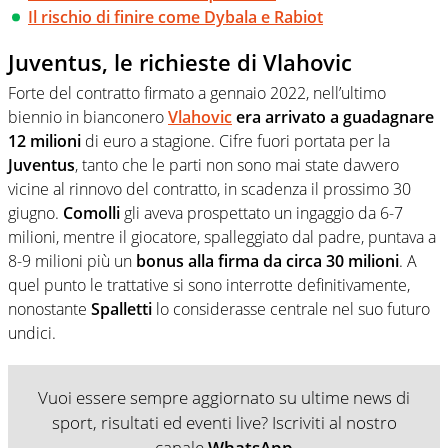
Il rischio di finire come Dybala e Rabiot
Juventus, le richieste di Vlahovic
Forte del contratto firmato a gennaio 2022, nell’ultimo
biennio in bianconero
Vlahovic
era arrivato a guadagnare
12 milioni
di euro a stagione. Cifre fuori portata per la
Juventus
, tanto che le parti non sono mai state davvero
vicine al rinnovo del contratto, in scadenza il prossimo 30
giugno.
Comolli
gli aveva prospettato un ingaggio da 6-7
milioni, mentre il giocatore, spalleggiato dal padre, puntava a
8-9 milioni più un
bonus alla firma da circa 30 milioni
. A
quel punto le trattative si sono interrotte definitivamente,
nonostante
Spalletti
lo considerasse centrale nel suo futuro
undici.
Vuoi essere sempre aggiornato su ultime news di
sport, risultati ed eventi live? Iscriviti al nostro
canale
WhatsApp