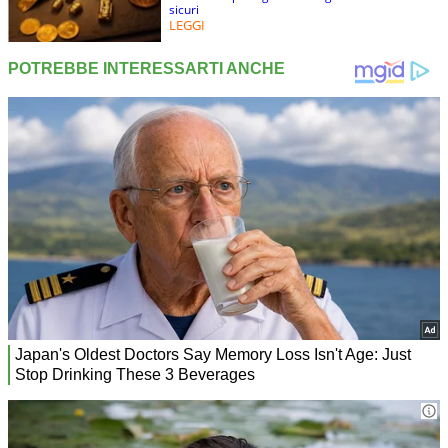
sicuri
LEGGI