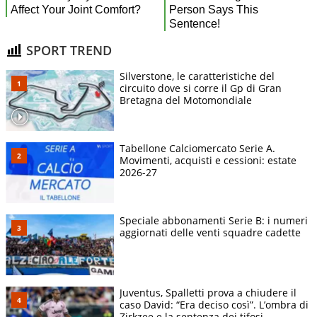
SPORT TREND
Silverstone, le caratteristiche del
circuito dove si corre il Gp di Gran
Bretagna del Motomondiale
Tabellone Calciomercato Serie A.
Movimenti, acquisti e cessioni: estate
2026-27
Speciale abbonamenti Serie B: i numeri
aggiornati delle venti squadre cadette
Juventus, Spalletti prova a chiudere il
caso David: “Era deciso così”. L’ombra di
Zirkzee e la sentenza dei tifosi