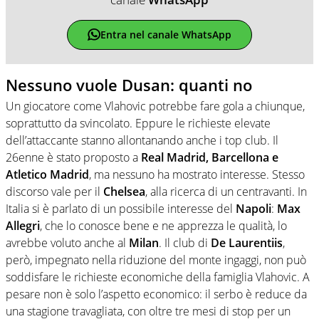
Entra nel canale WhatsApp
Nessuno vuole Dusan: quanti no
Un giocatore come Vlahovic potrebbe fare gola a chiunque,
soprattutto da svincolato. Eppure le richieste elevate
dell’attaccante stanno allontanando anche i top club. Il
26enne è stato proposto a
Real Madrid, Barcellona e
Atletico Madrid
, ma nessuno ha mostrato interesse. Stesso
discorso vale per il
Chelsea
, alla ricerca di un centravanti. In
Italia si è parlato di un possibile interesse del
Napoli
:
Max
Allegri
, che lo conosce bene e ne apprezza le qualità, lo
avrebbe voluto anche al
Milan
. Il club di
De Laurentiis
,
però, impegnato nella riduzione del monte ingaggi, non può
soddisfare le richieste economiche della famiglia Vlahovic. A
pesare non è solo l’aspetto economico: il serbo è reduce da
una stagione travagliata, con oltre tre mesi di stop per un