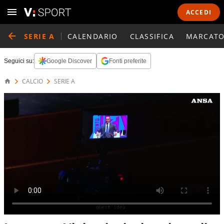
ACCEDI
SERIE A
CALENDARIO
CLASSIFICA
MARCATO
Seguici su:
Google Discover
Fonti preferite
CALCIO
SERIE A