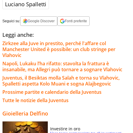
Luciano Spalletti
Seguici su:
Google Discover
Fonti preferite
Leggi anche:
Zirkzee alla Juve in prestito, perché l'affare col
Manchester United è possibile: un club stringe per
Vlahovic
Napoli, Lukaku l’ha rifatto: stavolta la frattura è
insanabile, ma Allegri può tornare a sognare Vlahovic
Juventus, il Besiktas molla Salah e torna su Vlahovic,
Spalletti aspetta Kolo Muani e sogna Alajbegovic
Prossime partite e calendario della Juventus
Tutte le notizie della Juventus
Gioielleria Delfino
Investire in oro