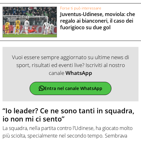
Forse ti può interessare
Juventus-Udinese, moviola: che
regalo ai bianconeri, il caso dei
fuorigioco su due gol
Vuoi essere sempre aggiornato su ultime news di
sport, risultati ed eventi live? Iscriviti al nostro
canale
WhatsApp
Entra nel canale WhatsApp
“Io leader? Ce ne sono tanti in squadra,
io non mi ci sento”
La squadra, nella partita contro l’Udinese, ha giocato molto
più sciolta, specialmente nel secondo tempo. Sembrava