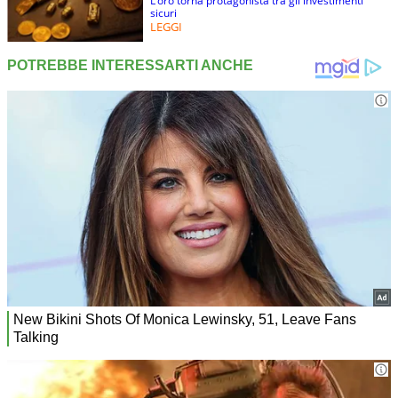
L’oro torna protagonista tra gli investimenti
sicuri
LEGGI