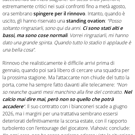
estremamente critici nei suoi confronti fino a metà agosto,
ora sembrano
spingere per il rinnovo
. Intanto, quando è
uscito, gli hanno riservato una
standing ovation
:
“Posso
soltanto ringraziarli, sono qui da anni.
Ci sono stati alti e
bassi, ma sono cose normali
. Vorrei ringraziarli, mi hanno
dato una grande spinta. Quando tutto lo stadio ti applaude è
una bella cosa”.
Rinnovo che realisticamente è difficile arrivi prima di
gennaio, quando poi sarà libero di cercare una squadra per
la prossima stagione. Ma l’attaccante non chiude del tutto la
porta, come ha sempre fatto davanti alle telecamere:
“Non
so neanche quanti mesi manchino alla fine del contratto.
Nel
calcio mai dire mai, però non so quello che potrà
accadere
“
. Il suo contratto con i bianconeri scade a giugno
2026, ma i margini per una trattativa sembrano essersi
deteriorati definitivamente la scorsa estate, con il rapporto
turbolento con l’entourage del giocatore. Vlahovic conclude: