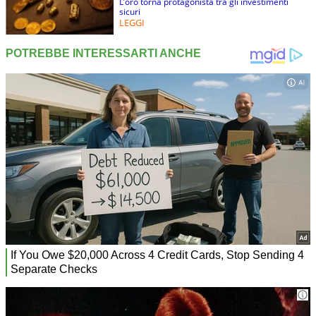
L’oro torna protagonista tra gli investimenti
sicuri
LEGGI