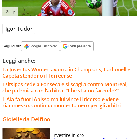
Getty
Igor Tudor
Seguici su:
Google Discover
Fonti preferite
Leggi anche:
La Juventus Women avanza in Champions, Carbonell e
Capeta stendono il Torreense
Tsitsipas cede a Fonseca e si scaglia contro Montreal,
che polemica con l’arbitro: “Che stiamo facendo?”
L'Aia fa fuori Abisso ma lui vince il ricorso e viene
riammesso: continua momento nero per gli arbitri
Gioielleria Delfino
Investire in oro