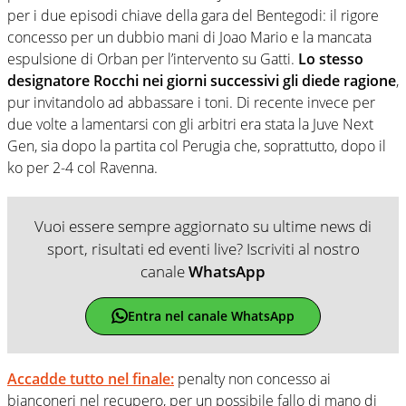
per i due episodi chiave della gara del Bentegodi: il rigore
concesso per un dubbio mani di Joao Mario e la mancata
espulsione di Orban per l’intervento su Gatti.
Lo stesso
designatore Rocchi nei giorni successivi gli diede ragione
,
pur invitandolo ad abbassare i toni. Di recente invece per
due volte a lamentarsi con gli arbitri era stata la Juve Next
Gen, sia dopo la partita col Perugia che, soprattutto, dopo il
ko per 2-4 col Ravenna.
Vuoi essere sempre aggiornato su ultime news di
sport, risultati ed eventi live? Iscriviti al nostro
canale
WhatsApp
Entra nel canale WhatsApp
Accadde tutto nel finale:
penalty non concesso ai
bianconeri nel recupero, per un possibile fallo di mano di