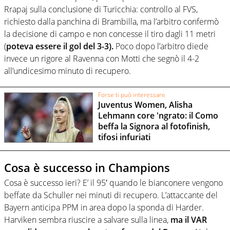
Rrapaj sulla conclusione di Turicchia: controllo al FVS,
richiesto dalla panchina di Brambilla, ma l’arbitro confermò
la decisione di campo e non concesse il tiro dagli 11 metri
(
poteva essere il gol del 3-3).
Poco dopo l’arbitro diede
invece un rigore al Ravenna con Motti che segnò il 4-2
all’undicesimo minuto di recupero.
Forse ti può interessare
Juventus Women, Alisha
Lehmann core 'ngrato: il Como
beffa la Signora al fotofinish,
tifosi infuriati
Cosa è successo in Champions
Cosa è successo ieri? E’ il 95′ quando le bianconere vengono
beffate da Schuller nei minuti di recupero. L’attaccante del
Bayern anticipa PPM in area dopo la sponda di Harder.
Harviken sembra riuscire a salvare sulla linea,
ma il VAR