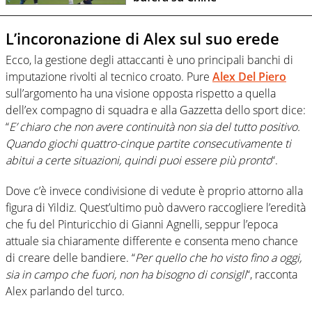
L’incoronazione di Alex sul suo erede
Ecco, la gestione degli attaccanti è uno principali banchi di
imputazione rivolti al tecnico croato. Pure
Alex Del Piero
sull’argomento ha una visione opposta rispetto a quella
dell’ex compagno di squadra e alla Gazzetta dello sport dice:
“
E’ chiaro che non avere continuità non sia del tutto positivo.
Quando giochi quattro-cinque partite consecutivamente ti
abitui a certe situazioni, quindi puoi essere più pronto
“.
Dove c’è invece condivisione di vedute è proprio attorno alla
figura di Yildiz. Quest’ultimo può davvero raccogliere l’eredità
che fu del Pinturicchio di Gianni Agnelli, seppur l’epoca
attuale sia chiaramente differente e consenta meno chance
di creare delle bandiere. “
Per quello che ho visto fino a oggi,
sia in campo che fuori, non ha bisogno di consigli
“, racconta
Alex parlando del turco.