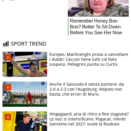
SPORT TREND
Europei, Martinenghi prova a cancellare
i dubbi: Ceccon tiene tutti col fiato
sospeso. Pellegrini punta su Curtis
Anche il Sassuolo è senza portiere: da
2-0 a 2-3 con l'Augsburg, Volpato non
basta, che errori di Muric
Vingegaard, aria di ritiro a fine stagione?
Le voci si intensificano. Pogacar, niente
Sanremo nel 2027: vuole la Roubaix