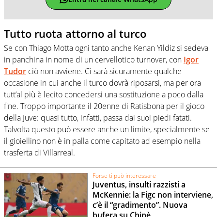
Tutto ruota attorno al turco
Se con Thiago Motta ogni tanto anche Kenan Yildiz si sedeva
in panchina in nome di un cervellotico turnover, con
Igor
Tudor
ciò non avviene. Ci sarà sicuramente qualche
occasione in cui anche il turco dovrà riposarsi, ma per ora
tutt’al più è lecito concedersi una sostituzione a poco dalla
fine. Troppo importante il 20enne di Ratisbona per il gioco
della Juve: quasi tutto, infatti, passa dai suoi piedi fatati.
Talvolta questo può essere anche un limite, specialmente se
il gioiellino non è in palla come capitato ad esempio nella
trasferta di Villarreal.
Forse ti può interessare
Juventus, insulti razzisti a
McKennie: la Figc non interviene,
c’è il “gradimento”. Nuova
bufera su Chinè