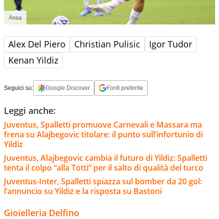
Ansa
Alex Del Piero
Christian Pulisic
Igor Tudor
Kenan Yildiz
Seguici su:
Google Discover
Fonti preferite
Leggi anche:
Juventus, Spalletti promuove Carnevali e Massara ma
frena su Alajbegovic titolare: il punto sull’infortunio di
Yildiz
Juventus, Alajbegovic cambia il futuro di Yildiz: Spalletti
tenta il colpo “alla Totti” per il salto di qualità del turco
Juventus-Inter, Spalletti spiazza sul bomber da 20 gol:
l’annuncio su Yildiz e la risposta su Bastoni
Gioielleria Delfino