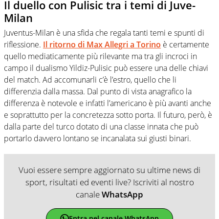
Il duello con Pulisic tra i temi di Juve-
Milan
Juventus-Milan è una sfida che regala tanti temi e spunti di
riflessione.
Il ritorno di Max Allegri a Torino
è certamente
quello mediaticamente più rilevante ma tra gli incroci in
campo il dualismo Yildiz-Pulisic può essere una delle chiavi
del match. Ad accomunarli c’è l’estro, quello che li
differenzia dalla massa. Dal punto di vista anagrafico la
differenza è notevole e infatti l’americano è più avanti anche
e soprattutto per la concretezza sotto porta. Il futuro, però, è
dalla parte del turco dotato di una classe innata che può
portarlo davvero lontano se incanalata sui giusti binari.
Vuoi essere sempre aggiornato su ultime news di
sport, risultati ed eventi live? Iscriviti al nostro
canale
WhatsApp
Entra nel canale WhatsApp